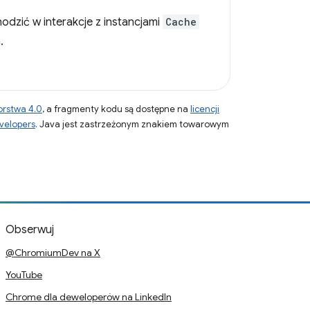
odzić w interakcje z instancjami
Cache
.
orstwa 4.0
, a fragmenty kodu są dostępne na
licencji
velopers
. Java jest zastrzeżonym znakiem towarowym
Obserwuj
@ChromiumDev na X
YouTube
Chrome dla deweloperów na LinkedIn