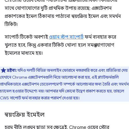
Chrome ওয়েব স্টোর পর্যালোচনা প্রক্রিয়াটির বিকাশকারীদের
সাথে যোগাযোগের দুটি প্রাথমিক উপায় রয়েছে: এক্সটেনশন
প্রকাশকের ইমেল ঠিকানায় পাঠানো স্বয়ংক্রিয় ইমেল এবং সমর্থন
টিকিট৷
সাপোর্ট টিকেট অবশ্যই
ওয়ান স্টপ সাপোর্ট
ফর্ম ব্যবহার করে
খুলতে হবে, কিন্তু একবার টিকিট খোলা হলে সমস্ত যোগাযোগ
ইমেলের মাধ্যমে হয়।
দ্রষ্টব্য:
যদিও দলটি বিভিন্ন অনলাইন ফোরামে নজরদারি করে এবং প্রতিক্রিয়া দেয়
যেখানে Chrome এক্সটেনশনগুলি নিয়ে আলোচনা করা হয়, এই প্ল্যাটফর্মগুলি
প্রাথমিকভাবে এক্সটেনশন ডেভেলপমেন্ট সম্পর্কে আলোচনার জন্য তৈরি এবং সমর্থন
চ্যানেল হওয়ার উদ্দেশ্যে নয়৷ আপনার যদি কোনো উদ্বেগ প্রকাশ করতে হয়, তাহলে
CWS সাপোর্ট ফর্ম ব্যবহার করার পরামর্শ দেওয়া হয়।
স্বয়ংক্রিয় ইমেইল
চরম নীতি লঙ্ঘন ছাড়া সব ক্ষেত্রেই, Chrome ওয়েব স্টোর