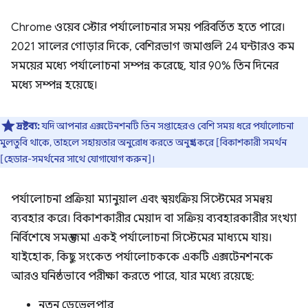
Chrome ওয়েব স্টোর পর্যালোচনার সময় পরিবর্তিত হতে পারে।
2021 সালের গোড়ার দিকে, বেশিরভাগ জমাগুলি 24 ঘন্টারও কম
সময়ের মধ্যে পর্যালোচনা সম্পন্ন করেছে, যার 90% তিন দিনের
মধ্যে সম্পন্ন হয়েছে।
দ্রষ্টব্য:
যদি আপনার এক্সটেনশনটি তিন সপ্তাহেরও বেশি সময় ধরে পর্যালোচনা
মুলতুবি থাকে, তাহলে সহায়তার অনুরোধ করতে অনুগ্রহ করে [বিকাশকারী সমর্থন
[হেডার-সমর্থনের সাথে যোগাযোগ করুন]।
পর্যালোচনা প্রক্রিয়া ম্যানুয়াল এবং স্বয়ংক্রিয় সিস্টেমের সমন্বয়
ব্যবহার করে। বিকাশকারীর মেয়াদ বা সক্রিয় ব্যবহারকারীর সংখ্যা
নির্বিশেষে সমস্ত জমা একই পর্যালোচনা সিস্টেমের মাধ্যমে যায়।
যাইহোক, কিছু সংকেত পর্যালোচককে একটি এক্সটেনশনকে
আরও ঘনিষ্ঠভাবে পরীক্ষা করতে পারে, যার মধ্যে রয়েছে:
নতুন ডেভেলপার