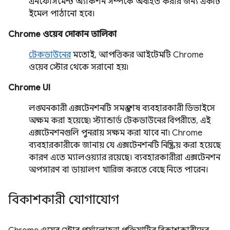
এনফোর্সমেন্ট অ্যাকশন সম্পর্কে অবহিত করার জন্য একটি
ইমেল পাঠানো হবে।
Chrome ওয়েব দোকান তালিকা
টেকডাউনের
মতোই, আপত্তিকর আইটেমটি Chrome
ওয়েব স্টোর থেকে সরানো হয়৷
Chrome UI
লঙ্ঘনকারী এক্সটেনশনটি সমস্ত শেষ ব্যবহারকারী ডিভাইসে
অক্ষম করা হয়েছে৷ স্ট্যান্ডার্ড টেকডাউনের বিপরীতে, এই
এক্সটেনশনগুলি পুনরায় সক্ষম করা যাবে না৷ Chrome
ব্যবহারকারীকে জানায় যে এক্সটেনশনটি নিষ্ক্রিয় করা হয়েছে
কারণ এতে ম্যালওয়্যার রয়েছে। ব্যবহারকারীরা এক্সটেনশন
অপসারণ বা ডায়ালগ খারিজ করতে বেছে নিতে পারেন।
বিকাশকারী যোগাযোগ