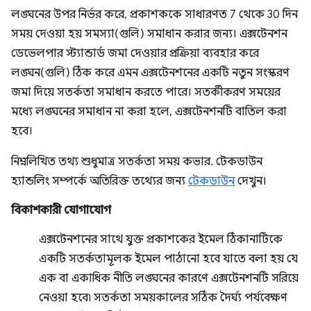
লঙ্ঘনের উপর নির্ভর করে, প্রকাশককে সাধারণত 7 থেকে 30 দিন
সময় দেওয়া হয় সমস্যা(গুলি) সমাধান করার জন্য। এক্সটেনশন
ডেভেলপার স্ট্যান্ডার্ড জমা দেওয়ার প্রক্রিয়া ব্যবহার করে
লঙ্ঘন(গুলি) ঠিক করে এমন এক্সটেনশনের একটি নতুন সংস্করণ
জমা দিয়ে সতর্কতা সমাধান করতে পারে। সতর্কীকরণ সময়ের
মধ্যে লঙ্ঘনের সমাধান না করা হলে, এক্সটেনশনটি বাতিল করা
হবে।
নিম্নলিখিত তথ্য শুধুমাত্র সতর্কতা সময় কভার. টেকডাউন
হ্যান্ডলিং সম্পর্কে অতিরিক্ত তথ্যের জন্য
টেকডাউন
দেখুন।
বিকাশকারী যোগাযোগ
এক্সটেনশনের সাথে যুক্ত প্রকাশকের ইমেল ঠিকানাটিকে
একটি সতর্কতামূলক ইমেল পাঠানো হবে যাতে বলা হয় যে
এক বা একাধিক নীতি লঙ্ঘনের কারণে এক্সটেনশনটি সরিয়ে
নেওয়া হবে৷ সতর্কতা সময়কালের সঠিক দৈর্ঘ্য পর্যবেক্ষণ