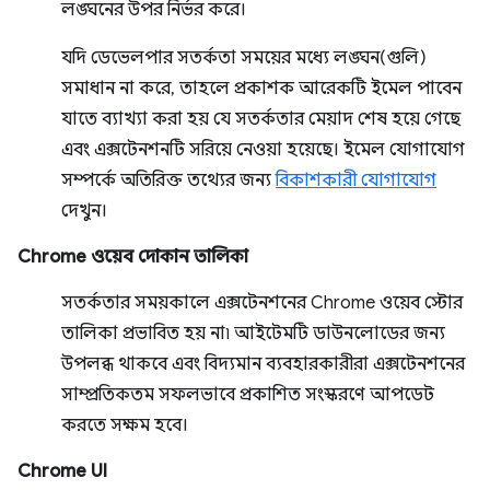
লঙ্ঘনের উপর নির্ভর করে।
যদি ডেভেলপার সতর্কতা সময়ের মধ্যে লঙ্ঘন(গুলি)
সমাধান না করে, তাহলে প্রকাশক আরেকটি ইমেল পাবেন
যাতে ব্যাখ্যা করা হয় যে সতর্কতার মেয়াদ শেষ হয়ে গেছে
এবং এক্সটেনশনটি সরিয়ে নেওয়া হয়েছে। ইমেল যোগাযোগ
সম্পর্কে অতিরিক্ত তথ্যের জন্য
বিকাশকারী যোগাযোগ
দেখুন।
Chrome ওয়েব দোকান তালিকা
সতর্কতার সময়কালে এক্সটেনশনের Chrome ওয়েব স্টোর
তালিকা প্রভাবিত হয় না৷ আইটেমটি ডাউনলোডের জন্য
উপলব্ধ থাকবে এবং বিদ্যমান ব্যবহারকারীরা এক্সটেনশনের
সাম্প্রতিকতম সফলভাবে প্রকাশিত সংস্করণে আপডেট
করতে সক্ষম হবে।
Chrome UI