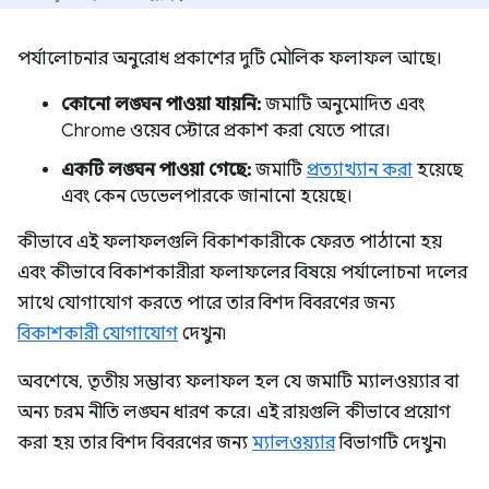
পর্যালোচনার অনুরোধ প্রকাশের দুটি মৌলিক ফলাফল আছে।
কোনো লঙ্ঘন পাওয়া যায়নি:
জমাটি অনুমোদিত এবং
Chrome ওয়েব স্টোরে প্রকাশ করা যেতে পারে।
একটি লঙ্ঘন পাওয়া গেছে:
জমাটি
প্রত্যাখ্যান করা
হয়েছে
এবং কেন ডেভেলপারকে জানানো হয়েছে।
কীভাবে এই ফলাফলগুলি বিকাশকারীকে ফেরত পাঠানো হয়
এবং কীভাবে বিকাশকারীরা ফলাফলের বিষয়ে পর্যালোচনা দলের
সাথে যোগাযোগ করতে পারে তার বিশদ বিবরণের জন্য
বিকাশকারী যোগাযোগ
দেখুন৷
অবশেষে, তৃতীয় সম্ভাব্য ফলাফল হল যে জমাটি ম্যালওয়্যার বা
অন্য চরম নীতি লঙ্ঘন ধারণ করে। এই রায়গুলি কীভাবে প্রয়োগ
করা হয় তার বিশদ বিবরণের জন্য
ম্যালওয়্যার
বিভাগটি দেখুন৷