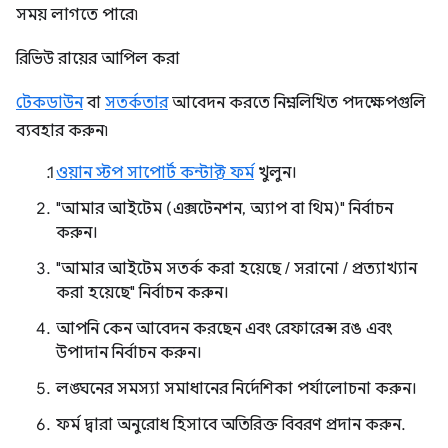
সময় লাগতে পারে৷
রিভিউ রায়ের আপিল করা
টেকডাউন
বা
সতর্কতার
আবেদন করতে নিম্নলিখিত পদক্ষেপগুলি
ব্যবহার করুন৷
ওয়ান স্টপ সাপোর্ট কন্টাক্ট ফর্ম
খুলুন।
"আমার আইটেম (এক্সটেনশন, অ্যাপ বা থিম)" নির্বাচন
করুন।
"আমার আইটেম সতর্ক করা হয়েছে / সরানো / প্রত্যাখ্যান
করা হয়েছে" নির্বাচন করুন।
আপনি কেন আবেদন করছেন এবং রেফারেন্স রঙ এবং
উপাদান নির্বাচন করুন।
লঙ্ঘনের সমস্যা সমাধানের নির্দেশিকা পর্যালোচনা করুন।
ফর্ম দ্বারা অনুরোধ হিসাবে অতিরিক্ত বিবরণ প্রদান করুন.