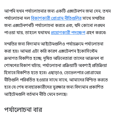
আপনি যখন পর্যালোচনার জন্য একটি এক্সটেনশন জমা দেন, তখন
পর্যালোচনা দল
বিকাশকারী প্রোগ্রাম নীতিগুলির
সাথে সম্মতির
জন্য এক্সটেনশনটি পর্যালোচনা করবে এবং, যদি কোনো লঙ্ঘন
পাওয়া যায়, তাহলে যথাযথ
প্রয়োগকারী পদক্ষেপ
গ্রহণ করবে৷
সম্মতির জন্য বিদ্যমান আইটেমগুলিও পর্যায়ক্রমে পর্যালোচনা
করা হয়। আমরা এটা করি কারণ এক্সটেনশন ইকোসিস্টেম
ক্রমাগত বিকশিত হচ্ছে; দূষিত অভিনেতারা তাদের আক্রমণ বা
শোষণের বিকাশ ঘটায়, পর্যালোচনা প্রক্রিয়াটি অবশ্যই প্রতিক্রিয়া
হিসাবে বিকশিত হতে হবে। এছাড়াও, ডেভেলপার প্রোগ্রামের
নীতিগুলি পরিবর্তিত হওয়ার সাথে সাথে, আমাদের নিশ্চিত করতে
হবে যে শেষ ব্যবহারকারীদের সুরক্ষার জন্য বিদ্যমান প্রকাশিত
আইটেমগুলি বর্তমান নীতি মেনে চলছে।
পর্যালোচনা বার