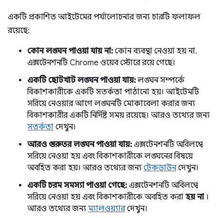
একটি প্রকাশিত আইটেমের পর্যালোচনার জন্য চারটি ফলাফল
রয়েছে:
কোন লঙ্ঘন পাওয়া যায় না:
কোন ব্যবস্থা নেওয়া হয় না.
এক্সটেনশনটি Chrome ওয়েব স্টোরে রয়ে গেছে।
একটি ছোটখাট লঙ্ঘন পাওয়া যায়:
লঙ্ঘন সম্পর্কে
বিকাশকারীকে একটি সতর্কতা পাঠানো হয়। আইটেমটি
সরিয়ে নেওয়ার আগে লঙ্ঘনটি মোকাবেলা করার জন্য
বিকাশকারীর একটি নির্দিষ্ট সময় রয়েছে। আরও তথ্যের জন্য
সতর্কতা
দেখুন।
আরও গুরুতর লঙ্ঘন পাওয়া যায়:
এক্সটেনশনটি অবিলম্বে
সরিয়ে নেওয়া হয় এবং বিকাশকারীকে লঙ্ঘনের বিষয়ে
অবহিত করা হয়। আরও তথ্যের জন্য
টেকডাউন
দেখুন।
একটি চরম সমস্যা পাওয়া গেছে:
এক্সটেনশনটি অবিলম্বে
সরিয়ে নেওয়া হয় এবং বিকাশকারীকে অবহিত করা
হয় না
।
আরও তথ্যের জন্য
ম্যালওয়্যার
দেখুন।