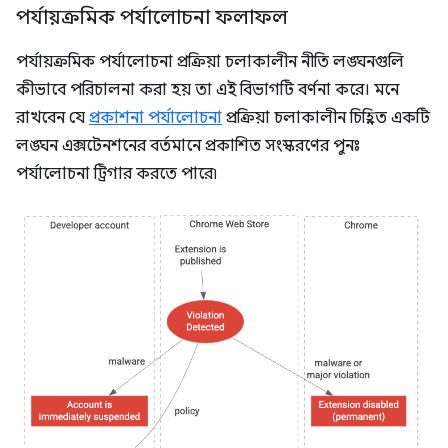
পর্যায়ক্রমিক পর্যালোচনা ফলাফল
পর্যায়ক্রমিক পর্যালোচনা প্রক্রিয়া চলাকালীন নীতি লঙ্ঘনগুলি
কীভাবে পরিচালনা করা হয় তা এই বিভাগটি বর্ণনা করে। মনে
রাখবেন যে
প্রকাশনা পর্যালোচনা
প্রক্রিয়া চলাকালীন চিহ্নিত একটি
লঙ্ঘন এক্সটেনশনের বর্তমানে প্রকাশিত সংস্করণের পুনঃ
পর্যালোচনা ট্রিগার করতে পারে৷