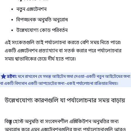
নতুন এক্সটেনশন
বিপজ্জনক অনুমতি অনুরোধ
উল্লেখযোগ্য কোড পরিবর্তন
এই সংকেতগুলি তাই পর্যালোচনা করতে বেশি সময় নিতে পারে৷
একটি এক্সটেনশন প্রত্যাখ্যান বা সতর্ক করার পরে পর্যালোচনার
সময় স্বাভাবিকের চেয়ে দীর্ঘ হতে পারে।
দ্রষ্টব্য:
মনে রাখবেন যে সমস্ত আইটেম জমা দেওয়া-একটি নতুন আইটেমের জন্য
বা একটি বিদ্যমান একটি আপডেটের জন্য-একই পর্যালোচনা প্রক্রিয়ার বিষয়।
উল্লেখযোগ্য কারণগুলি যা পর্যালোচনার সময় বাড়ায়
বিস্তৃত হোস্ট অনুমতি বা সংবেদনশীল এক্সিকিউশন অনুমতির জন্য
অনুরোধ করে এমন এক্সটেনশনগুলির জন্য পর্যালোচনাগুলি আরও