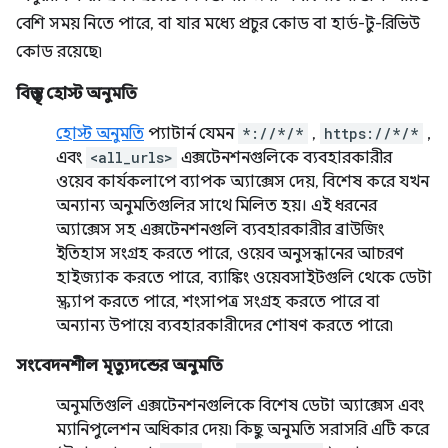
বেশি সময় নিতে পারে, বা যার মধ্যে প্রচুর কোড বা হার্ড-টু-রিভিউ
কোড রয়েছে৷
বিস্তৃত হোস্ট অনুমতি
হোস্ট অনুমতি
প্যাটার্ন যেমন
*://*/*
,
https://*/*
,
এবং
<all_urls>
এক্সটেনশনগুলিকে ব্যবহারকারীর
ওয়েব কার্যকলাপে ব্যাপক অ্যাক্সেস দেয়, বিশেষ করে যখন
অন্যান্য অনুমতিগুলির সাথে মিলিত হয়। এই ধরনের
অ্যাক্সেস সহ এক্সটেনশনগুলি ব্যবহারকারীর ব্রাউজিং
ইতিহাস সংগ্রহ করতে পারে, ওয়েব অনুসন্ধানের আচরণ
হাইজ্যাক করতে পারে, ব্যাঙ্কিং ওয়েবসাইটগুলি থেকে ডেটা
স্ক্র্যাপ করতে পারে, শংসাপত্র সংগ্রহ করতে পারে বা
অন্যান্য উপায়ে ব্যবহারকারীদের শোষণ করতে পারে৷
সংবেদনশীল মৃত্যুদন্ডের অনুমতি
অনুমতিগুলি এক্সটেনশনগুলিকে বিশেষ ডেটা অ্যাক্সেস এবং
ম্যানিপুলেশন অধিকার দেয়৷ কিছু অনুমতি সরাসরি এটি করে