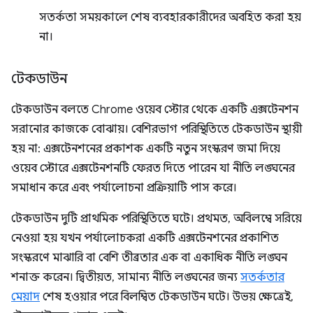
সতর্কতা সময়কালে শেষ ব্যবহারকারীদের অবহিত করা হয়
না।
টেকডাউন
টেকডাউন বলতে Chrome ওয়েব স্টোর থেকে একটি এক্সটেনশন
সরানোর কাজকে বোঝায়। বেশিরভাগ পরিস্থিতিতে টেকডাউন স্থায়ী
হয় না: এক্সটেনশনের প্রকাশক একটি নতুন সংস্করণ জমা দিয়ে
ওয়েব স্টোরে এক্সটেনশনটি ফেরত দিতে পারেন যা নীতি লঙ্ঘনের
সমাধান করে এবং পর্যালোচনা প্রক্রিয়াটি পাস করে।
টেকডাউন দুটি প্রাথমিক পরিস্থিতিতে ঘটে। প্রথমত, অবিলম্বে সরিয়ে
নেওয়া হয় যখন পর্যালোচকরা একটি এক্সটেনশনের প্রকাশিত
সংস্করণে মাঝারি বা বেশি তীব্রতার এক বা একাধিক নীতি লঙ্ঘন
শনাক্ত করেন। দ্বিতীয়ত, সামান্য নীতি লঙ্ঘনের জন্য
সতর্কতার
মেয়াদ
শেষ হওয়ার পরে বিলম্বিত টেকডাউন ঘটে। উভয় ক্ষেত্রেই,