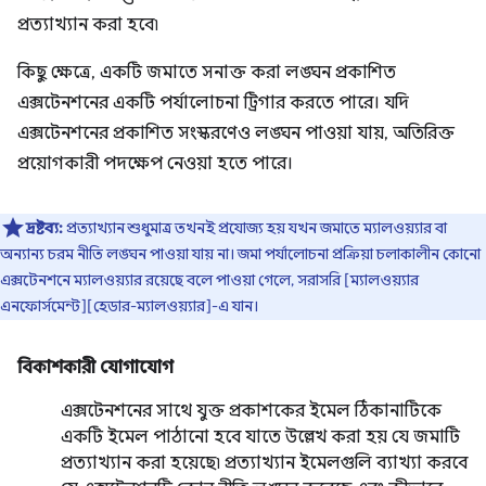
প্রত্যাখ্যান করা হবে৷
কিছু ক্ষেত্রে, একটি জমাতে সনাক্ত করা লঙ্ঘন প্রকাশিত
এক্সটেনশনের একটি পর্যালোচনা ট্রিগার করতে পারে। যদি
এক্সটেনশনের প্রকাশিত সংস্করণেও লঙ্ঘন পাওয়া যায়, অতিরিক্ত
প্রয়োগকারী পদক্ষেপ নেওয়া হতে পারে।
দ্রষ্টব্য:
প্রত্যাখ্যান শুধুমাত্র তখনই প্রযোজ্য হয় যখন জমাতে ম্যালওয়্যার বা
অন্যান্য চরম নীতি লঙ্ঘন পাওয়া যায় না। জমা পর্যালোচনা প্রক্রিয়া চলাকালীন কোনো
এক্সটেনশনে ম্যালওয়্যার রয়েছে বলে পাওয়া গেলে, সরাসরি [ম্যালওয়্যার
এনফোর্সমেন্ট][হেডার-ম্যালওয়্যার]-এ যান।
বিকাশকারী যোগাযোগ
এক্সটেনশনের সাথে যুক্ত প্রকাশকের ইমেল ঠিকানাটিকে
একটি ইমেল পাঠানো হবে যাতে উল্লেখ করা হয় যে জমাটি
প্রত্যাখ্যান করা হয়েছে৷ প্রত্যাখ্যান ইমেলগুলি ব্যাখ্যা করবে