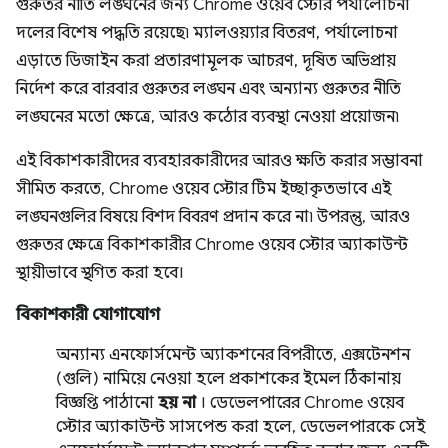
গুরুতর নীতি লঙ্ঘনের জন্য Chrome ওয়েব স্টোর পর্যালোচনা
দলের বিশেষ পদ্ধতি রয়েছে৷ ম্যালওয়্যার বিতরণ, পর্যালোচনা
এড়াতে ডিজাইন করা প্রতারণামূলক আচরণ, দূষিত অভিপ্রায়
নির্দেশ করে বারবার গুরুতর লঙ্ঘন এবং অন্যান্য গুরুতর নীতি
লঙ্ঘনের মতো ক্ষেত্রে, আরও কঠোর ব্যবস্থা নেওয়া প্রয়োজন৷
এই বিকাশকারীদের ব্যবহারকারীদের আরও ক্ষতি করার সম্ভাবনা
সীমিত করতে, Chrome ওয়েব স্টোর টিম ইচ্ছাকৃতভাবে এই
লঙ্ঘনগুলির বিষয়ে বিশদ বিবরণ প্রদান করে না৷ উপরন্তু, আরও
গুরুতর ক্ষেত্রে বিকাশকারীর Chrome ওয়েব স্টোর অ্যাকাউন্ট
স্থায়ীভাবে স্থগিত করা হবে।
বিকাশকারী যোগাযোগ
অন্যান্য এনফোর্সমেন্ট অ্যাকশনের বিপরীতে, এক্সটেনশন
(গুলি) নামিয়ে নেওয়া হলে প্রকাশকের ইমেল ঠিকানায়
বিজ্ঞপ্তি পাঠানো
হয় না
। ডেভেলপারের Chrome ওয়েব
স্টোর অ্যাকাউন্ট সাসপেন্ড করা হলে, ডেভেলপারকে সেই