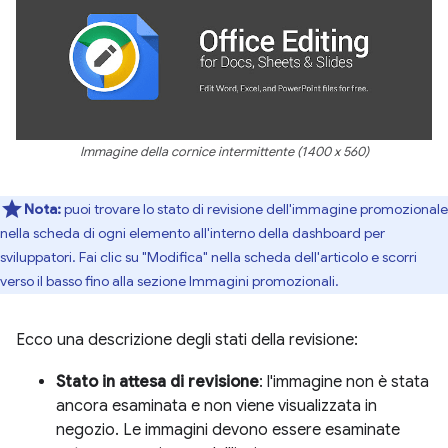
Immagine della cornice intermittente (1400 x 560)
Nota:
puoi trovare lo stato di revisione dell'immagine promozionale
nella scheda di ogni elemento all'interno della dashboard per
sviluppatori. Fai clic su "Modifica" nella scheda dell'articolo e scorri
verso il basso fino alla sezione Immagini promozionali.
Ecco una descrizione degli stati della revisione:
Stato in attesa di revisione
: l'immagine non è stata
ancora esaminata e non viene visualizzata in
negozio. Le immagini devono essere esaminate