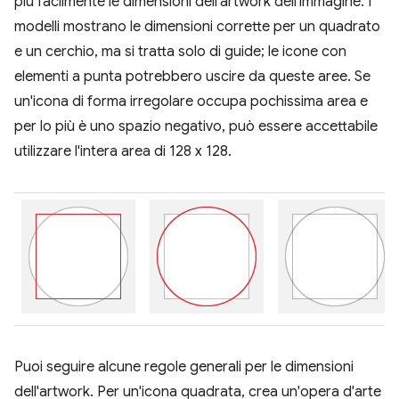
più facilmente le dimensioni dell'artwork dell'immagine. I
modelli mostrano le dimensioni corrette per un quadrato
e un cerchio, ma si tratta solo di guide; le icone con
elementi a punta potrebbero uscire da queste aree. Se
un'icona di forma irregolare occupa pochissima area e
per lo più è uno spazio negativo, può essere accettabile
utilizzare l'intera area di 128 x 128.
Puoi seguire alcune regole generali per le dimensioni
dell'artwork. Per un'icona quadrata, crea un'opera d'arte