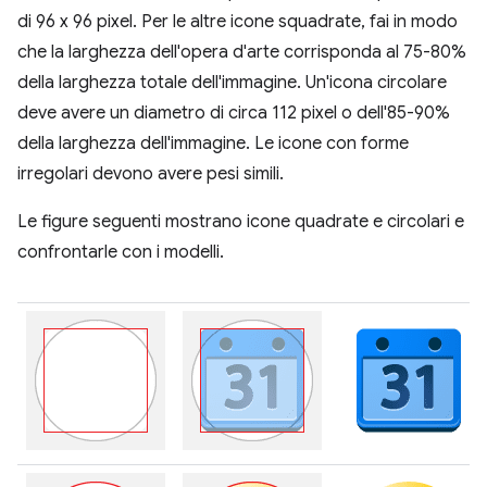
di 96 x 96 pixel. Per le altre icone squadrate, fai in modo
che la larghezza dell'opera d'arte corrisponda al 75-80%
della larghezza totale dell'immagine. Un'icona circolare
deve avere un diametro di circa 112 pixel o dell'85-90%
della larghezza dell'immagine. Le icone con forme
irregolari devono avere pesi simili.
Le figure seguenti mostrano icone quadrate e circolari e
confrontarle con i modelli.