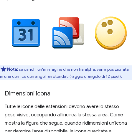
Nota:
se carichi un'immagine che non ha alpha, verrà posizionata
in una cornice con angoli arrotondati (raggio d'angolo di 12 pixel).
Dimensioni icona
Tutte le icone delle estensioni devono avere lo stesso
peso visivo, occupando all'incirca la stessa area. Come
mostra la figura che segue, quando ridimensioni un'icona
per riempire l'area disponibile, le icone quadrate e