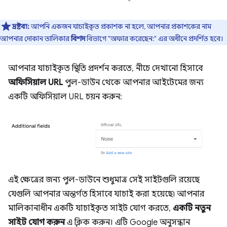
দ্রষ্টব্য:
আপনি একজন যাচাইকৃত প্রকাশক না হলে, আপনার প্রকাশকের নাম
আপনার দোকান তালিকার
বিশদ
বিভাগে "অফার করেছেন:" এর অধীনে প্রদর্শিত হবে।
আপনার যাচাইকৃত স্থিতি প্রদর্শন করতে, নীচে দেখানো হিসাবে
অফিসিয়াল URL
পুল-ডাউন থেকে আপনার আইটেমের জন্য
একটি অফিসিয়াল URL চয়ন করুন:
এই ক্ষেত্রের জন্য পুল-ডাউনে শুধুমাত্র সেই সাইটগুলি রয়েছে
যেগুলি আপনার অন্তর্গত হিসাবে যাচাই করা হয়েছে৷ আপনার
মালিকানাধীন একটি যাচাইকৃত সাইট যোগ করতে,
একটি নতুন
সাইট যোগ করুন
এ ক্লিক করুন। এটি Google অনুসন্ধান