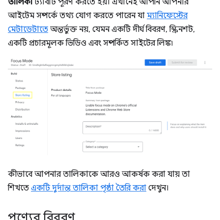
তালিকা
ট্যাবটি পূরণ করতে হয়। এখানেই আপনি আপনার
আইটেম সম্পর্কে তথ্য যোগ করতে পারেন যা
ম্যানিফেস্টের
মেটাডেটাতে
অন্তর্ভুক্ত নয়, যেমন একটি দীর্ঘ বিবরণ, স্ক্রিনশট,
একটি প্রচারমূলক ভিডিও এবং সম্পর্কিত সাইটের লিঙ্ক৷
কীভাবে আপনার তালিকাকে আরও আকর্ষক করা যায় তা
শিখতে
একটি দুর্দান্ত তালিকা পৃষ্ঠা তৈরি করা
দেখুন।
পণ্যের বিবরণ