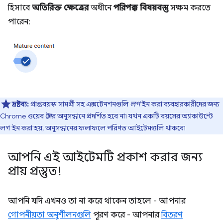
হিসাবে
অতিরিক্ত ক্ষেত্রের
অধীনে
পরিপক্ক বিষয়বস্তু
সক্ষম করতে
পারেন:
দ্রষ্টব্য:
প্রাপ্তবয়স্ক সামগ্রী সহ এক্সটেনশনগুলি
লগ
ইন করা ব্যবহারকারীদের জন্য
Chrome ওয়েব স্টোর অনুসন্ধানে প্রদর্শিত হবে না৷ যখন একটি বয়সের অ্যাকাউন্টে
লগ ইন করা হয়, অনুসন্ধানের ফলাফলে পরিণত আইটেমগুলি থাকবে৷
আপনি এই আইটেমটি প্রকাশ করার জন্য
প্রায় প্রস্তুত!
আপনি যদি এখনও তা না করে থাকেন তাহলে - আপনার
গোপনীয়তা অনুশীলনগুলি
পূরণ করে - আপনার
বিতরণ