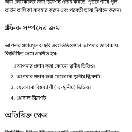
অন্য লোকেলের জন্য স্ক্রিনশট প্রদান করতে, পৃষ্ঠার শীর্ষে পুল-
ডাউন তালিকা ব্যবহার করুন এবং পরবর্তী ভাষা নির্বাচন করুন।
গ্রাফিক সম্পদের ক্রম
আপনার প্রচারমূলক ছবি এবং ভিডিওগুলি আপনার তালিকায়
নিম্নলিখিত ক্রমে প্রদর্শিত হয়:
আপনার প্রদান করা কোনো স্থানীয় ভিডিও।
আপনার প্রদান করা যেকোনো স্থানীয় স্ক্রিনশট।
যেকোনো বিশ্বব্যাপী (অ-স্থানীয়) ভিডিও।
গ্লোবাল স্ক্রিনশট।
অতিরিক্ত ক্ষেত্র