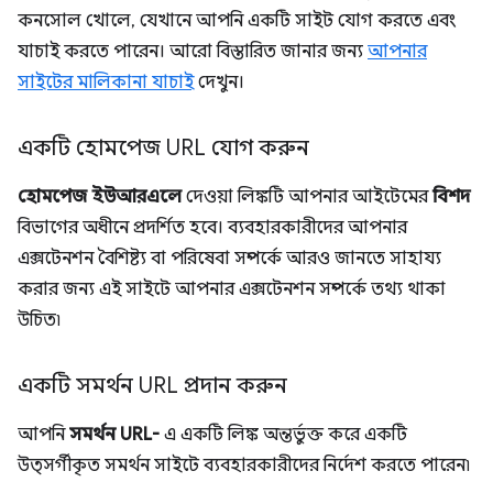
কনসোল খোলে, যেখানে আপনি একটি সাইট যোগ করতে এবং
যাচাই করতে পারেন। আরো বিস্তারিত জানার জন্য
আপনার
সাইটের মালিকানা যাচাই
দেখুন।
একটি হোমপেজ URL যোগ করুন
হোমপেজ ইউআরএলে
দেওয়া লিঙ্কটি আপনার আইটেমের
বিশদ
বিভাগের অধীনে প্রদর্শিত হবে। ব্যবহারকারীদের আপনার
এক্সটেনশন বৈশিষ্ট্য বা পরিষেবা সম্পর্কে আরও জানতে সাহায্য
করার জন্য এই সাইটে আপনার এক্সটেনশন সম্পর্কে তথ্য থাকা
উচিত৷
একটি সমর্থন URL প্রদান করুন
আপনি
সমর্থন URL-
এ একটি লিঙ্ক অন্তর্ভুক্ত করে একটি
উত্সর্গীকৃত সমর্থন সাইটে ব্যবহারকারীদের নির্দেশ করতে পারেন৷