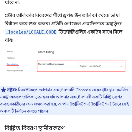
যাবে না.
স্টোর তালিকার বিবরণের শীর্ষে ড্রপডাউন তালিকা থেকে ভাষা
নির্বাচন করে শুরু করুন। প্রতিটি লোকেল এক্সটেনশনে অন্তর্ভুক্ত
_locales/LOCALE_CODE
ডিরেক্টরিগুলির একটির সাথে মিলে
যায়৷
দ্রষ্টব্য:
ডিফল্টরূপে, আপনার এক্সটেনশনটি Chrome ওয়েব স্টোর দ্বারা সমর্থিত
সমস্ত অঞ্চলে তালিকাভুক্ত হয়৷ যদি আপনার এক্সটেনশনটি একটি নির্দিষ্ট দেশের
ব্যবহারকারীদের জন্য লক্ষ্য করা হয়, আপনি [ডিস্ট্রিবিউশন][ডিস্ট্রিবিউশন] ট্যাবে সেই
অঞ্চলটি নির্বাচন করতে পারেন।
বিস্তারিত বিবরণ স্থানীয়করণ