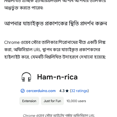
নিম্নলিখিত ঐচ্ছিক ইউআরএলগুলি আপনি আপনার তালিকায়
অন্তর্ভুক্ত করতে পারেন৷
আপনার যাচাইকৃত প্রকাশকের স্থিতি প্রদর্শন করুন
Chrome ওয়েব স্টোর তালিকার শিরোনামের নীচে একটি লিঙ্ক
করা, অফিসিয়াল URL স্থাপন করে যাচাইকৃত প্রকাশকদের
হাইলাইট করে, যেমনটি নিম্নলিখিত উদাহরণে দেখানো হয়েছে:
Chrome ওয়েব স্টোর আইটেম পৃষ্ঠায় অফিসিয়াল URL