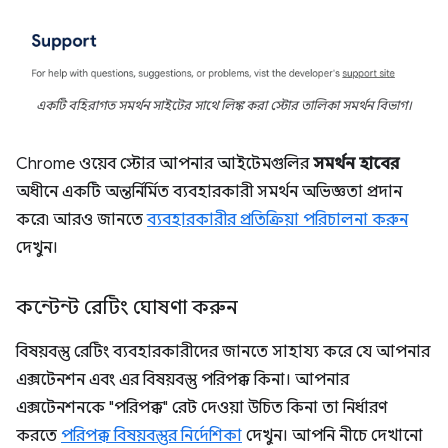
একটি বহিরাগত সমর্থন সাইটের সাথে লিঙ্ক করা স্টোর তালিকা সমর্থন বিভাগ।
Chrome ওয়েব স্টোর আপনার আইটেমগুলির
সমর্থন হাবের
অধীনে একটি অন্তর্নির্মিত ব্যবহারকারী সমর্থন অভিজ্ঞতা প্রদান
করে৷ আরও জানতে
ব্যবহারকারীর প্রতিক্রিয়া পরিচালনা করুন
দেখুন।
কন্টেন্ট রেটিং ঘোষণা করুন
বিষয়বস্তু রেটিং ব্যবহারকারীদের জানতে সাহায্য করে যে আপনার
এক্সটেনশন এবং এর বিষয়বস্তু পরিপক্ক কিনা। আপনার
এক্সটেনশনকে "পরিপক্ক" রেট দেওয়া উচিত কিনা তা নির্ধারণ
করতে
পরিপক্ক বিষয়বস্তুর নির্দেশিকা
দেখুন। আপনি নীচে দেখানো