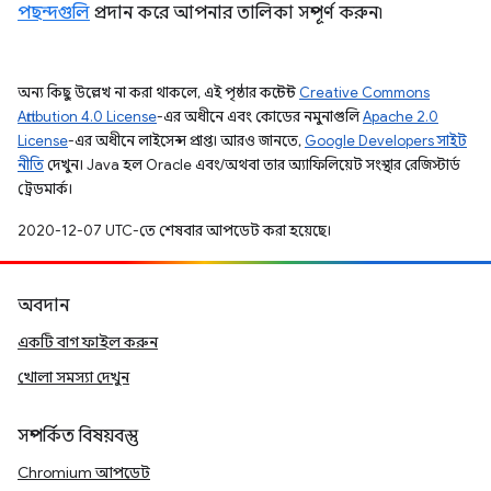
পছন্দগুলি
প্রদান করে আপনার তালিকা সম্পূর্ণ করুন৷
অন্য কিছু উল্লেখ না করা থাকলে, এই পৃষ্ঠার কন্টেন্ট
Creative Commons
Attribution 4.0 License
-এর অধীনে এবং কোডের নমুনাগুলি
Apache 2.0
License
-এর অধীনে লাইসেন্স প্রাপ্ত। আরও জানতে,
Google Developers সাইট
নীতি
দেখুন। Java হল Oracle এবং/অথবা তার অ্যাফিলিয়েট সংস্থার রেজিস্টার্ড
ট্রেডমার্ক।
2020-12-07 UTC-তে শেষবার আপডেট করা হয়েছে।
অবদান
একটি বাগ ফাইল করুন
খোলা সমস্যা দেখুন
সম্পর্কিত বিষয়বস্তু
Chromium আপডেট