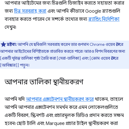
আপনার আইটেমের জন্য চিত্রগুলি ডিজাইন করতে সহায়তা করার
জন্য
চিত্র সরবরাহ করা
এবং আপনি কীভাবে Google ব্র্যান্ডগুলি
ব্যবহার করতে পারেন সে সম্পর্কে তথ্যের জন্য
ব্র্যান্ডিং নির্দেশিকা
দেখুন৷
দ্রষ্টব্য:
আপনি যে ছবিগুলি সরবরাহ করেন তার গুণমান Chrome ওয়েব স্টোরে
আপনার আইটেমের বিশিষ্টতাকে প্রভাবিত করতে পারে৷ আরও বিশদ বিবরণের জন্য
[একটি দুর্দান্ত তালিকা পৃষ্ঠা তৈরি করা [সেরা-তালিকা] এবং [ক্রোম ওয়েব স্টোরে
[আবিষ্কার]] পড়ুন।
আপনার তালিকা স্থানীয়করণ
আপনি যদি
আপনার এক্সটেনশন স্থানীয়করণ করে
থাকেন, তাহলে
আপনি আপনার এক্সটেনশন সমর্থন করে এমন লোকেলগুলিতে
একটি বিবরণ, স্ক্রিনশট এবং প্রচারমূলক ভিডিও প্রদান করতে সক্ষম
হবেন৷ ছোট টালি এবং Marquee প্রচার টাইল স্থানীয়করণ করা