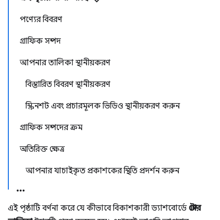
পণ্যের বিবরণ
গ্রাফিক সম্পদ
আপনার তালিকা স্থানীয়করণ
বিস্তারিত বিবরণ স্থানীয়করণ
স্ক্রিনশট এবং প্রচারমূলক ভিডিও স্থানীয়করণ করুন
গ্রাফিক সম্পদের ক্রম
অতিরিক্ত ক্ষেত্র
আপনার যাচাইকৃত প্রকাশকের স্থিতি প্রদর্শন করুন
এই পৃষ্ঠাটি বর্ণনা করে যে কীভাবে বিকাশকারী ড্যাশবোর্ডে
স্টোর