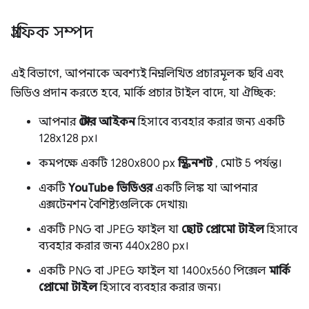
গ্রাফিক সম্পদ
এই বিভাগে, আপনাকে অবশ্যই নিম্নলিখিত প্রচারমূলক ছবি এবং
ভিডিও প্রদান করতে হবে, মার্কি প্রচার টাইল বাদে, যা ঐচ্ছিক:
আপনার
স্টোর আইকন
হিসাবে ব্যবহার করার জন্য একটি
128x128 px।
কমপক্ষে একটি 1280x800 px
স্ক্রিনশট
, মোট 5 পর্যন্ত।
একটি
YouTube ভিডিওর
একটি লিঙ্ক যা আপনার
এক্সটেনশন বৈশিষ্ট্যগুলিকে দেখায়৷
একটি PNG বা JPEG ফাইল যা
ছোট প্রোমো টাইল
হিসাবে
ব্যবহার করার জন্য 440x280 px।
একটি PNG বা JPEG ফাইল যা 1400x560 পিক্সেল
মার্কি
প্রোমো টাইল
হিসাবে ব্যবহার করার জন্য।