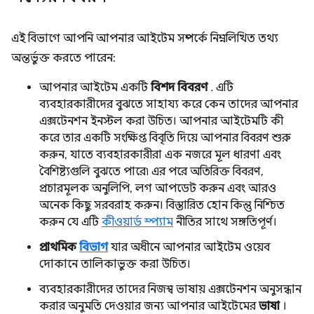
এই বিভাগে আপনি আপনার আইটেম সম্পর্কে নিম্নলিখিত তথ্য
অন্তর্ভুক্ত করতে পারেন:
আপনার আইটেম একটি
বিশদ বিবরণ
. এটি
ব্যবহারকারীদের বুঝতে সাহায্য করে কেন তাদের আপনার
এক্সটেনশন ইনস্টল করা উচিত। আপনার আইটেমটি কী
করে তার একটি সংক্ষিপ্ত বিবৃতি দিয়ে আপনার বিবরণ শুরু
করুন, যাতে ব্যবহারকারীরা এক নজরে মূল ধারণা এবং
বৈশিষ্ট্যগুলি বুঝতে পারে৷ এর পরে অতিরিক্ত বিবরণ,
প্রচারমূলক অনুলিপি, লগ আপডেট করুন এবং আরও
অনেক কিছু সরবরাহ করুন। বিস্তারিত হোন কিন্তু নিশ্চিত
করুন যে এটি
কীওয়ার্ড স্প্যাম
নীতির সাথে সঙ্গতিপূর্ণ।
প্রাথমিক
বিভাগ
যার অধীনে আপনার আইটেম ওয়েব
দোকানে তালিকাভুক্ত করা উচিত।
ব্যবহারকারীদের তাদের নিজস্ব ভাষায় এক্সটেনশন অনুসন্ধান
করার অনুমতি দেওয়ার জন্য আপনার আইটেমের
ভাষা
।