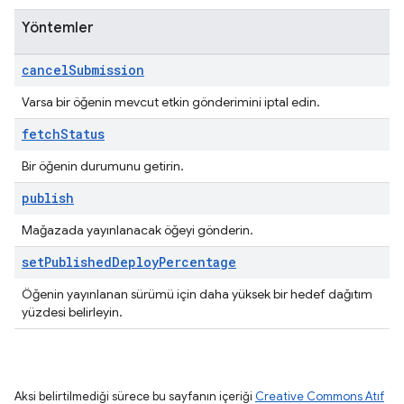
Yöntemler
cancel
Submission
Varsa bir öğenin mevcut etkin gönderimini iptal edin.
fetch
Status
Bir öğenin durumunu getirin.
publish
Mağazada yayınlanacak öğeyi gönderin.
set
Published
Deploy
Percentage
Öğenin yayınlanan sürümü için daha yüksek bir hedef dağıtım
yüzdesi belirleyin.
Aksi belirtilmediği sürece bu sayfanın içeriği
Creative Commons Atıf