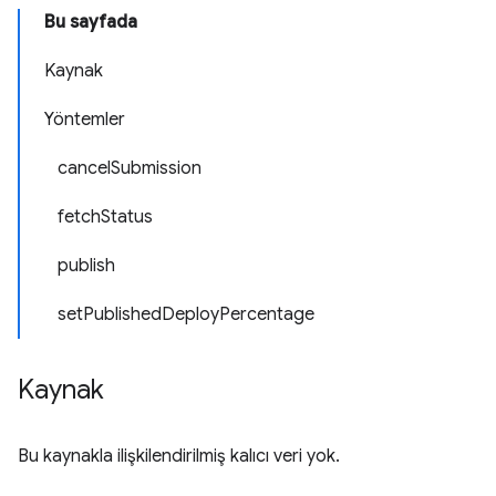
Bu sayfada
Kaynak
Yöntemler
cancelSubmission
fetchStatus
publish
setPublishedDeployPercentage
Kaynak
Bu kaynakla ilişkilendirilmiş kalıcı veri yok.