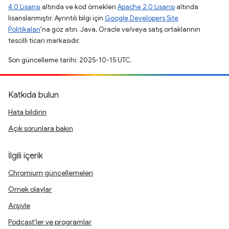
4.0 Lisansı
altında ve kod örnekleri
Apache 2.0 Lisansı
altında
lisanslanmıştır. Ayrıntılı bilgi için
Google Developers Site
Politikaları
'na göz atın. Java, Oracle ve/veya satış ortaklarının
tescilli ticari markasıdır.
Son güncelleme tarihi: 2025-10-15 UTC.
Katkıda bulun
Hata bildirin
Açık sorunlara bakın
İlgili içerik
Chromium güncellemeleri
Örnek olaylar
Arşivle
Podcast'ler ve programlar