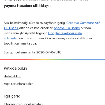
yayıncı hesabını sil
'i tıklayın.
Aksi belirtilmediği sürece bu sayfanın içeriği
Creative Commons Atıf
4.0 Lisansı
altında ve kod örnekleri
Apache 2.0 Lisansı
altında
lisanslanmıştır. Ayrıntılı bilgi için
Google Developers Site
Politikaları
'na göz atın. Java, Oracle ve/veya satış ortaklarının
tescilli ticari markasıdır.
Son güncelleme tarihi: 2020-07-06 UTC.
Katkıda bulun
Hata bildirin
Açık sorunlara bakın
İlgili içerik
Chromium güncellemeleri