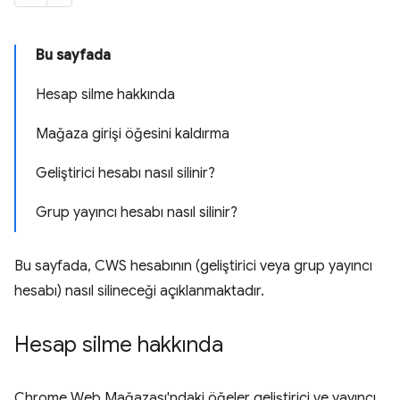
Bu sayfada
Hesap silme hakkında
Mağaza girişi öğesini kaldırma
Geliştirici hesabı nasıl silinir?
Grup yayıncı hesabı nasıl silinir?
Bu sayfada, CWS hesabının (geliştirici veya grup yayıncı
hesabı) nasıl silineceği açıklanmaktadır.
Hesap silme hakkında
Chrome Web Mağazası'ndaki öğeler geliştirici ve yayıncı