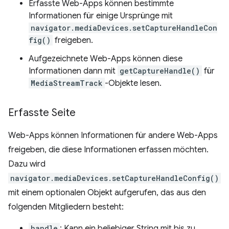
Erfasste Web-Apps können bestimmte
Informationen für einige Ursprünge mit
navigator.mediaDevices.setCaptureHandleCon
fig()
freigeben.
Aufgezeichnete Web-Apps können diese
Informationen dann mit
getCaptureHandle()
für
MediaStreamTrack
-Objekte lesen.
Erfasste Seite
Web-Apps können Informationen für andere Web-Apps
freigeben, die diese Informationen erfassen möchten.
Dazu wird
navigator.mediaDevices.setCaptureHandleConfig()
mit einem optionalen Objekt aufgerufen, das aus den
folgenden Mitgliedern besteht:
handle
: Kann ein beliebiger String mit bis zu