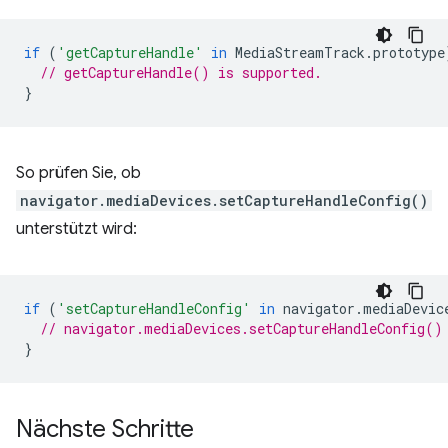
if
(
'getCaptureHandle'
in
MediaStreamTrack
.
prototype
// getCaptureHandle() is supported.
}
So prüfen Sie, ob
navigator.mediaDevices.setCaptureHandleConfig()
unterstützt wird:
if
(
'setCaptureHandleConfig'
in
navigator
.
mediaDevic
// navigator.mediaDevices.setCaptureHandleConfig()
}
Nächste Schritte