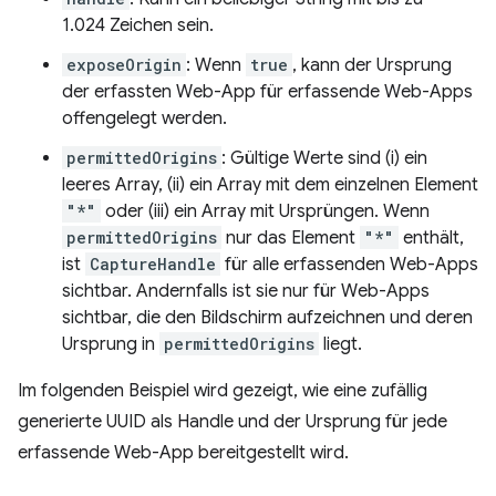
1.024 Zeichen sein.
exposeOrigin
: Wenn
true
, kann der Ursprung
der erfassten Web-App für erfassende Web-Apps
offengelegt werden.
permittedOrigins
: Gültige Werte sind (i) ein
leeres Array, (ii) ein Array mit dem einzelnen Element
"*"
oder (iii) ein Array mit Ursprüngen. Wenn
permittedOrigins
nur das Element
"*"
enthält,
ist
CaptureHandle
für alle erfassenden Web-Apps
sichtbar. Andernfalls ist sie nur für Web-Apps
sichtbar, die den Bildschirm aufzeichnen und deren
Ursprung in
permittedOrigins
liegt.
Im folgenden Beispiel wird gezeigt, wie eine zufällig
generierte UUID als Handle und der Ursprung für jede
erfassende Web-App bereitgestellt wird.