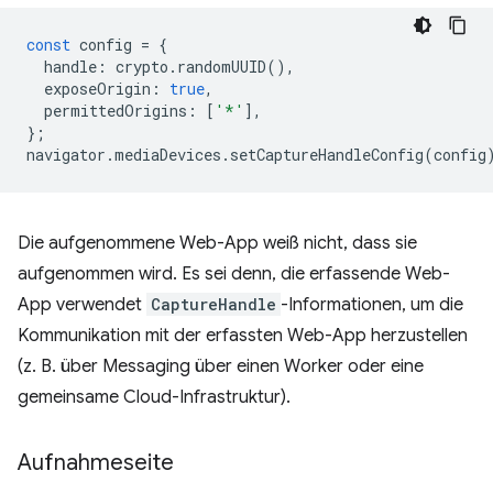
const
config
=
{
handle
:
crypto
.
randomUUID
(),
exposeOrigin
:
true
,
permittedOrigins
:
[
'*'
],
};
navigator
.
mediaDevices
.
setCaptureHandleConfig
(
config
Die aufgenommene Web-App weiß nicht, dass sie
aufgenommen wird. Es sei denn, die erfassende Web-
App verwendet
CaptureHandle
-Informationen, um die
Kommunikation mit der erfassten Web-App herzustellen
(z. B. über Messaging über einen Worker oder eine
gemeinsame Cloud-Infrastruktur).
Aufnahmeseite