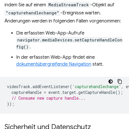
indem Sie auf einem
MediaStreamTrack
-Objekt auf
"capturehandlechange"
-Ereignisse warten.
Änderungen werden in folgenden Fällen vorgenommen:
Die erfassten Web-App-Aufrufe
navigator.mediaDevices.setCaptureHandleCon
fig()
.
In der erfassten Web-App findet eine
dokumentübergreifende Navigation
statt.
videoTrack
.
addEventListener
(
'capturehandlechange'
,
e
captureHandle
=
event
.
target
.
getCaptureHandle
();
// Consume new capture handle...
});
Sicherheit und Datenschutz