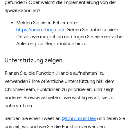
gefunden? Oder weicht die Implementierung von der
Spezifikation ab?
Melden Sie einen Fehler unter
https://new.crbug.com
. Geben Sie dabei so viele
Details wie möglich an und fügen Sie eine einfache
Anleitung zur Reproduktion hinzu.
Unterstützung zeigen
Planen Sie, die Funktion „Handle aufnehmen“ zu
verwenden? Ihre öffentliche Unterstützung hilft dem
Chrome-Team, Funktionen zu priorisieren, und zeigt
anderen Browseranbietern, wie wichtig es ist, sie zu
unterstützen.
Senden Sie einen Tweet an
@ChromiumDev
und teilen Sie
uns mit, wo und wie Sie die Funktion verwenden.