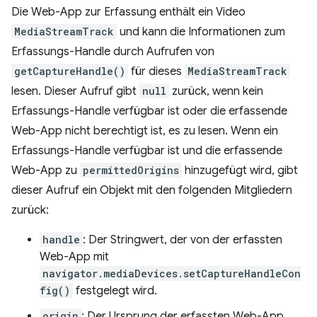
Die Web-App zur Erfassung enthält ein Video
MediaStreamTrack
und kann die Informationen zum
Erfassungs-Handle durch Aufrufen von
getCaptureHandle()
für dieses
MediaStreamTrack
lesen. Dieser Aufruf gibt
null
zurück, wenn kein
Erfassungs-Handle verfügbar ist oder die erfassende
Web-App nicht berechtigt ist, es zu lesen. Wenn ein
Erfassungs-Handle verfügbar ist und die erfassende
Web-App zu
permittedOrigins
hinzugefügt wird, gibt
dieser Aufruf ein Objekt mit den folgenden Mitgliedern
zurück:
handle
: Der Stringwert, der von der erfassten
Web-App mit
navigator.mediaDevices.setCaptureHandleCon
fig()
festgelegt wird.
origin
: Der Ursprung der erfassten Web-App,