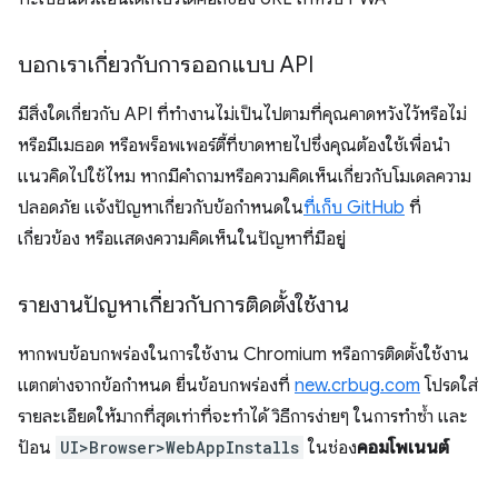
บอกเราเกี่ยวกับการออกแบบ API
มีสิ่งใดเกี่ยวกับ API ที่ทำงานไม่เป็นไปตามที่คุณคาดหวังไว้หรือไม่
หรือมีเมธอด หรือพร็อพเพอร์ตี้ที่ขาดหายไปซึ่งคุณต้องใช้เพื่อนำ
แนวคิดไปใช้ไหม หากมีคำถามหรือความคิดเห็นเกี่ยวกับโมเดลความ
ปลอดภัย แจ้งปัญหาเกี่ยวกับข้อกำหนดใน
ที่เก็บ GitHub
ที่
เกี่ยวข้อง หรือแสดงความคิดเห็นในปัญหาที่มีอยู่
รายงานปัญหาเกี่ยวกับการติดตั้งใช้งาน
หากพบข้อบกพร่องในการใช้งาน Chromium หรือการติดตั้งใช้งาน
แตกต่างจากข้อกำหนด ยื่นข้อบกพร่องที่
new.crbug.com
โปรดใส่
รายละเอียดให้มากที่สุดเท่าที่จะทำได้ วิธีการง่ายๆ ในการทำซ้ำ และ
ป้อน
UI>Browser>WebAppInstalls
ในช่อง
คอมโพเนนต์