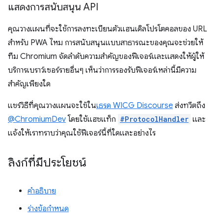
แสดงการสนับสนุน API
คุณวางแผนที่จะใช้การลงทะเบียนตัวแฮนเดิลโปรโตคอลของ URL
สําหรับ PWA ไหม การสนับสนุนแบบสาธารณะของคุณจะช่วยให้
ทีม Chromium จัดลําดับความสําคัญของฟีเจอร์และแสดงให้ผู้ให้
บริการเบราว์เซอร์รายอื่นๆ เห็นว่าการรองรับฟีเจอร์เหล่านี้มีความ
สําคัญเพียงใด
แชร์วิธีที่คุณวางแผนจะใช้ใน
เธรด WICG Discourse
ส่งทวีตถึง
@ChromiumDev
โดยใช้แฮชแท็ก
#ProtocolHandler
และ
แจ้งให้เราทราบว่าคุณใช้ฟีเจอร์นี้ที่ใดและอย่างไร
ลิงก์ที่มีประโยชน์
คำอธิบาย
ร่างข้อกำหนด