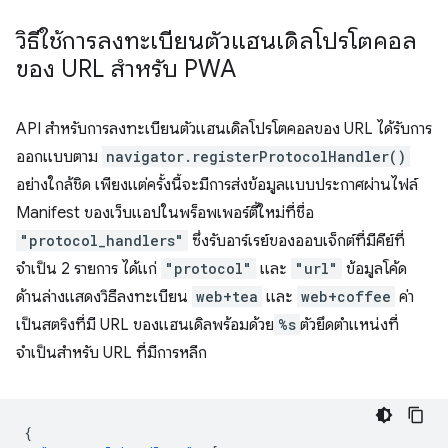
วิธีใช้การลงทะเบียนตัวแฮนเดิลโปรโตคอล
ของ URL สําหรับ PWA
API สำหรับการลงทะเบียนตัวแฮนเดิลโปรโตคอลของ URL ได้รับการ
ออกแบบตาม
navigator.registerProtocolHandler()
อย่างใกล้ชิด เพียงแต่ครั้งนี้จะมีการส่งข้อมูลแบบประกาศผ่านไฟล์
Manifest ของเว็บแอปในพร็อพเพอร์ตี้ใหม่ที่ชื่อ
"protocol_handlers"
ซึ่งรับอาร์เรย์ของออบเจ็กต์ที่มีคีย์ที่
จำเป็น 2 รายการ ได้แก่
"protocol"
และ
"url"
ข้อมูลโค้ด
ด้านล่างแสดงวิธีลงทะเบียน
web+tea
และ
web+coffee
ค่า
เป็นสตริงที่มี URL ของแฮนเดิลพร้อมด้วย
%s
ตัวยึดตำแหน่งที่
จำเป็นสำหรับ URL ที่มีการหลีก
{