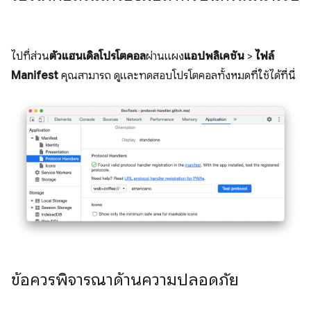
ไปที่ส่วน
ตัวแฮนเดิลโปรโตคอล
ผ่านแผง
แอปพลิเคชัน
>
ไฟล์
Manifest
คุณสามารถ ดูและทดสอบโปรโตคอลทั้งหมดที่ใช้ได้ที่นี่
ข้อควรพิจารณาด้านความปลอดภัย