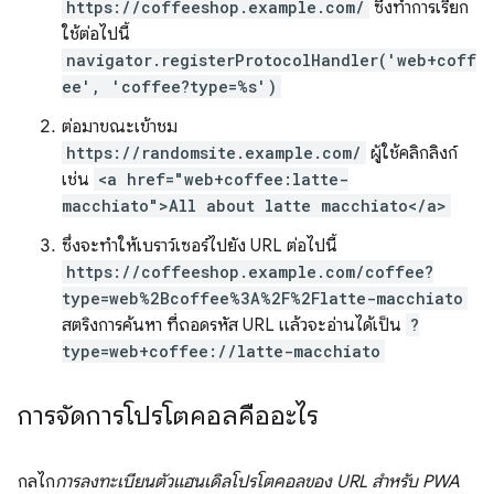
https://coffeeshop.example.com/
ซึ่งทำการเรียก
ใช้ต่อไปนี้
navigator.registerProtocolHandler('web+coff
ee', 'coffee?type=%s')
ต่อมาขณะเข้าชม
https://randomsite.example.com/
ผู้ใช้คลิกลิงก์
เช่น
<a href="web+coffee:latte-
macchiato">All about latte macchiato</a>
ซึ่งจะทำให้เบราว์เซอร์ไปยัง URL ต่อไปนี้
https://coffeeshop.example.com/coffee?
type=web%2Bcoffee%3A%2F%2Flatte-macchiato
สตริงการค้นหา ที่ถอดรหัส URL แล้วจะอ่านได้เป็น
?
type=web+coffee://latte-macchiato
การจัดการโปรโตคอลคืออะไร
กลไก
การลงทะเบียนตัวแฮนเดิลโปรโตคอลของ URL สําหรับ PWA