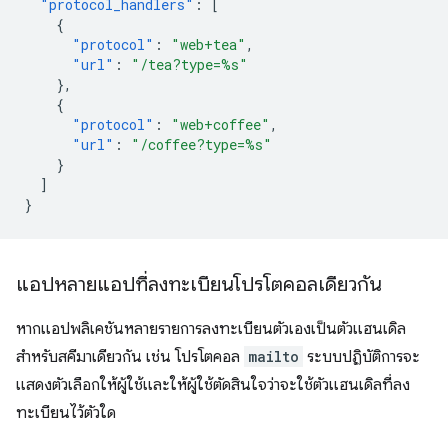
"protocol_handlers"
:
[
{
"protocol"
:
"web+tea"
,
"url"
:
"/tea?type=%s"
},
{
"protocol"
:
"web+coffee"
,
"url"
:
"/coffee?type=%s"
}
]
}
แอปหลายแอปที่ลงทะเบียนโปรโตคอลเดียวกัน
หากแอปพลิเคชันหลายรายการลงทะเบียนตัวเองเป็นตัวแฮนเดิล
สำหรับสคีมาเดียวกัน เช่น โปรโตคอล
mailto
ระบบปฏิบัติการจะ
แสดงตัวเลือกให้ผู้ใช้และให้ผู้ใช้ตัดสินใจว่าจะใช้ตัวแฮนเดิลที่ลง
ทะเบียนไว้ตัวใด