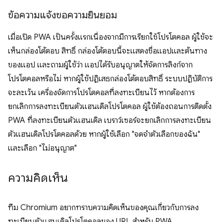
ข้อความแจ้งขอความยินยอม
เมื่อเปิด PWA เป็นครั้งแรกเนื่องจากมีการเรียกใช้โปรโตคอล ผู้ใช้จะ
เห็นกล่องโต้ตอบ สิทธิ์ กล่องโต้ตอบนี้จะแสดงชื่อแอปและต้นทาง
ของแอป และถามผู้ใช้ว่า แอปได้รับอนุญาตให้จัดการลิงก์จาก
โปรโตคอลหรือไม่ หากผู้ใช้ปฏิเสธกล่องโต้ตอบสิทธิ์ ระบบปฏิบัติการ
จะละเว้น เครื่องจัดการโปรโตคอลที่ลงทะเบียนไว้ หากต้องการ
ยกเลิกการลงทะเบียนตัวแฮนเดิลโปรโตคอล ผู้ใช้ต้องถอนการติดตั้ง
PWA ที่ลงทะเบียนตัวแฮนเดิล เบราว์เซอร์จะยกเลิกการลงทะเบียน
ตัวแฮนเดิลโปรโตคอลด้วย หากผู้ใช้เลือก "จดจำตัวเลือกของฉัน"
และเลือก "ไม่อนุญาต"
ความคิดเห็น
ทีม Chromium อยากทราบความคิดเห็นของคุณเกี่ยวกับการลง
ทะเบียนตัวแฮนเดิลโปรโตคอลของ URL สำหรับ PWA