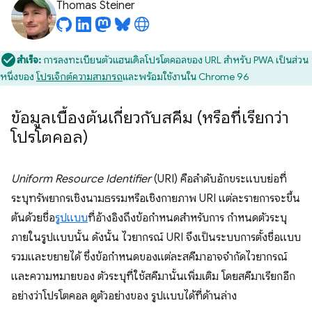
Thomas Steiner
สำเร็จ:
การลงทะเบียนตัวแฮนเดิลโปรโตคอลของ URL สำหรับ PWA เป็นส่วน
หนึ่งของ
โปรเจ็กต์ความสามารถ
และพร้อมใช้งานใน Chrome 96
ข้อมูลเบื้องต้นเกี่ยวกับสคีม (หรือที่เรียกว่า
โปรโตคอล)
Uniform Resource Identifier
(URI) คือลำดับอักขระแบบย่อที่
ระบุทรัพยากรเชิงนามธรรมหรือเชิงกายภาพ URI แต่ละรายการจะขึ้น
ต้นด้วยชื่อ
รูปแบบ
ที่อ้างอิงถึงข้อกำหนดสำหรับการ กำหนดตัวระบุ
ภายในรูปแบบนั้น ดังนั้น ไวยากรณ์ URI จึงเป็นระบบการตั้งชื่อแบบ
รวมและขยายได้ ซึ่งข้อกำหนดของแต่ละสคีมาอาจจำกัดไวยากรณ์
และความหมายของ ตัวระบุที่ใช้สคีมานั้นเพิ่มเติม โดยสคีมาเรียกอีก
อย่างว่าโปรโตคอล ดูตัวอย่างของ รูปแบบได้ที่ด้านล่าง