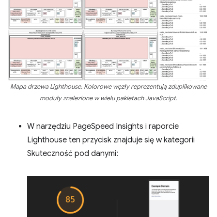
Mapa drzewa Lighthouse. Kolorowe węzły reprezentują zduplikowane
moduły znalezione w wielu pakietach JavaScript.
W narzędziu PageSpeed Insights i raporcie
Lighthouse ten przycisk znajduje się w kategorii
Skuteczność pod danymi: