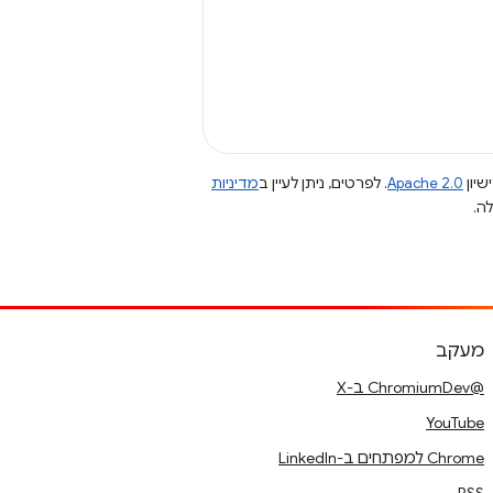
שיון
Apache 2.0
. לפרטים, ניתן לעיין ב
מדיניות
מעקב
@ChromiumDev ב-X
YouTube
Chrome למפתחים ב-LinkedIn