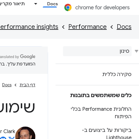
Docs
תיאור מקרים
erformance insights
Performance
Docs
המועדפת עליך. בתרג
סקירה כללית
דף הבית
Docs
כלים שמשתמשים בתובנות
שימוש
החלונית Performance בכלי
הפיתוח
ביקורות על ביצועים ב-
 Clark
Lighthouse