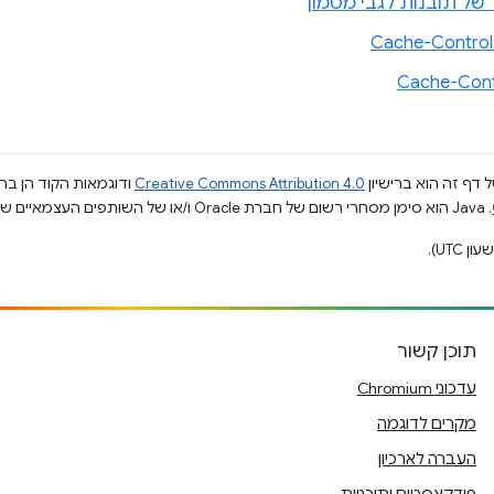
של תובנות לגבי מטמון
Cache-Cont
 דף זה הוא ברישיון
Creative Commons Attribution 4.0
ודוגמאות הקוד הן ברי
.‏ Java הוא סימן מסחרי רשום של חברת Oracle ו/או של השותפים העצמאיים שלה.
תוכן קשור
עדכוני Chromium
מקרים לדוגמה
העברה לארכיון