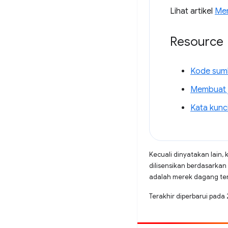
Lihat artikel
Mem
Resource
Kode sumb
Membuat j
Kata kunci
Kecuali dinyatakan lain, 
dilisensikan berdasarkan
adalah merek dagang terd
Terakhir diperbarui pada