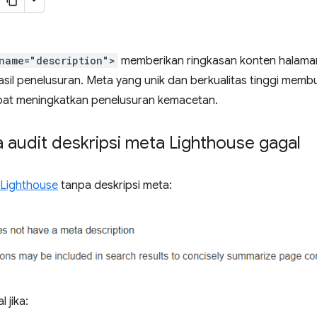
name="description">
memberikan ringkasan konten halaman
asil penelusuran. Meta yang unik dan berkualitas tinggi mem
pat meningkatkan penelusuran kemacetan.
 audit deskripsi meta Lighthouse gagal
Lighthouse
tanpa deskripsi meta:
 jika: