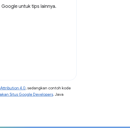
 Google untuk tips lainnya.
ttribution 4.0
, sedangkan contoh kode
jakan Situs Google Developers
. Java