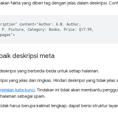
rtakan fakta yang diberi tag dengan jelas dalam deskripsi. Con
ription" content="Author: A.N. Author,

 P. Picture, Category: Books, Price: $17.99,

rbaik deskripsi meta
eskripsi yang berbeda-beda untuk setiap halaman.
ipsi yang jelas dan ringkas. Hindari deskripsi yang tidak jelas 
njejalan kata kunci
. Tindakan ini tidak akan membantu penggu
halaman sebagai spam.
tidak harus berupa kalimat lengkap; dapat berisi struktur lay