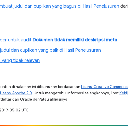
buat judul dan cuplikan yang bagus di Hasil Penelusuran
dari
er untuk audit
Dokumen tidak memiliki deskripsi meta
udul dan cuplikan yang baik di Hasil Penelusuran
 yang tidak relevan
konten di halaman ini dilisensikan berdasarkan
Lisensi Creative Commons A
Lisensi Apache 2.0
. Untuk mengetahui informasi selengkapnya, lihat
Kebi
aftar dari Oracle dan/atau afiliasinya.
 2019-05-02 UTC.