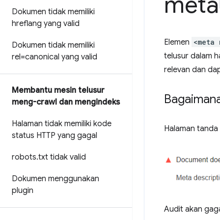
meta
Dokumen tidak memiliki
hreflang yang valid
Elemen
<meta 
Dokumen tidak memiliki
telusur dalam h
rel=canonical yang valid
relevan dan da
Membantu mesin telusur
Bagaimana
meng-crawl dan mengindeks
Halaman tidak memiliki kode
Halaman tanda
status HTTP yang gagal
robots
.
txt tidak valid
Dokumen menggunakan
plugin
Audit akan gagal