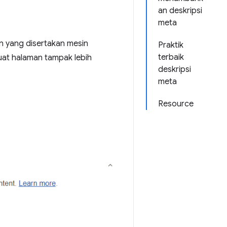
an deskripsi
meta
 yang disertakan mesin
Praktik
terbaik
buat halaman tampak lebih
deskripsi
meta
Resource