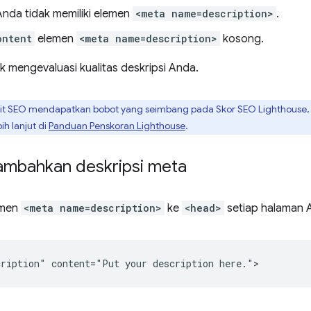
nda tidak memiliki elemen
<meta name=description>
.
ontent
elemen
<meta name=description>
kosong.
k mengevaluasi kualitas deskripsi Anda.
it SEO mendapatkan bobot yang seimbang pada Skor SEO Lighthouse, 
ih lanjut di
Panduan Penskoran Lighthouse
.
mbahkan deskripsi meta
emen
<meta name=description>
ke
<head>
setiap halaman 