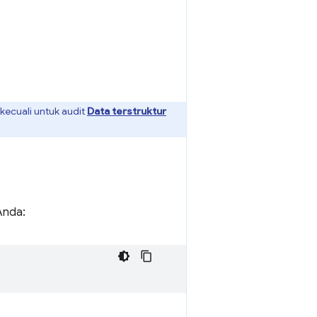
kecuali untuk audit
Data terstruktur
Anda: