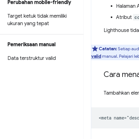
Perubahan mobile-friendly
Halaman A
Target ketuk tidak memiliki
Atribut
c
ukuran yang tepat
Lighthouse tida
Pemeriksaan manual
Catatan:
Setiap aud
valid
manual. Pelajari leb
Data terstruktur valid
Cara mena
Tambahkan el