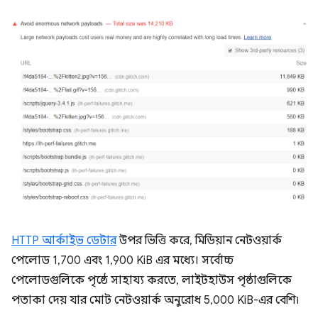
HTTP আর্কাইভ ডেটার
উপর ভিত্তি করে, মিডিয়ান নেটওয়ার্ক
পেলোড 1,700 এবং 1,900 KiB এর মধ্যে। সর্বোচ্চ
পেলোডগুলিকে পৃষ্ঠে সাহায্য করতে, লাইটহাউস পৃষ্ঠাগুলিকে
পতাকা দেয় যার মোট নেটওয়ার্ক অনুরোধ 5,000 KiB-এর বেশি৷