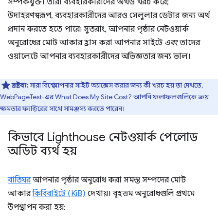
সম্পর্কযুক্ত। তারা ব্যবহারকারীদের অর্থও খরচ করে;
উদাহরণস্বরূপ, ব্যবহারকারীদের আরও সেলুলার ডেটার জন্য অর্থ
প্রদান করতে হতে পারে৷ সুতরাং, আপনার পৃষ্ঠার নেটওয়ার্ক
অনুরোধের মোট আকার হ্রাস করা আপনার সাইটে
এবং
তাদের
ওয়ালেটে আপনার ব্যবহারকারীদের অভিজ্ঞতার জন্য ভাল।
দ্রষ্টব্য:
সারা বিশ্বে আপনার সাইট অ্যাক্সেস করার জন্য কী খরচ হয় তা দেখতে,
WebPageTest-এর
What Does My Site Cost?
আপনি ফলাফলগুলিকে ক্রয়
ক্ষমতার ফ্যাক্টরের সাথে সামঞ্জস্য করতে পারেন।
কিভাবে Lighthouse নেটওয়ার্ক পেলোড
অডিট ব্যর্থ হয়
বাতিঘর
আপনার পৃষ্ঠার অনুরোধ করা সমস্ত সম্পদের মোট
আকার
কিবিবাইটে (KiB)
দেখায়। বৃহত্তম অনুরোধগুলি প্রথমে
উপস্থাপন করা হয়: