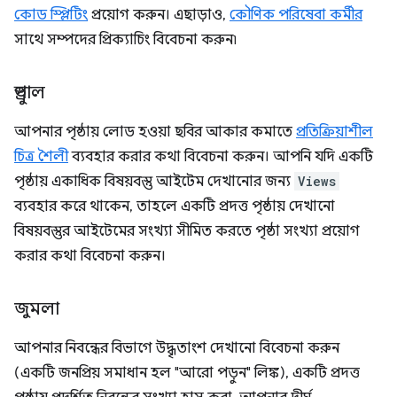
কোড স্প্লিটিং
প্রয়োগ করুন। এছাড়াও,
কৌণিক পরিষেবা কর্মীর
সাথে সম্পদের প্রিক্যাচিং বিবেচনা করুন৷
ড্রুপাল
আপনার পৃষ্ঠায় লোড হওয়া ছবির আকার কমাতে
প্রতিক্রিয়াশীল
চিত্র শৈলী
ব্যবহার করার কথা বিবেচনা করুন। আপনি যদি একটি
পৃষ্ঠায় একাধিক বিষয়বস্তু আইটেম দেখানোর জন্য
Views
ব্যবহার করে থাকেন, তাহলে একটি প্রদত্ত পৃষ্ঠায় দেখানো
বিষয়বস্তুর আইটেমের সংখ্যা সীমিত করতে পৃষ্ঠা সংখ্যা প্রয়োগ
করার কথা বিবেচনা করুন।
জুমলা
আপনার নিবন্ধের বিভাগে উদ্ধৃতাংশ দেখানো বিবেচনা করুন
(একটি জনপ্রিয় সমাধান হল "আরো পড়ুন" লিঙ্ক), একটি প্রদত্ত