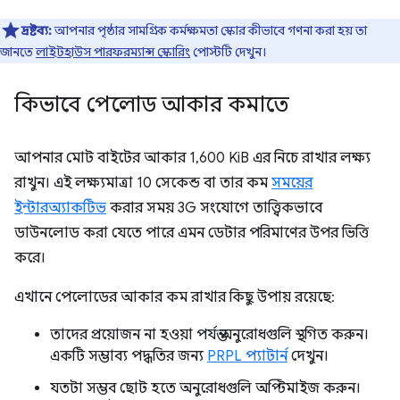
দ্রষ্টব্য:
আপনার পৃষ্ঠার সামগ্রিক কর্মক্ষমতা স্কোর কীভাবে গণনা করা হয় তা
জানতে
লাইটহাউস পারফরম্যান্স স্কোরিং
পোস্টটি দেখুন।
কিভাবে পেলোড আকার কমাতে
আপনার মোট বাইটের আকার 1,600 KiB এর নিচে রাখার লক্ষ্য
রাখুন। এই লক্ষ্যমাত্রা 10 সেকেন্ড বা তার কম
সময়ের
ইন্টারঅ্যাকটিভ
করার সময় 3G সংযোগে তাত্ত্বিকভাবে
ডাউনলোড করা যেতে পারে এমন ডেটার পরিমাণের উপর ভিত্তি
করে।
এখানে পেলোডের আকার কম রাখার কিছু উপায় রয়েছে:
তাদের প্রয়োজন না হওয়া পর্যন্ত অনুরোধগুলি স্থগিত করুন।
একটি সম্ভাব্য পদ্ধতির জন্য
PRPL প্যাটার্ন
দেখুন।
যতটা সম্ভব ছোট হতে অনুরোধগুলি অপ্টিমাইজ করুন।