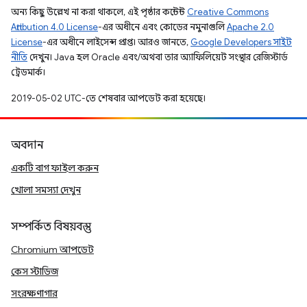
অন্য কিছু উল্লেখ না করা থাকলে, এই পৃষ্ঠার কন্টেন্ট
Creative Commons
Attribution 4.0 License
-এর অধীনে এবং কোডের নমুনাগুলি
Apache 2.0
License
-এর অধীনে লাইসেন্স প্রাপ্ত। আরও জানতে,
Google Developers সাইট
নীতি
দেখুন। Java হল Oracle এবং/অথবা তার অ্যাফিলিয়েট সংস্থার রেজিস্টার্ড
ট্রেডমার্ক।
2019-05-02 UTC-তে শেষবার আপডেট করা হয়েছে।
অবদান
একটি বাগ ফাইল করুন
খোলা সমস্যা দেখুন
সম্পর্কিত বিষয়বস্তু
Chromium আপডেট
কেস স্টাডিজ
সংরক্ষণাগার