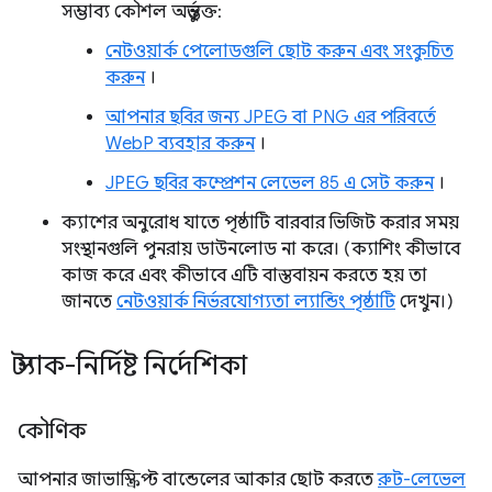
সম্ভাব্য কৌশল অন্তর্ভুক্ত:
নেটওয়ার্ক পেলোডগুলি ছোট করুন এবং সংকুচিত
করুন
।
আপনার ছবির জন্য JPEG বা PNG এর পরিবর্তে
WebP ব্যবহার করুন
।
JPEG ছবির কম্প্রেশন লেভেল 85 এ সেট করুন
।
ক্যাশের অনুরোধ যাতে পৃষ্ঠাটি বারবার ভিজিট করার সময়
সংস্থানগুলি পুনরায় ডাউনলোড না করে। (ক্যাশিং কীভাবে
কাজ করে এবং কীভাবে এটি বাস্তবায়ন করতে হয় তা
জানতে
নেটওয়ার্ক নির্ভরযোগ্যতা ল্যান্ডিং পৃষ্ঠাটি
দেখুন।)
স্ট্যাক-নির্দিষ্ট নির্দেশিকা
কৌণিক
আপনার জাভাস্ক্রিপ্ট বান্ডেলের আকার ছোট করতে
রুট-লেভেল