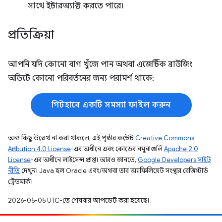
সাথে ইন্টারঅ্যাক্ট করতে পারে।
প্রতিক্রিয়া
আপনি যদি কোনো বাগ খুঁজে পান অথবা এজেন্টিক ব্রাউজিং
অডিটে কোনো পরিবর্তনের জন্য পরামর্শ থাকে:
গিটহাবে একটি সমস্যা ফাইল করুন
অন্য কিছু উল্লেখ না করা থাকলে, এই পৃষ্ঠার কন্টেন্ট
Creative Commons
Attribution 4.0 License
-এর অধীনে এবং কোডের নমুনাগুলি
Apache 2.0
License
-এর অধীনে লাইসেন্স প্রাপ্ত। আরও জানতে,
Google Developers সাইট
নীতি
দেখুন। Java হল Oracle এবং/অথবা তার অ্যাফিলিয়েট সংস্থার রেজিস্টার্ড
ট্রেডমার্ক।
2026-05-05 UTC-তে শেষবার আপডেট করা হয়েছে।