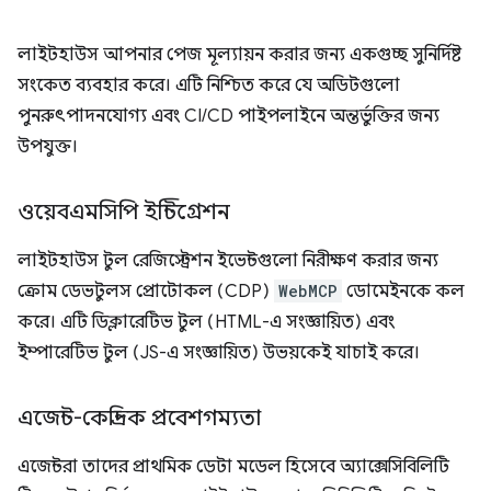
লাইটহাউস আপনার পেজ মূল্যায়ন করার জন্য একগুচ্ছ সুনির্দিষ্ট
সংকেত ব্যবহার করে। এটি নিশ্চিত করে যে অডিটগুলো
পুনরুৎপাদনযোগ্য এবং CI/CD পাইপলাইনে অন্তর্ভুক্তির জন্য
উপযুক্ত।
ওয়েবএমসিপি ইন্টিগ্রেশন
লাইটহাউস টুল রেজিস্ট্রেশন ইভেন্টগুলো নিরীক্ষণ করার জন্য
ক্রোম ডেভটুলস প্রোটোকল (CDP)
WebMCP
ডোমেইনকে কল
করে। এটি ডিক্লারেটিভ টুল (HTML-এ সংজ্ঞায়িত) এবং
ইম্পারেটিভ টুল (JS-এ সংজ্ঞায়িত) উভয়কেই যাচাই করে।
এজেন্ট-কেন্দ্রিক প্রবেশগম্যতা
এজেন্টরা তাদের প্রাথমিক ডেটা মডেল হিসেবে অ্যাক্সেসিবিলিটি