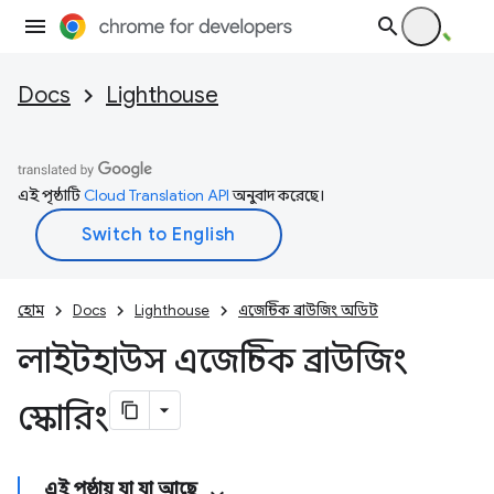
Docs
Lighthouse
এই পৃষ্ঠাটি
Cloud Translation API
অনুবাদ করেছে।
হোম
Docs
Lighthouse
এজেন্টিক ব্রাউজিং অডিট
লাইটহাউস এজেন্টিক ব্রাউজিং
স্কোরিং
এই পৃষ্ঠায় যা যা আছে