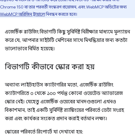
Chrome 150 বা তার পরবর্তী সংস্করণ প্রয়োজন, এবং WebMCP অডিটের জন্য
WebMCP অরিজিন ট্রায়ালে
নিবন্ধন করতে হবে।
এজেন্টিক ব্রাউজিং বিভাগটি কিছু সুনির্দিষ্ট নিরীক্ষার মাধ্যমে মূল্যায়ন
করে যে, আপনার সাইটটি মেশিনের সাথে মিথস্ক্রিয়ার জন্য কতটা
ভালোভাবে নির্মিত হয়েছে।
বিভাগটি কীভাবে স্কোর করা হয়
অন্যান্য লাইটহাউস ক্যাটাগরির মতো, এজেন্টিক ব্রাউজিং
ক্যাটাগরিতে ০ থেকে ১০০ পর্যন্ত কোনো ওয়েটেড অ্যাভারেজ
স্কোর নেই। যেহেতু এজেন্টিক ওয়েবের মানদণ্ডগুলো এখনও
বিকাশমান, তাই একটি সুনির্দিষ্ট র‍্যাঙ্কিংয়ের পরিবর্তে ডেটা সংগ্রহ
করা এবং কার্যকর সংকেত প্রদান করাই বর্তমান লক্ষ্য।
স্কোরের পরিবর্তে রিপোর্টে যা দেখানো হয়: