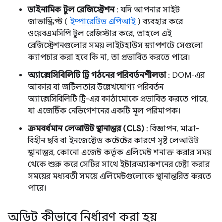
ডাইনামিক টুল রেজিস্ট্রেশন
: যদি আপনার সাইট
জাভাস্ক্রিপ্ট (
ইম্পারেটিভ এপিআই
) ব্যবহার করে
ওয়েবএমসিপি টুল রেজিস্টার করে, তাহলে এই
রেজিস্ট্রেশনগুলোর সময় লাইটহাউস স্ন্যাপশটে সেগুলো
ক্যাপচার করা হবে কি না, তা প্রভাবিত করতে পারে।
অ্যাক্সেসিবিলিটি ট্রি গঠনের পরিবর্তনশীলতা
: DOM-এর
আকার বা জটিলতার উল্লেখযোগ্য পরিবর্তন
অ্যাক্সেসিবিলিটি ট্রি-এর কাঠামোকে প্রভাবিত করতে পারে,
যা এজেন্টিক নেভিগেশনের একটি মূল পরিমাপক।
ক্রমবর্ধমান লেআউট স্থানান্তর (CLS)
: বিজ্ঞাপন, মাত্রা-
বিহীন ছবি বা ইনজেক্টেড কন্টেন্টের কারণে সৃষ্ট লেআউট
স্থানান্তর, কোনো এজেন্ট কর্তৃক এলিমেন্ট শনাক্ত করার সময়
থেকে শুরু করে সেটির সাথে ইন্টারঅ্যাকশনের চেষ্টা করার
সময়ের মধ্যবর্তী সময়ে এলিমেন্টগুলোকে স্থানান্তরিত করতে
পারে।
অডিট কীভাবে নির্ধারণ করা হয়