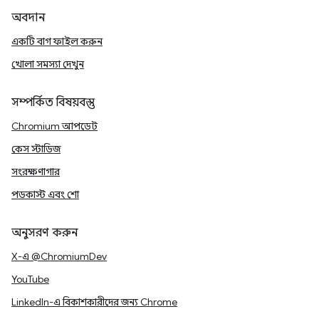
অবদান
একটি বাগ ফাইল করুন
খোলা সমস্যা দেখুন
সম্পর্কিত বিষয়বস্তু
Chromium আপডেট
কেস স্টাডিজ
সংরক্ষণাগার
পডকাস্ট এবং শো
অনুসরণ করুন
X-এ @ChromiumDev
YouTube
LinkedIn-এ বিকাশকারীদের জন্য Chrome