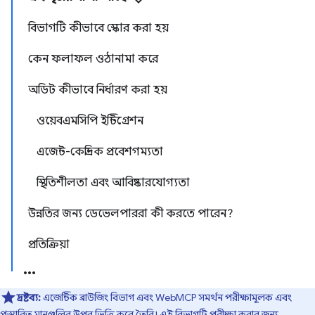
বিভাগটি কীভাবে স্কোর করা হয়
কেন ফলাফল ওঠানামা করে
অডিট কীভাবে নির্ধারণ করা হয়
ওয়েবএমসিপি ইন্টিগ্রেশন
এজেন্ট-কেন্দ্রিক প্রবেশগম্যতা
স্থিতিশীলতা এবং আবিষ্কারযোগ্যতা
উন্নতির জন্য ডেভেলপাররা কী করতে পারেন?
প্রতিক্রিয়া
দ্রষ্টব্য:
এজেন্টিক ব্রাউজিং বিভাগ এবং WebMCP সমর্থন পরীক্ষামূলক এবং
প্রস্তাবিত মানগুলির উপর ভিত্তি করে তৈরি। এই বিভাগটি পরীক্ষা করার জন্য