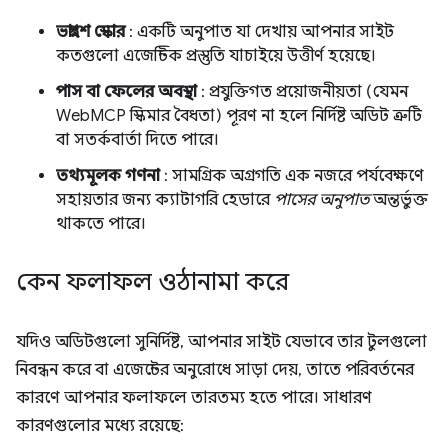
ভগ্নাংশ স্কোর
: একটি অনুপাত যা দেখায় আপনার সাইট
কতগুলো এজেন্টিক প্রস্তুতি যাচাইয়ে উত্তীর্ণ হয়েছে।
পাস বা ফেলের অবস্থা
: প্রযুক্তিগত প্রয়োজনীয়তা (যেমন
WebMCP স্কিমার বৈধতা) পূরণ না হলে নির্দিষ্ট অডিট ত্রুটি
বা সতর্কবার্তা দিতে পারে।
তথ্যমূলক গণনা
: সামগ্রিক অগ্রগতি এক নজরে পর্যবেক্ষণে
সহায়তার জন্য ক্যাটাগরি হেডারে
পাসের অনুপাত
অন্তর্ভুক্ত
থাকতে পারে।
কেন ফলাফল ওঠানামা করে
যদিও অডিটগুলো সুনির্দিষ্ট, আপনার সাইট যেভাবে তার টুলগুলো
নিবন্ধন করে বা এজেন্টের অনুরোধে সাড়া দেয়, তাতে পরিবর্তনের
কারণে আপনার ফলাফলে তারতম্য হতে পারে। সাধারণ
কারণগুলোর মধ্যে রয়েছে: