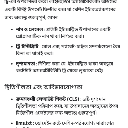
ট্রি-এর উপর নির্ভর করে। লাইটহাউস অ্যাক্সেসিবিলিটি অডিটের
একটি নির্দিষ্ট উপসেট ফিল্টার করে যা মেশিন ইন্টারঅ্যাকশনের
জন্য অত্যন্ত গুরুত্বপূর্ণ, যেমন:
নাম ও লেবেল
: প্রতিটি ইন্টারেক্টিভ উপাদানের একটি
প্রোগ্রাম্যাটিক নাম থাকা নিশ্চিত করা।
ট্রি ইন্টিগ্রিটি
: রোল এবং প্যারেন্ট-চাইল্ড সম্পর্কগুলো বৈধ
কিনা তা যাচাই করা।
দৃশ্যমানতা
: নিশ্চিত করা যে, ইন্টারেক্টিভ থাকা অবস্থায়
কন্টেন্টটি অ্যাক্সেসিবিলিটি ট্রি থেকে লুকানো নেই।
স্থিতিশীলতা এবং আবিষ্কারযোগ্যতা
ক্রমসঞ্চয়ী লেআউট শিফট (CLS)
: এটি দৃশ্যমান
স্থিতিশীলতা পরিমাপ করে, যা উপাদানের অবস্থানের উপর
নির্ভরশীল এজেন্টদের জন্য অত্যন্ত গুরুত্বপূর্ণ।
llms.txt
: ডোমেইন রুটে মেশিন-পঠনযোগ্য সারাংশের