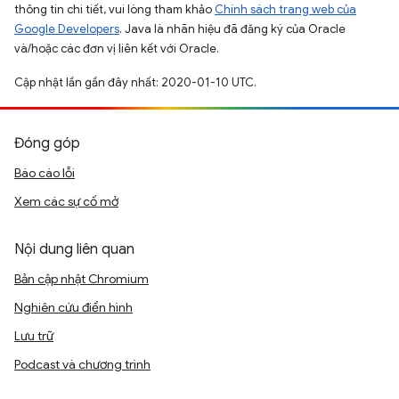
thông tin chi tiết, vui lòng tham khảo
Chính sách trang web của
Google Developers
. Java là nhãn hiệu đã đăng ký của Oracle
và/hoặc các đơn vị liên kết với Oracle.
Cập nhật lần gần đây nhất: 2020-01-10 UTC.
Đóng góp
Báo cáo lỗi
Xem các sự cố mở
Nội dung liên quan
Bản cập nhật Chromium
Nghiên cứu điển hình
Lưu trữ
Podcast và chương trình