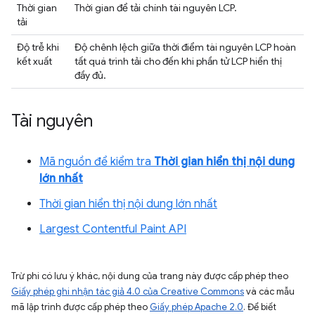
Thời gian
Thời gian để tải chính tài nguyên LCP.
tải
Độ trễ khi
Độ chênh lệch giữa thời điểm tài nguyên LCP hoàn
kết xuất
tất quá trình tải cho đến khi phần tử LCP hiển thị
đầy đủ.
Tài nguyên
Mã nguồn để kiểm tra
Thời gian hiển thị nội dung
lớn nhất
Thời gian hiển thị nội dung lớn nhất
Largest Contentful Paint API
Trừ phi có lưu ý khác, nội dung của trang này được cấp phép theo
Giấy phép ghi nhận tác giả 4.0 của Creative Commons
và các mẫu
mã lập trình được cấp phép theo
Giấy phép Apache 2.0
. Để biết