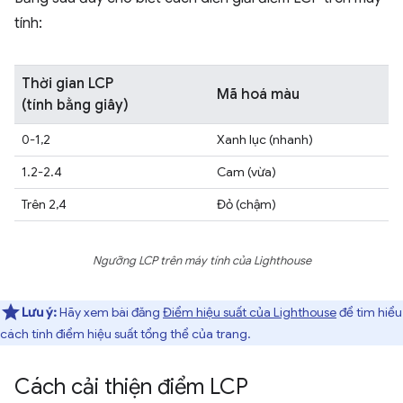
tính:
Thời gian LCP
Mã hoá màu
(tính bằng giây)
0-1,2
Xanh lục (nhanh)
1.2-2.4
Cam (vừa)
Trên 2,4
Đỏ (chậm)
Ngưỡng LCP trên máy tính của Lighthouse
Lưu ý:
Hãy xem bài đăng
Điểm hiệu suất của Lighthouse
để tìm hiểu
cách tính điểm hiệu suất tổng thể của trang.
Cách cải thiện điểm LCP