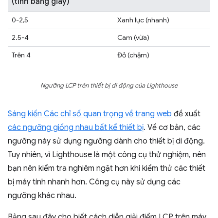
(tính bằng giây)
0-2,5
Xanh lục (nhanh)
2.5-4
Cam (vừa)
Trên 4
Đỏ (chậm)
Ngưỡng LCP trên thiết bị di động của Lighthouse
Sáng kiến Các chỉ số quan trọng về trang web
đề xuất
các ngưỡng giống nhau bất kể thiết bị
. Về cơ bản, các
ngưỡng này sử dụng ngưỡng dành cho thiết bị di động.
Tuy nhiên, vì Lighthouse là một công cụ thử nghiệm, nên
bạn nên kiểm tra nghiêm ngặt hơn khi kiểm thử các thiết
bị máy tính nhanh hơn. Công cụ này sử dụng các
ngưỡng khác nhau.
Bảng sau đây cho biết cách diễn giải điểm LCP trên máy