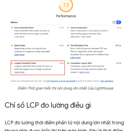
Điểm Thời gian hiển thị nội dung lớn nhất của Lighthouse
Chỉ số LCP đo lường điều gì
LCP đo lường thời điểm phần tử nội dung lớn nhất trong
khung nhìn được hiển thị trên màn hình. Đây là thời điểm