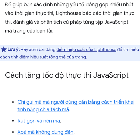
Để giúp bạn xác định những yếu tố đóng góp nhiều nhất
vào thời gian thực thi, Lighthouse báo cáo thời gian thực
thi, đánh giá và phân tích cú pháp từng tệp JavaScript
mà trang của bạn tải.
Lưu ý:
Hãy xem bài đăng
điểm hiệu suất của Lighthouse
để tìm hiểu
cách tính điểm hiệu suất tổng thể của trang.
Cách tăng tốc độ thực thi Java
Script
Chỉ gửi mã mà người dùng cần bằng cách triển khai
tính năng chia tách mã
.
Rút gọn và nén mã
.
Xoá mã không dùng đến
.