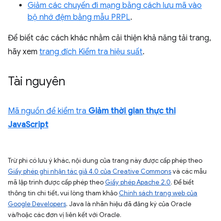
Giảm các chuyến đi mạng bằng cách lưu mã vào
bộ nhớ đệm bằng mẫu PRPL
.
Để biết các cách khác nhằm cải thiện khả năng tải trang,
hãy xem
trang đích Kiểm tra hiệu suất
.
Tài nguyên
Mã nguồn để kiểm tra
Giảm thời gian thực thi
JavaScript
Trừ phi có lưu ý khác, nội dung của trang này được cấp phép theo
Giấy phép ghi nhận tác giả 4.0 của Creative Commons
và các mẫu
mã lập trình được cấp phép theo
Giấy phép Apache 2.0
. Để biết
thông tin chi tiết, vui lòng tham khảo
Chính sách trang web của
Google Developers
. Java là nhãn hiệu đã đăng ký của Oracle
và/hoặc các đơn vị liên kết với Oracle.