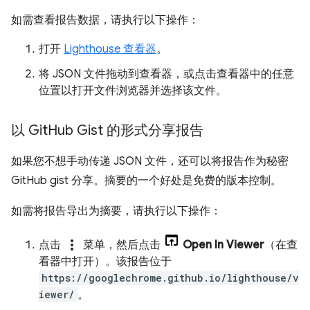
如需查看报告数据，请执行以下操作：
打开
Lighthouse 查看器
。
将 JSON 文件拖动到查看器，或点击查看器中的任意
位置以打开文件浏览器并选择该文件。
以 Git
Hub Gist 的形式分享报告
如果您不想手动传递 JSON 文件，还可以将报告作为秘密
GitHub gist 分享。摘要的一个好处是免费的版本控制。
如需将报告导出为摘要，请执行以下操作：
more_vert
点击
菜单，然后点击
Open In Viewer
（在查
看器中打开）。该报告位于
https://googlechrome.github.io/lighthouse/v
iewer/
。