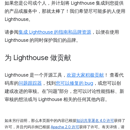
如果您是公司或个人，并计划将 Lighthouse 集成到您提供
的产品或服务中，那就太棒了！我们希望尽可能多的人使用
Lighthouse。
请参阅
集成 Lighthouse 的指南和品牌资源
，以便在使用
Lighthouse 的同时保护我们的品牌。
为 Lighthouse 做贡献
Lighthouse 是一个开源工具，
欢迎大家积极贡献
！ 查看代
码库的
问题跟踪器
，找到
您可以修复的 bug
，或您可以创
建或改进的审核。在“问题”部分，您可以讨论性能指标、新
审核的想法或与 Lighthouse 相关的任何其他内容。
如未另行说明，那么本页面中的内容已根据
知识共享署名 4.0 许可
获得了
许可，并且代码示例已根据
Apache 2.0 许可
获得了许可。有关详情，请