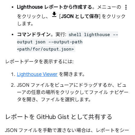
more_vert
Lighthouse レポートから作成する
。メニューの
をクリックし、
[
JSON として保存
] をクリック
します。
コマンドライン
。実行:
shell lighthouse --
output json --output-path
<path/for/output.json>
レポートデータを表示するには:
Lighthouse Viewer
を開きます。
JSON ファイルをビューアにドラッグするか、ビュ
ーアの任意の場所をクリックしてファイル ナビゲー
タを開き、ファイルを選択します。
レポートを Git
Hub Gist として共有する
JSON ファイルを手動で渡さない場合は、レポートをシー