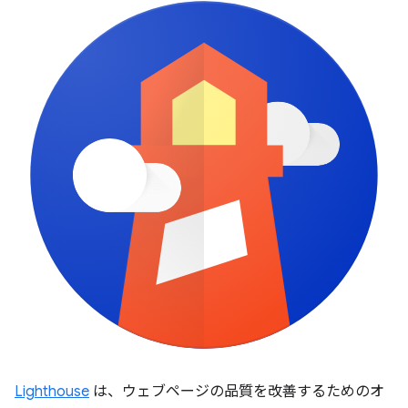
Lighthouse
は、ウェブページの品質を改善するためのオ