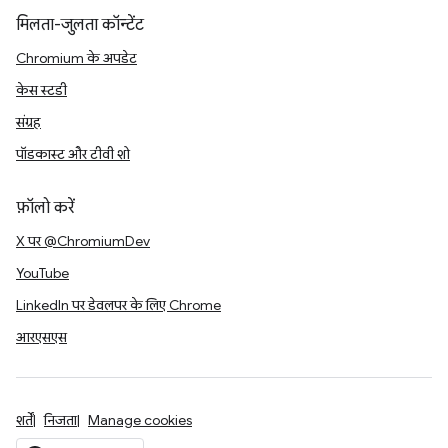
मिलता-जुलता कॉन्टेंट
Chromium के अपडेट
केस स्टडी
संग्रह
पॉडकास्ट और टीवी शो
फ़ॉलो करें
X पर @ChromiumDev
YouTube
LinkedIn पर डेवलपर के लिए Chrome
आरएसएस
शर्तें
निजता
Manage cookies