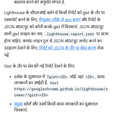
बदलाव करने की अनुमति मांगता है.
Lighthouse के सीएलआई वर्शन से किसी रिपोर्ट को gist के तौर पर
एक्सपोर्ट करने के लिए,
मैन्युअल तरीके से gist बनाएं
और रिपोर्ट के
JSON आउटपुट को कॉपी करके gist में चिपकाएं. JSON आउटपुट
वाली gist फ़ाइल का नाम,
.lighthouse.report.json
पर खत्म
होना चाहिए. कमांड-लाइन टूल से JSON आउटपुट जनरेट करने का
उदाहरण देखने के लिए,
रिपोर्ट को JSON के तौर पर शेयर करना
लेख
पढ़ें.
Gist के तौर पर सेव की गई रिपोर्ट देखने के लिए:
दर्शक के यूआरएल में
?gist=<ID>
जोड़ें. यहां
<ID>
, खास
जानकारी का आईडी है.
text
https://googlechrome.github.io/lighthouse/v
iewer/?gist=<ID>
व्यूअर
खोलें और उसमें किसी खास जानकारी का यूआरएल
चिपकाएं.