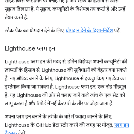
साइट किस प्लैटफ़ॉर्म पर बनाई गई है और स्टैक के हिसाब से खास
सुझाव दिखाता है. ये सुझाव, कम्यूनिटी के विशेषज्ञ तय करते हैं और उन्हें
तैयार करते हैं.
स्टैक पैक का योगदान देने के लिए,
योगदान देने के दिशा-निर्देश
पढ़ें.
Lighthouse प्लग इन
Lighthouse प्लग इन की मदद से, डोमेन विशेषज्ञ अपनी कम्यूनिटी की
ज़रूरतों के हिसाब से, Lighthouse की सुविधाओं को बेहतर बना सकते
हैं. नए ऑडिट बनाने के लिए, Lighthouse से इकट्ठा किए गए डेटा का
इस्तेमाल किया जा सकता है. Lighthouse प्लग इन, एक नोड मॉड्यूल
है. यह Lighthouse की ओर से चलाए जाने वाले जांच के एक सेट को
लागू करता है और रिपोर्ट में नई कैटगरी के तौर पर जोड़ा जाता है.
अपना प्लग इन बनाने के तरीके के बारे में ज़्यादा जानने के लिए,
Lighthouse के GitHub डेटा स्टोर करने की जगह पर मौजूद,
प्लग इन
हैंडबुक
देखें.