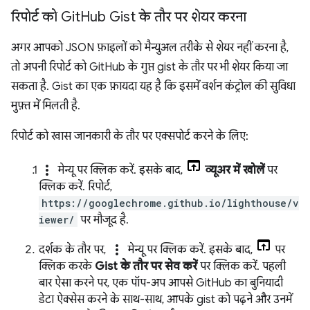
रिपोर्ट को Git
Hub Gist के तौर पर शेयर करना
अगर आपको JSON फ़ाइलों को मैन्युअल तरीके से शेयर नहीं करना है,
तो अपनी रिपोर्ट को GitHub के गुप्त gist के तौर पर भी शेयर किया जा
सकता है. Gist का एक फ़ायदा यह है कि इसमें वर्शन कंट्रोल की सुविधा
मुफ़्त में मिलती है.
रिपोर्ट को खास जानकारी के तौर पर एक्सपोर्ट करने के लिए:
more_vert
मेन्यू पर क्लिक करें. इसके बाद,
व्यूअर में खोलें
पर
क्लिक करें. रिपोर्ट,
https://googlechrome.github.io/lighthouse/v
iewer/
पर मौजूद है.
more_vert
दर्शक के तौर पर,
मेन्यू पर क्लिक करें. इसके बाद,
पर
क्लिक करके
Gist के तौर पर सेव करें
पर क्लिक करें. पहली
बार ऐसा करने पर, एक पॉप-अप आपसे GitHub का बुनियादी
डेटा ऐक्सेस करने के साथ-साथ, आपके gist को पढ़ने और उनमें