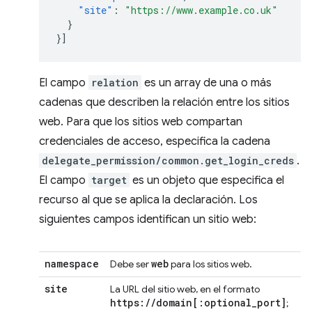
"site"
:
"https://www.example.co.uk"
}
}]
El campo
relation
es un array de una o más
cadenas que describen la relación entre los sitios
web. Para que los sitios web compartan
credenciales de acceso, especifica la cadena
delegate_permission/common.get_login_creds
.
El campo
target
es un objeto que especifica el
recurso al que se aplica la declaración. Los
siguientes campos identifican un sitio web:
namespace
web
Debe ser
para los sitios web.
site
La URL del sitio web, en el formato
https:
/
/
domain
[:
optional
_
port
]
;