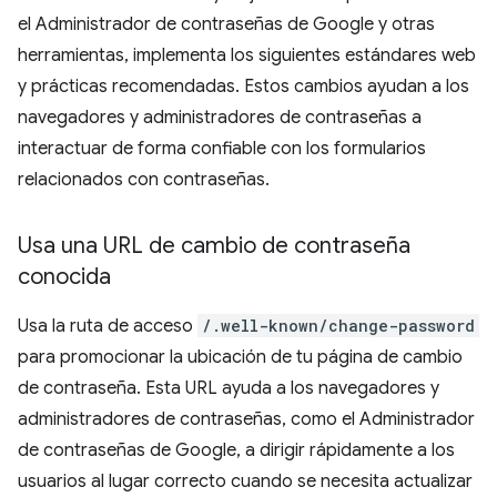
el Administrador de contraseñas de Google y otras
herramientas, implementa los siguientes estándares web
y prácticas recomendadas. Estos cambios ayudan a los
navegadores y administradores de contraseñas a
interactuar de forma confiable con los formularios
relacionados con contraseñas.
Usa una URL de cambio de contraseña
conocida
Usa la ruta de acceso
/.well-known/change-password
para promocionar la ubicación de tu página de cambio
de contraseña. Esta URL ayuda a los navegadores y
administradores de contraseñas, como el Administrador
de contraseñas de Google, a dirigir rápidamente a los
usuarios al lugar correcto cuando se necesita actualizar