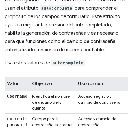
Los navegadores y los administradores de contraseñas
usan el atributo
autocomplete
para comprender el
propósito de los campos de formulario. Este atributo
ayuda a mejorar la precisión del autocompletado,
habilita la generación de contraseñas y es necesario
para que funciones como el cambio de contraseña
automatizado funcionen de manera confiable.
Usa estos valores de
autocomplete
:
Valor
Objetivo
Uso común
username
Identifica el nombre
Acceso, registro y
de usuario de la
cambio de contraseña
cuenta.
current-
Campo para la
Acceso y cambio de
password
contraseña existente
contraseña