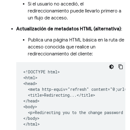
Si el usuario no accedió, el
redireccionamiento puede llevarlo primero a
un flujo de acceso.
Actualización de metadatos HTML (alternativa)
:
Publica una página HTML básica en la ruta de
acceso conocida que realice un
redireccionamiento del cliente:
<!DOCTYPE html>

<html>

<head>

  <meta http-equiv="refresh" content="0;url=h
  <title>Redirecting...</title>

</head>

<body>

  <p>Redirecting you to the change password pa
</body>
