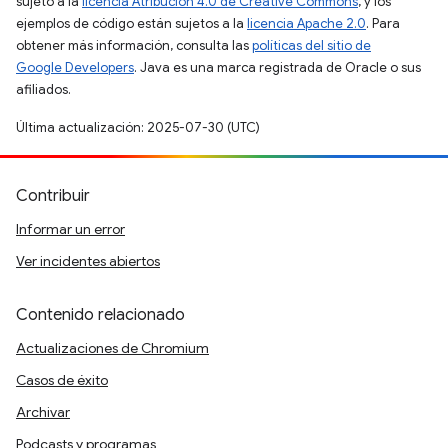
sujeto a la
licencia Atribución 4.0 de Creative Commons
, y los
ejemplos de código están sujetos a la
licencia Apache 2.0
. Para
obtener más información, consulta las
políticas del sitio de
Google Developers
. Java es una marca registrada de Oracle o sus
afiliados.
Última actualización: 2025-07-30 (UTC)
Contribuir
Informar un error
Ver incidentes abiertos
Contenido relacionado
Actualizaciones de Chromium
Casos de éxito
Archivar
Podcasts y programas