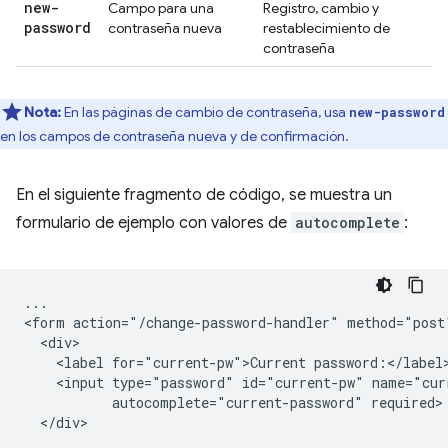
new-
Campo para una
Registro, cambio y
password
contraseña nueva
restablecimiento de
contraseña
Nota:
En las páginas de cambio de contraseña, usa
new-password
en los campos de contraseña nueva y de confirmación.
En el siguiente fragmento de código, se muestra un
formulario de ejemplo con valores de
autocomplete
:
...

<form action="/change-password-handler" method="post"
  <div>

    <label for="current-pw">Current password:</label>
    <input type="password" id="current-pw" name="curr
           autocomplete="current-password" required>

  </div>
