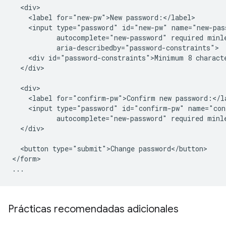
  <div>

    <label for="new-pw">New password:</label>

    <input type="password" id="new-pw" name="new-pass
           autocomplete="new-password" required minle
           aria-describedby="password-constraints">

    <div id="password-constraints">Minimum 8 characte
  </div>

  <div>

    <label for="confirm-pw">Confirm new password:</la
    <input type="password" id="confirm-pw" name="con
           autocomplete="new-password" required minle
  </div>

  <button type="submit">Change password</button>

</form>

Prácticas recomendadas adicionales