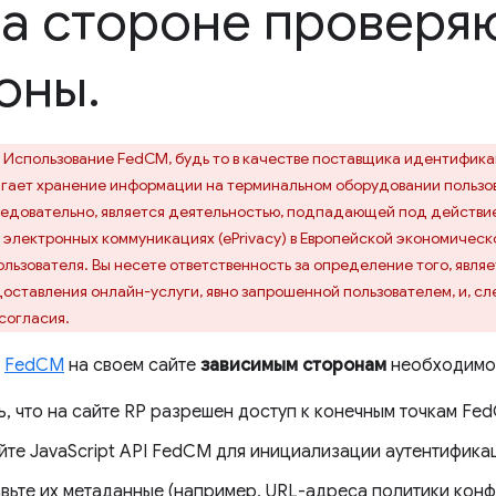
а стороне провер
оны
.
Использование FedCM, будь то в качестве поставщика идентифика
агает хранение информации на терминальном оборудовании пользо
следовательно, является деятельностью, подпадающей под действие
электронных коммуникациях (ePrivacy) в Европейской экономическо
льзователя. Вы несете ответственность за определение того, явля
ставления онлайн-услуги, явно запрошенной пользователем, и, сл
согласия.
я
FedCM
на своем сайте
зависимым сторонам
необходимо 
, что на сайте RP разрешен доступ к конечным точкам Fe
йте JavaScript API FedCM для инициализации аутентифика
вьте их метаданные (например, URL-адреса политики кон