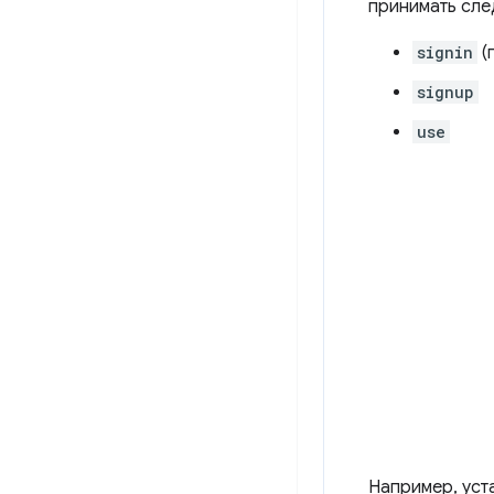
принимать сле
signin
(
signup
use
Например, уст