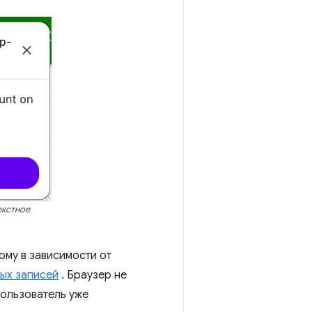
екстное
ому в зависимости от
ных записей
. Браузер не
ользователь уже