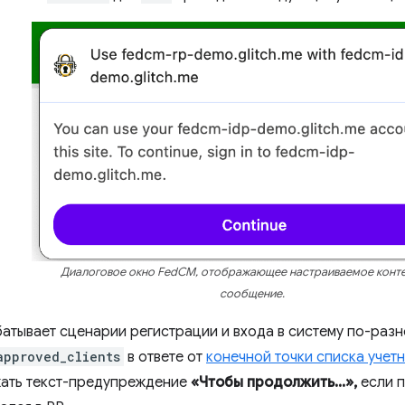
Диалоговое окно FedCM, отображающее настраиваемое конт
сообщение.
атывает сценарии регистрации и входа в систему по-разн
approved_clients
в ответе от
конечной точки списка учет
жать текст-предупреждение
«Чтобы продолжить...»,
если п