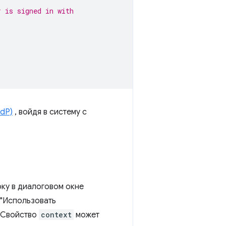
r is signed in with
dP)
, войдя в систему с
оку в диалоговом окне
 "Использовать
. Свойство
context
может