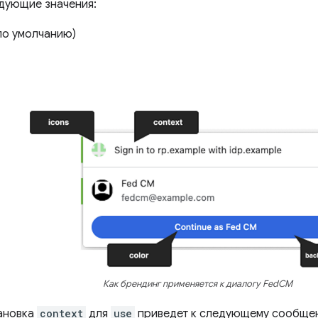
дующие значения:
по умолчанию)
Как брендинг применяется к диалогу FedCM
ановка
context
для
use
приведет к следующему сообще