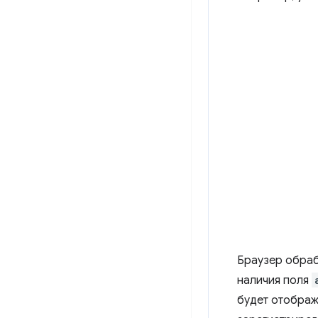
Браузер обраб
наличия поля
будет отобра