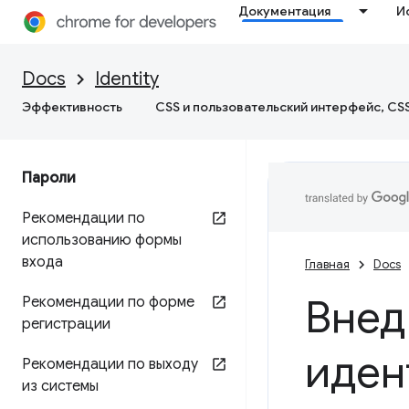
Документация
И
Docs
Identity
Эффективность
CSS и пользовательский интерфейс, CS
Пароли
Рекомендации по
использованию формы
входа
Главная
Docs
Внед
Рекомендации по форме
регистрации
иден
Рекомендации по выходу
из системы