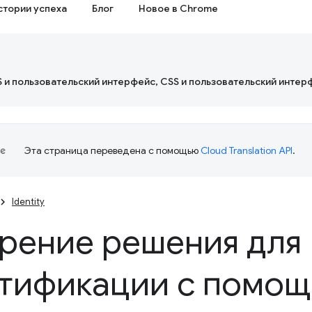
стории успеха
Блог
Новое в Chrome
S и пользовательский интерфейс, CSS и пользовательский интер
Эта страница переведена с помощью
Cloud Translation API
.
Identity
рение решения для
тификации с помощ