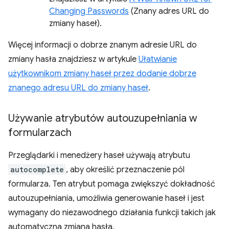
Changing Passwords
(Znany adres URL do
zmiany haseł).
Więcej informacji o dobrze znanym adresie URL do
zmiany hasła znajdziesz w artykule
Ułatwianie
użytkownikom zmiany haseł przez dodanie dobrze
znanego adresu URL do zmiany haseł
.
Używanie atrybutów autouzupełniania w
formularzach
Przeglądarki i menedżery haseł używają atrybutu
autocomplete
, aby określić przeznaczenie pól
formularza. Ten atrybut pomaga zwiększyć dokładność
autouzupełniania, umożliwia generowanie haseł i jest
wymagany do niezawodnego działania funkcji takich jak
automatyczna zmiana hasła.