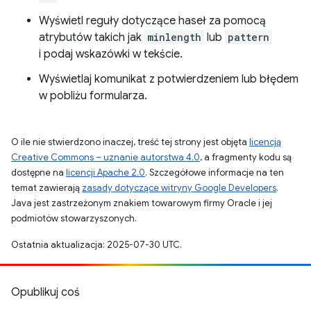
Wyświetl reguły dotyczące haseł za pomocą
atrybutów takich jak
minlength
lub
pattern
i podaj wskazówki w tekście.
Wyświetlaj komunikat z potwierdzeniem lub błędem
w pobliżu formularza.
O ile nie stwierdzono inaczej, treść tej strony jest objęta
licencją
Creative Commons – uznanie autorstwa 4.0
, a fragmenty kodu są
dostępne na
licencji Apache 2.0
. Szczegółowe informacje na ten
temat zawierają
zasady dotyczące witryny Google Developers
.
Java jest zastrzeżonym znakiem towarowym firmy Oracle i jej
podmiotów stowarzyszonych.
Ostatnia aktualizacja: 2025-07-30 UTC.
Opublikuj coś