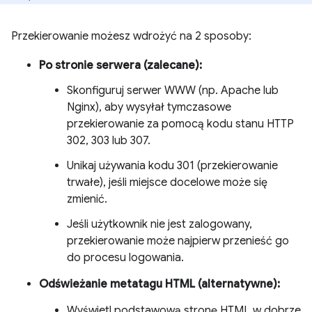
Przekierowanie możesz wdrożyć na 2 sposoby:
Po stronie serwera (zalecane):
Skonfiguruj serwer WWW (np. Apache lub
Nginx), aby wysyłał tymczasowe
przekierowanie za pomocą kodu stanu HTTP
302, 303 lub 307.
Unikaj używania kodu 301 (przekierowanie
trwałe), jeśli miejsce docelowe może się
zmienić.
Jeśli użytkownik nie jest zalogowany,
przekierowanie może najpierw przenieść go
do procesu logowania.
Odświeżanie metatagu HTML (alternatywne):
Wyświetl podstawową stronę HTML w dobrze