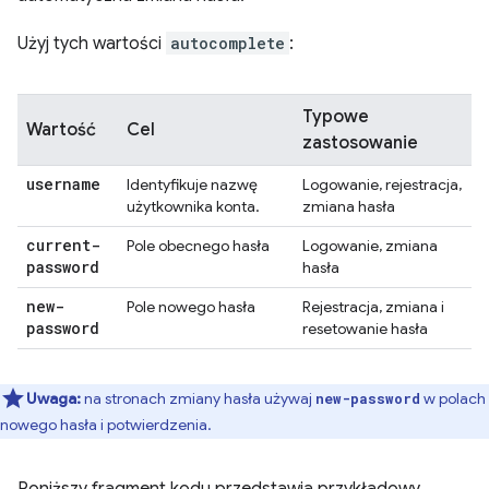
Użyj tych wartości
autocomplete
:
Typowe
Wartość
Cel
zastosowanie
username
Identyfikuje nazwę
Logowanie, rejestracja,
użytkownika konta.
zmiana hasła
current-
Pole obecnego hasła
Logowanie, zmiana
password
hasła
new-
Pole nowego hasła
Rejestracja, zmiana i
password
resetowanie hasła
Uwaga:
na stronach zmiany hasła używaj
w polach
new-password
nowego hasła i potwierdzenia.