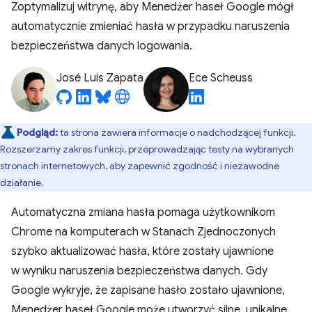
Zoptymalizuj witrynę, aby Menedżer haseł Google mógł
automatycznie zmieniać hasła w przypadku naruszenia
bezpieczeństwa danych logowania.
José Luis Zapata
Ece Scheuss
Podgląd:
ta strona zawiera informacje o nadchodzącej funkcji.
Rozszerzamy zakres funkcji, przeprowadzając testy na wybranych
stronach internetowych, aby zapewnić zgodność i niezawodne
działanie.
Automatyczna zmiana hasła pomaga użytkownikom
Chrome na komputerach w Stanach Zjednoczonych
szybko aktualizować hasła, które zostały ujawnione
w wyniku naruszenia bezpieczeństwa danych. Gdy
Google wykryje, że zapisane hasło zostało ujawnione,
Menedżer haseł Google może utworzyć silne, unikalne