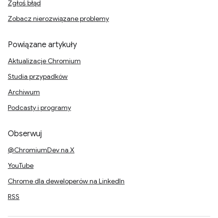
Zgłoś błąd
Zobacz nierozwiązane problemy
Powiązane artykuły
Aktualizacje Chromium
Studia przypadków
Archiwum
Podcasty i programy
Obserwuj
@ChromiumDev na X
YouTube
Chrome dla deweloperów na LinkedIn
RSS