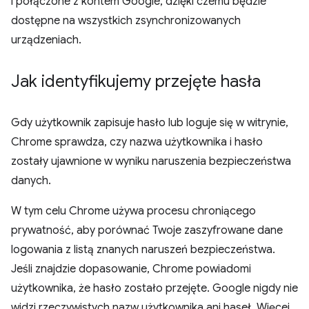
i połączone z kontem Google, dzięki czemu będzie
dostępne na wszystkich zsynchronizowanych
urządzeniach.
Jak identyfikujemy przejęte hasła
Gdy użytkownik zapisuje hasło lub loguje się w witrynie,
Chrome sprawdza, czy nazwa użytkownika i hasło
zostały ujawnione w wyniku naruszenia bezpieczeństwa
danych.
W tym celu Chrome używa procesu chroniącego
prywatność, aby porównać Twoje zaszyfrowane dane
logowania z listą znanych naruszeń bezpieczeństwa.
Jeśli znajdzie dopasowanie, Chrome powiadomi
użytkownika, że hasło zostało przejęte. Google nigdy nie
widzi rzeczywistych nazw użytkownika ani haseł. Więcej