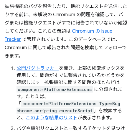
拡張機能のバグを報告したり、機能リクエストを送信した
りする前に、未解決の Chromium の問題を確認して、バ
グまたは機能リクエストがすでに報告されていないか確認
してください。これらの問題は
Chromium の Issue
Tracker
で管理されています。このデータベースでは、
Chromium に関して報告された問題を検索してフォローで
きます。
公開バグトラッカー
を開き、上部の検索ボックスを
使用して、問題がすでに報告されているかどうかを
確認します。拡張機能に関する問題のほとんどは
component=Platform>Extensions
に分類されま
す。たとえば、
「
component=Platform>Extensions Type=Bug
chrome.scripting.executeScript
」を検索する
と、
このような結果のリスト
が表示されます。
バグや機能リクエストと一致するチケットを見つけ