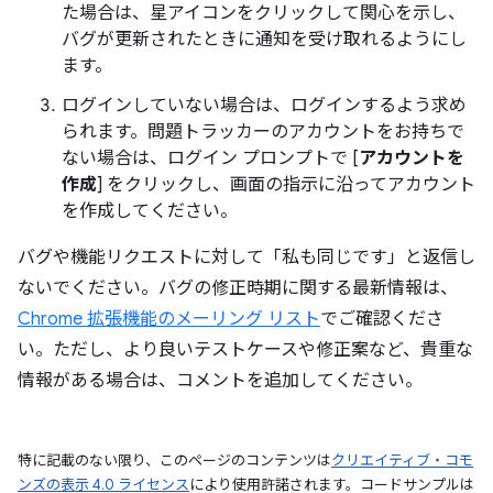
た場合は、星アイコンをクリックして関心を示し、
バグが更新されたときに通知を受け取れるようにし
ます。
ログインしていない場合は、ログインするよう求め
られます。問題トラッカーのアカウントをお持ちで
ない場合は、ログイン プロンプトで [
アカウントを
作成
] をクリックし、画面の指示に沿ってアカウント
を作成してください。
バグや機能リクエストに対して「私も同じです」と返信し
ないでください。バグの修正時期に関する最新情報は、
Chrome 拡張機能のメーリング リスト
でご確認くださ
い。ただし、より良いテストケースや修正案など、貴重な
情報がある場合は、コメントを追加してください。
特に記載のない限り、このページのコンテンツは
クリエイティブ・コモ
ンズの表示 4.0 ライセンス
により使用許諾されます。コードサンプルは