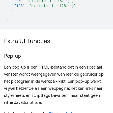
"48"
:
"extension_icon48.png"
,
"128"
:
"extension_icon128.png"
}
...
}
Extra UI-functies
Pop-up
Een pop-up is een HTML-bestand dat in een speciaal
venster wordt weergegeven wanneer de gebruiker op
het pictogram in de werkbalk klikt. Een pop-up werkt
vrijwel hetzelfde als een webpagina; het kan links naar
stylesheets en scripttags bevatten, maar staat geen
inline JavaScript toe.