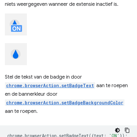
niets weergegeven wanneer de extensie inactief is.
Stel de tekst van de badge in door
chrome.browserAction.setBadgeText
aan te roepen
en de bannerkleur door
chrome.browserAction.setBadgeBackgroundColor
aan te roepen.
chrome
.
browserAction
.
setBadgeText
({
text
:
'ON'
});