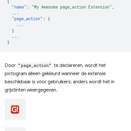
{
"name"
:
"My Awesome page_action Extension"
,
...
"page_action"
:
{
...
}
...
}
Door
"page_action"
te declareren, wordt het
pictogram alleen gekleurd wanneer de extensie
beschikbaar is voor gebruikers; anders wordt het in
grijstinten weergegeven.