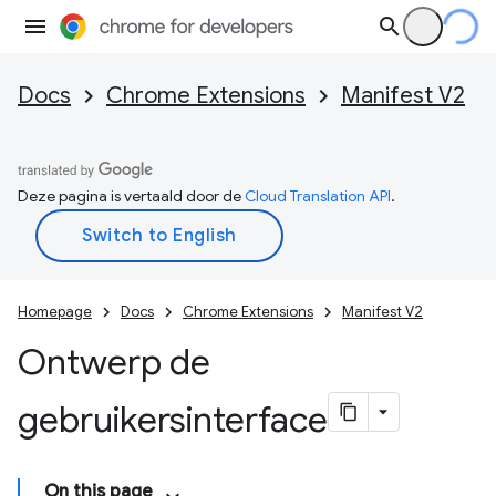
Docs
Chrome Extensions
Manifest V2
Deze pagina is vertaald door de
Cloud Translation API
.
Homepage
Docs
Chrome Extensions
Manifest V2
Ontwerp de
gebruikersinterface
On this page