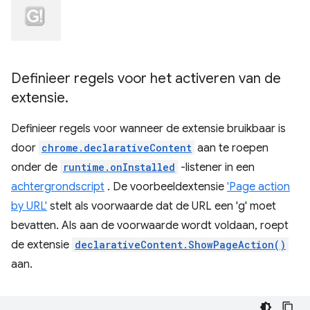
Definieer regels voor het activeren van de
extensie
.
Definieer regels voor wanneer de extensie bruikbaar is
door
chrome.declarativeContent
aan te roepen
onder de
runtime.onInstalled
-listener in een
achtergrondscript
. De voorbeeldextensie
'Page action
by URL'
stelt als voorwaarde dat de URL een 'g' moet
bevatten. Als aan de voorwaarde wordt voldaan, roept
de extensie
declarativeContent.ShowPageAction()
aan.