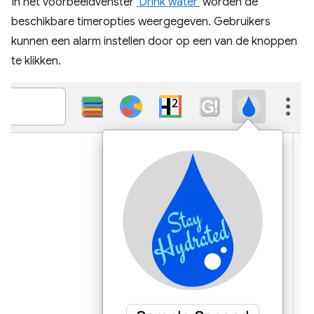
In het voorbeeldvenster
'Drink water'
worden de
beschikbare timeropties weergegeven. Gebruikers
kunnen een alarm instellen door op een van de knoppen
te klikken.