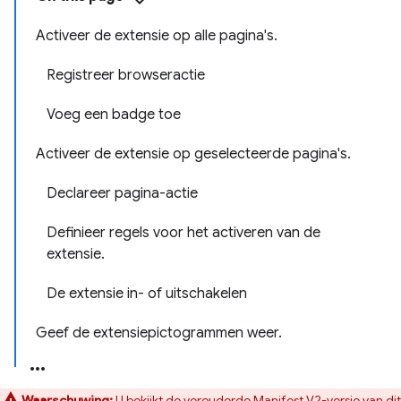
Activeer de extensie op alle pagina's.
Registreer browseractie
Voeg een badge toe
Activeer de extensie op geselecteerde pagina's.
Declareer pagina-actie
Definieer regels voor het activeren van de
extensie.
De extensie in- of uitschakelen
Geef de extensiepictogrammen weer.
Waarschuwing:
U bekijkt de verouderde Manifest V2-versie van dit