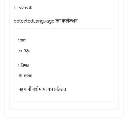
object[]
detectedLanguage का कलेक्शन
भाषा
स्ट्रिंग
प्रतिशत
संख्या
पहचानी गई भाषा का प्रतिशत