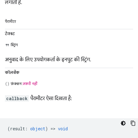
लगाती है.
पैरामीटर
टेक्स्ट
स्ट्रिंग
अनुवाद के लिए उपयोगकर्ता के इनपुट की स्ट्रिंग.
कॉलबैक
फ़ंक्शन
ज़रूरी नहीं
callback
पैरामीटर ऐसा दिखता है:
(
result
:
object
) =>
void