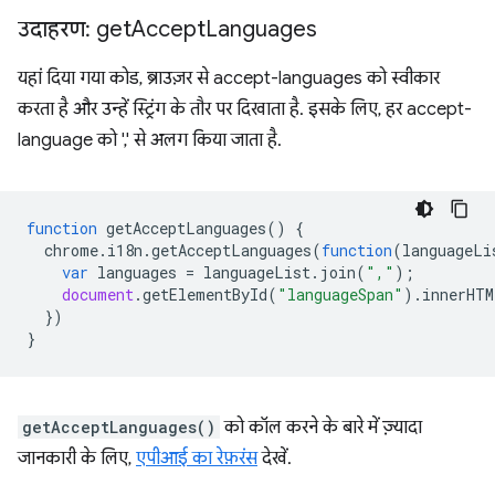
उदाहरण: get
Accept
Languages
यहां दिया गया कोड, ब्राउज़र से accept-languages को स्वीकार
करता है और उन्हें स्ट्रिंग के तौर पर दिखाता है. इसके लिए, हर accept-
language को ',' से अलग किया जाता है.
function
getAcceptLanguages
()
{
chrome
.
i18n
.
getAcceptLanguages
(
function
(
languageLi
var
languages
=
languageList
.
join
(
","
);
document
.
getElementById
(
"languageSpan"
).
innerHTM
})
}
getAcceptLanguages()
को कॉल करने के बारे में ज़्यादा
जानकारी के लिए,
एपीआई का रेफ़रंस
देखें.