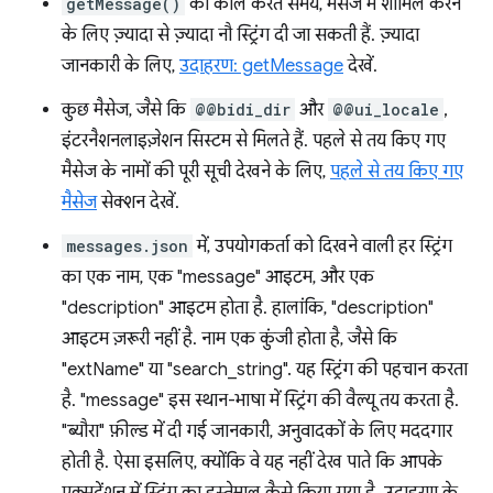
getMessage()
को कॉल करते समय, मैसेज में शामिल करने
के लिए ज़्यादा से ज़्यादा नौ स्ट्रिंग दी जा सकती हैं. ज़्यादा
जानकारी के लिए,
उदाहरण: getMessage
देखें.
कुछ मैसेज, जैसे कि
@@bidi_dir
और
@@ui_locale
,
इंटरनैशनलाइज़ेशन सिस्टम से मिलते हैं. पहले से तय किए गए
मैसेज के नामों की पूरी सूची देखने के लिए,
पहले से तय किए गए
मैसेज
सेक्शन देखें.
messages.json
में, उपयोगकर्ता को दिखने वाली हर स्ट्रिंग
का एक नाम, एक "message" आइटम, और एक
"description" आइटम होता है. हालांकि, "description"
आइटम ज़रूरी नहीं है. नाम एक कुंजी होता है, जैसे कि
"extName" या "search_string". यह स्ट्रिंग की पहचान करता
है. "message" इस स्थान-भाषा में स्ट्रिंग की वैल्यू तय करता है.
"ब्यौरा" फ़ील्ड में दी गई जानकारी, अनुवादकों के लिए मददगार
होती है. ऐसा इसलिए, क्योंकि वे यह नहीं देख पाते कि आपके