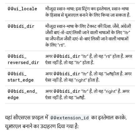
@@ui
_
locale
मौजूदा स्थान-भाषा; इस स्ट्रिंग का इस्तेमाल, स्थान-भाषा
के हिसाब से यूआरएल बनाने के लिए किया जा सकता है.
@@bidi
_
dir
मौजूदा स्थान-भाषा के लिए टेक्स्ट की दिशा. जैसे, अंग्रेज़ी
जैसी बाएं-से-दाएं लिखी जाने वाली भाषाओं के लिए "ltr"
या जैपनीज़ जैसी दाएं-से-बाएं लिखी जाने वाली भाषाओं
के लिए "rtl".
@@bidi
_
@@bidi
_
dir
अगर
"ltr" है, तो यह "rtl" होता है. अगर
reversed
_
dir
ऐसा नहीं है, तो यह "ltr" होता है.
@@bidi
_
@@bidi
_
dir
अगर
"ltr" है, तो यह "left" होता है. अगर
start
_
edge
ऐसा नहीं है, तो यह "right" होता है.
@@bidi
_
end
_
@@bidi
_
dir
अगर
"ltr" है, तो यह "right" है. अगर
edge
ऐसा नहीं है, तो यह "left" है.
यहां सीएसएस फ़ाइल में
@@extension_id
का इस्तेमाल करके,
यूआरएल बनाने का उदाहरण दिया गया है: