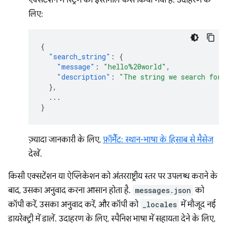
एक्सटेंशन में स्ट्रिंग का इस्तेमाल कैसे किया गया है. उदाहरण के
लिए:
{
"search_string"
:
{
"message"
:
"hello%20world"
,
"description"
:
"The string we search for.
},
...
}
ज़्यादा जानकारी के लिए,
फ़ॉर्मैट: स्थान-भाषा के हिसाब से मैसेज
देखें.
किसी एक्सटेंशन या ऐप्लिकेशन को अंतरराष्ट्रीय स्तर पर उपलब्ध कराने के
बाद, उसका अनुवाद करना आसान होता है.
messages.json
को
कॉपी करें, उसका अनुवाद करें, और कॉपी को
_locales
में मौजूद नई
डायरेक्ट्री में डालें. उदाहरण के लिए, स्पैनिश भाषा में सहायता देने के लिए,