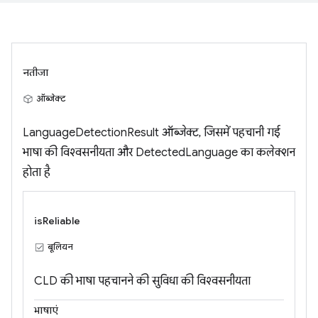
नतीजा
ऑब्जेक्ट
LanguageDetectionResult ऑब्जेक्ट, जिसमें पहचानी गई
भाषा की विश्वसनीयता और DetectedLanguage का कलेक्शन
होता है
isReliable
बूलियन
CLD की भाषा पहचानने की सुविधा की विश्वसनीयता
भाषाएं