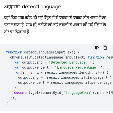
उदाहरण: detect
Language
यहां दिया गया कोड, दी गई स्ट्रिंग में से ज़्यादा से ज़्यादा तीन भाषाओं का
पता लगाता है. साथ ही, नतीजे को नई लाइनों से अलग की गई स्ट्रिंग के
तौर पर दिखाता है.
function
detectLanguage
(
inputText
)
{
chrome
.
i18n
.
detectLanguage
(
inputText
,
function
(
res
var
outputLang
=
"Detected Language: "
;
var
outputPercent
=
"Language Percentage: "
;
for
(
i
=
0
;
i
 < 
result
.
languages
.
length
;
i
++
)
{
outputLang
+=
result
.
languages
[
i
].
language
+
"
outputPercent
+=
result
.
languages
[
i
].
percentage
}
document
.
getElementById
(
"languageSpan"
).
innerHTM
});
}