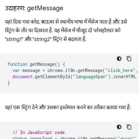
उदाहरण: get
Message
यहां दिया गया कोड, ब्राउज़र से स्थानीय भाषा में मैसेज पाता है और उसे
स्ट्रिंग के तौर पर दिखाता है. यह मैसेज में मौजूद दो प्लेसहोल्डर को
"string1" और "string2" स्ट्रिंग से बदलता है.
function
getMessage
()
{
var
message
=
chrome
.
i18n
.
getMessage
(
"click_here"
,
document
.
getElementById
(
"languageSpan"
).
innerHTML
}
यहां एक स्ट्रिंग देने और उसका इस्तेमाल करने का तरीका बताया गया है:
// In JavaScript code
status
.
innerText
=
chrome
.
i18n
.
getMessage
(
"error"
,