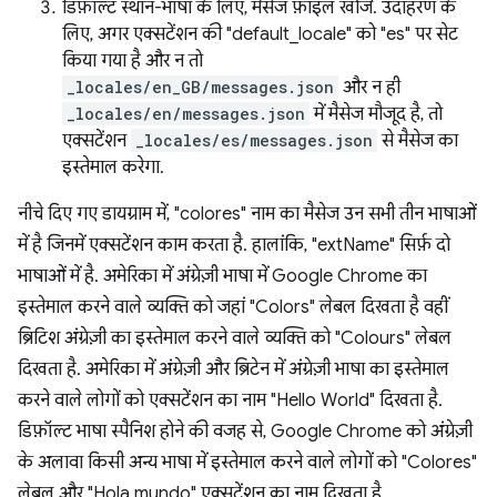
डिफ़ॉल्ट स्थान-भाषा के लिए, मैसेज फ़ाइल खोजें. उदाहरण के
लिए, अगर एक्सटेंशन की "default_locale" को "es" पर सेट
किया गया है और न तो
_locales/en_GB/messages.json
और न ही
_locales/en/messages.json
में मैसेज मौजूद है, तो
एक्सटेंशन
_locales/es/messages.json
से मैसेज का
इस्तेमाल करेगा.
नीचे दिए गए डायग्राम में, "colores" नाम का मैसेज उन सभी तीन भाषाओं
में है जिनमें एक्सटेंशन काम करता है. हालांकि, "extName" सिर्फ़ दो
भाषाओं में है. अमेरिका में अंग्रेज़ी भाषा में Google Chrome का
इस्तेमाल करने वाले व्यक्ति को जहां "Colors" लेबल दिखता है वहीं
ब्रिटिश अंग्रेज़ी का इस्तेमाल करने वाले व्यक्ति को "Colours" लेबल
दिखता है. अमेरिका में अंग्रेज़ी और ब्रिटेन में अंग्रेज़ी भाषा का इस्तेमाल
करने वाले लोगों को एक्सटेंशन का नाम "Hello World" दिखता है.
डिफ़ॉल्ट भाषा स्पैनिश होने की वजह से, Google Chrome को अंग्रेज़ी
के अलावा किसी अन्य भाषा में इस्तेमाल करने वाले लोगों को "Colores"
लेबल और "Hola mundo" एक्सटेंशन का नाम दिखता है.