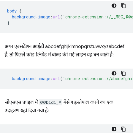
body
{
background-image
:
url
(
'chrome-extension://__MSG_@@e
}
अगर एक्सटेंशन आईडी abcdefghijklmnopqrstuvwxyzabcdef
है, तो पिछले कोड स्निपेट में बोल्ड की गई लाइन यह बन जाती है:
background-image
:
url
(
'chrome-extension://abcdefghi
सीएसएस फ़ाइल में
@@bidi_*
मैसेज इस्तेमाल करने का एक
उदाहरण यहां दिया गया है: