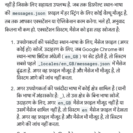
नहीं है जिसके लिए सहायता उपलब्ध है. जब तक डिफ़ॉल्ट स्थान-भाषा
की
messages.json
फ़ाइल में हर स्ट्रिंग के लिए कोई वैल्यू मौजूद है,
तब तक आपका एक्सटेंशन या ऐप्लिकेशन काम करेगा. भले ही, अनुवाद
कितना भी कम हो. एक्सटेंशन सिस्टम, मैसेज को इस तरह खोजता है:
उपयोगकर्ता की पसंदीदा स्थान-भाषा के लिए, मैसेज फ़ाइल (अगर
कोई हो) खोजें. उदाहरण के लिए, जब Google Chrome का
स्थान-भाषा ब्रिटिश अंग्रेज़ी (
en_GB
) पर सेट होती है, तो सिस्टम
सबसे पहले
_locales/en_GB/messages.json
में मैसेज
ढूंढता है. अगर वह फ़ाइल मौजूद है और मैसेज भी मौजूद है, तो
सिस्टम आगे की जांच नहीं करता.
अगर उपयोगकर्ता की पसंदीदा भाषा में कोई क्षेत्र शामिल है (यानी
कि भाषा में अंडरस्कोर है: _), तो उस क्षेत्र के बिना भाषा खोजें.
उदाहरण के लिए, अगर
en_GB
मैसेज फ़ाइल मौजूद नहीं है या
उसमें मैसेज शामिल नहीं है, तो सिस्टम
en
मैसेज फ़ाइल में देखता
है. अगर वह फ़ाइल मौजूद है और मैसेज भी मौजूद है, तो सिस्टम
आगे की जांच नहीं करता.