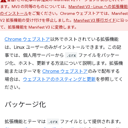
ます。MV3 の同等のものについては、
Manifest V3 - Linux への拡張機能
のインストール
をご覧ください。Chrome ウェブストアでは、Manifest
V2 拡張機能の受け付けを停止しました。
Manifest V3 移行ガイド
に沿っ
て、拡張機能を Manifest V3 に変換します。
Chrome ウェブストア
以外でホストされている拡張機能
は、Linux ユーザーのみがインストールできます。この記
事では、個人用サーバーから
.crx
ファイルをパッケー
ジ化、ホスト、更新する方法について説明します。拡張機
能またはテーマを
Chrome ウェブストア
のみで配布する
場合は、
ウェブストアのホスティングと更新
を参照してく
ださい。
パッケージ化
拡張機能とテーマは
.crx
ファイルとして提供されます。