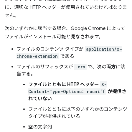
に、適切な HTTP ヘッダーが使用されていなければなりま
せん。
次のいずれかに該当する場合、Google Chrome によって
ファイルがインストール可能と見なされます。
ファイルのコンテンツ タイプが
application/x-
chrome-extension
である
ファイルのサフィックスが
.crx
で、次の
両方
に該
当する。
ファイルとともに HTTP ヘッダー
X-
Content-Type-Options: nosniff
が提供さ
れていない
ファイルとともに以下のいずれかのコンテンツ
タイプが提供されている
空の文字列