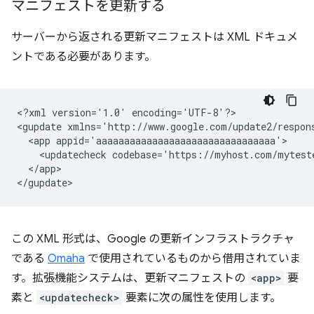
マニフェストを更新する
サーバーから返される更新マニフェストは XML ドキュメ
ントである必要があります。
<?xml
version='1.0'
encoding='UTF-8'?>

<gupdate
xmlns='http://www.google.com/update2/respon
<app
<updatecheck
codebase='https://myhost.com/mytest
</app>

この XML 形式は、Google の更新インフラストラクチャ
である
Omaha
で使用されているものから借用されていま
す。拡張機能システムは、更新マニフェストの
<app>
要
素と
<updatecheck>
要素に次の属性を使用します。