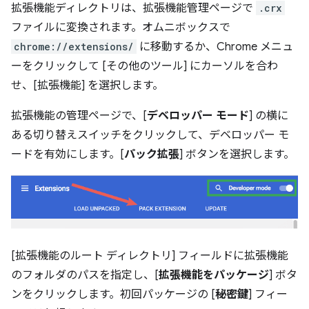
拡張機能ディレクトリは、拡張機能管理ページで
.crx
ファイルに変換されます。オムニボックスで
chrome://extensions/
に移動するか、Chrome メニュ
ーをクリックして [その他のツール] にカーソルを合わ
せ、[拡張機能] を選択します。
拡張機能の管理ページで、[
デベロッパー モード
] の横に
ある切り替えスイッチをクリックして、デベロッパー モ
ードを有効にします。[
パック拡張
] ボタンを選択します。
[拡張機能のルート ディレクトリ] フィールドに拡張機能
のフォルダのパスを指定し、[
拡張機能をパッケージ
] ボタ
ンをクリックします。初回パッケージの [
秘密鍵
] フィー