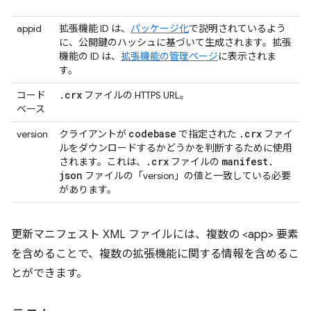
appid
拡張機能 ID は、
パッケージ化
で説明されているよう
に、公開鍵のハッシュに基づいて生成されます。拡張
機能の ID は、
拡張機能の管理ページ
に表示されま
す。
.
crx
コード
ファイルの HTTPS URL。
ベース
codebase
.
crx
version
クライアントが
で指定された
ファイ
ルをダウンロードするかどうかを判断するために使用
.
crx
manifest
.
されます。これは、
ファイルの
json
ファイルの「version」の値と一致している必要
があります。
更新マニフェスト XML ファイルには、複数の <app> 要素
を含めることで、複数の拡張機能に関する情報を含めるこ
とができます。