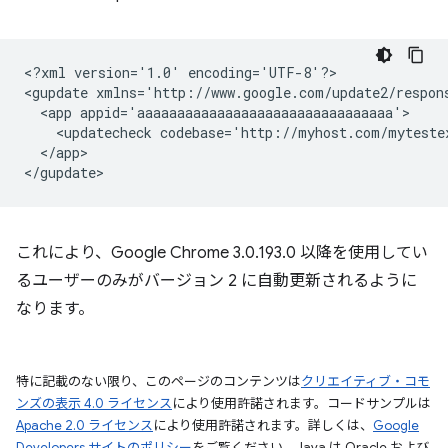
<?xml
version='1.0'
encoding='UTF-8'?>

<gupdate
xmlns='http://www.google.com/update2/respon
<app
<updatecheck
codebase='http://myhost.com/myteste
</app>

これにより、Google Chrome 3.0.193.0 以降を使用してい
るユーザーのみがバージョン 2 に自動更新されるように
なります。
特に記載のない限り、このページのコンテンツは
クリエイティブ・コモ
ンズの表示 4.0 ライセンス
により使用許諾されます。コードサンプルは
Apache 2.0 ライセンス
により使用許諾されます。詳しくは、
Google
Developers サイトのポリシー
をご覧ください。Java は Oracle および