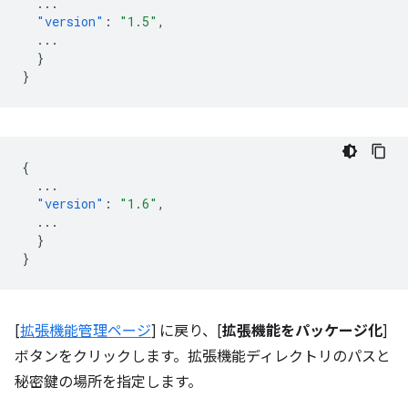
...
"version"
:
"1.5"
,
...
}
}
{
...
"version"
:
"1.6"
,
...
}
}
[
拡張機能管理ページ
] に戻り、[
拡張機能をパッケージ化
]
ボタンをクリックします。拡張機能ディレクトリのパスと
秘密鍵の場所を指定します。