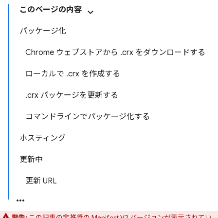
このページの内容
パッケージ化
Chrome ウェブストアから .crx をダウンロードする
ローカルで .crx を作成する
.crx パッケージを更新する
コマンドラインでパッケージ化する
ホスティング
更新中
更新 URL
警告:
この記事の非推奨の Manifest V2 バージョンが表示されてい