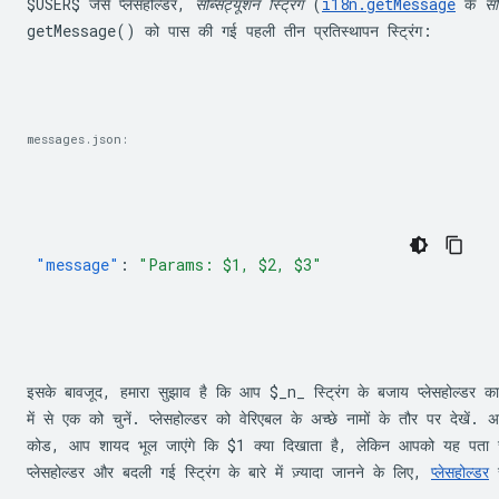
$USER$
 जैसे प्लेसहोल्डर, 
सब्सिट्यूशन स्ट्रिंग
 (
i18n.getMessage
 के 
सब
getMessage()
 को पास की गई पहली तीन प्रतिस्थापन स्ट्रिंग:
messages.json:
"message"
:
"Params: $1, $2, $3"
इसके बावजूद, हमारा सुझाव है कि आप 
$_n_
 स्ट्रिंग के बजाय प्लेसहोल्डर का 
में से एक को चुनें. प्लेसहोल्डर को वेरिएबल के अच्छे नामों के तौर पर देखें.
कोड, आप शायद भूल जाएंगे कि 
$1
 क्या दिखाता है, लेकिन आपको यह पता चल
प्लेसहोल्डर और बदली गई स्ट्रिंग के बारे में ज़्यादा जानने के लिए, 
प्लेसहोल्डर
 