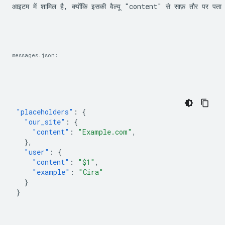
आइटम में शामिल है, क्योंकि इसकी वैल्यू "content" से साफ़ तौर पर पता होत
messages.json:
"placeholders"
:
{
"our_site"
:
{
"content"
:
"Example.com"
,
},
"user"
:
{
"content"
:
"$1"
,
"example"
:
"Cira"
}
}