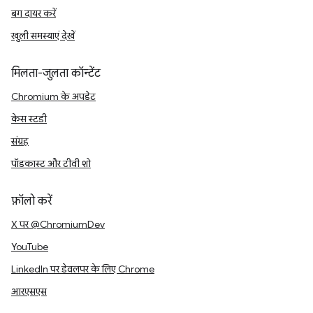
बग दायर करें
खुली समस्याएं देखें
मिलता-जुलता कॉन्टेंट
Chromium के अपडेट
केस स्टडी
संग्रह
पॉडकास्ट और टीवी शो
फ़ॉलो करें
X पर @ChromiumDev
YouTube
LinkedIn पर डेवलपर के लिए Chrome
आरएसएस