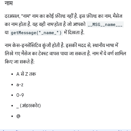
नाम
दरअसल, "नाम" नाम का कोई फ़ील्ड नहीं है. इस फ़ील्ड का नाम, मैसेज
का नाम होता है. यह वही
नाम
होता है जो आपको
__MSG__name___
या
getMessage("_name_")
में दिखता है.
नाम केस-इनसेंसिटिव कुंजी होती है. इसकी मदद से, स्थानीय भाषा में
लिखे गए मैसेज का टेक्स्ट वापस पाया जा सकता है. नाम में ये वर्ण शामिल
किए जा सकते हैं:
A से Z तक
a-z
0-9
_ (अंडरस्कोर)
@