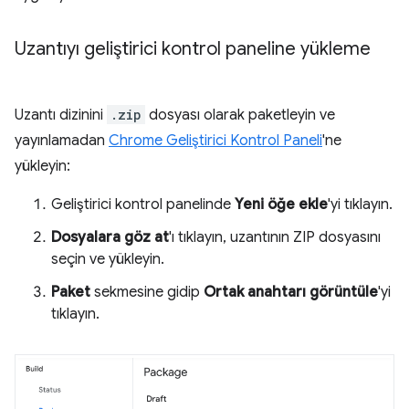
Uzantıyı geliştirici kontrol paneline yükleme
Uzantı dizinini
.zip
dosyası olarak paketleyin ve
yayınlamadan
Chrome Geliştirici Kontrol Paneli
'ne
yükleyin:
Geliştirici kontrol panelinde
Yeni öğe ekle
'yi tıklayın.
Dosyalara göz at
'ı tıklayın, uzantının ZIP dosyasını
seçin ve yükleyin.
Paket
sekmesine gidip
Ortak anahtarı görüntüle
'yi
tıklayın.