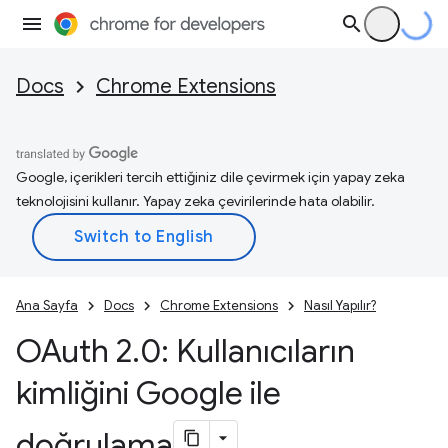
Docs
Chrome Extensions
Google, içerikleri tercih ettiğiniz dile çevirmek için yapay zeka
teknolojisini kullanır. Yapay zeka çevirilerinde hata olabilir.
Ana Sayfa
Docs
Chrome Extensions
Nasıl Yapılır?
OAuth 2
.
0: Kullanıcıların
kimliğini Google ile
doğrulama