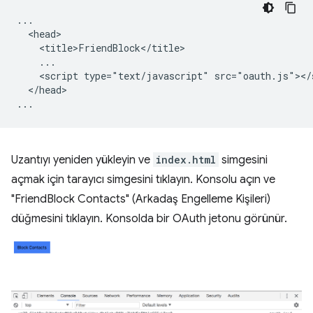
...

  <head>

    <title>FriendBlock</title>

    ...

    <script type="text/javascript" src="oauth.js"></s
  </head>

Uzantıyı yeniden yükleyin ve
index.html
simgesini
açmak için tarayıcı simgesini tıklayın. Konsolu açın ve
"FriendBlock Contacts" (Arkadaş Engelleme Kişileri)
düğmesini tıklayın. Konsolda bir OAuth jetonu görünür.