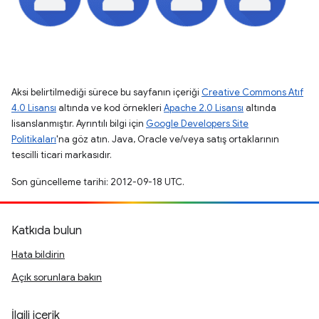
Aksi belirtilmediği sürece bu sayfanın içeriği
Creative Commons Atıf
4.0 Lisansı
altında ve kod örnekleri
Apache 2.0 Lisansı
altında
lisanslanmıştır. Ayrıntılı bilgi için
Google Developers Site
Politikaları
'na göz atın. Java, Oracle ve/veya satış ortaklarının
tescilli ticari markasıdır.
Son güncelleme tarihi: 2012-09-18 UTC.
Katkıda bulun
Hata bildirin
Açık sorunlara bakın
İlgili içerik