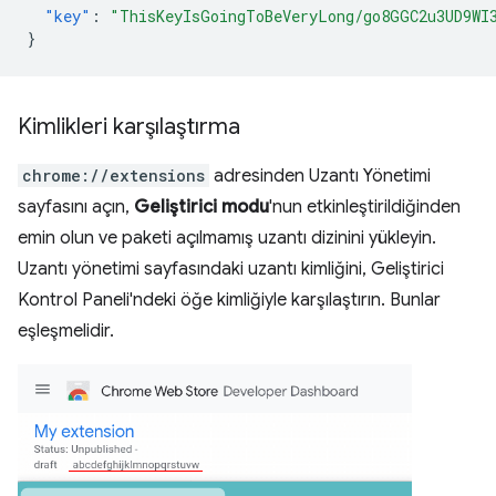
"key"
:
"ThisKeyIsGoingToBeVeryLong/go8GGC2u3UD9WI
}
Kimlikleri karşılaştırma
chrome://extensions
adresinden Uzantı Yönetimi
sayfasını açın,
Geliştirici modu
'nun etkinleştirildiğinden
emin olun ve paketi açılmamış uzantı dizinini yükleyin.
Uzantı yönetimi sayfasındaki uzantı kimliğini, Geliştirici
Kontrol Paneli'ndeki öğe kimliğiyle karşılaştırın. Bunlar
eşleşmelidir.