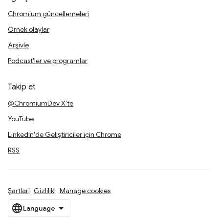
Chromium güncellemeleri
Örnek olaylar
Arşivle
Podcast'ler ve programlar
Takip et
@ChromiumDev X'te
YouTube
LinkedIn'de Geliştiriciler için Chrome
RSS
Şartlar
Gizlilik
Manage cookies