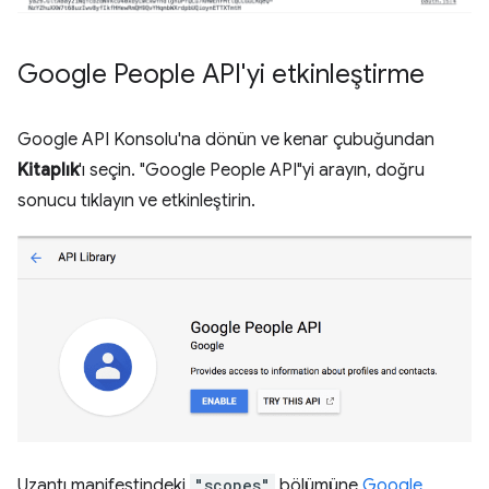
Google People API'yi etkinleştirme
Google API Konsolu'na dönün ve kenar çubuğundan
Kitaplık
'ı seçin. "Google People API"yi arayın, doğru
sonucu tıklayın ve etkinleştirin.
Uzantı manifestindeki
"scopes"
bölümüne
Google