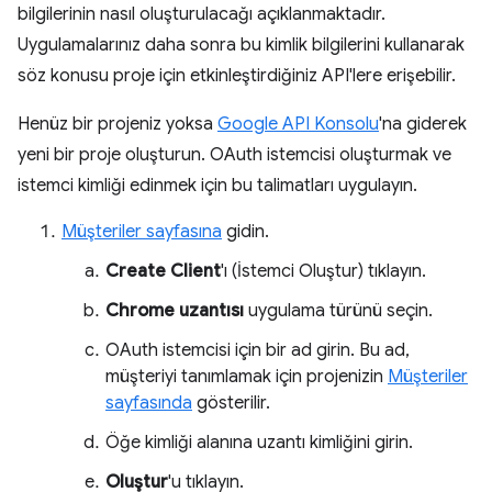
bilgilerinin nasıl oluşturulacağı açıklanmaktadır.
Uygulamalarınız daha sonra bu kimlik bilgilerini kullanarak
söz konusu proje için etkinleştirdiğiniz API'lere erişebilir.
Henüz bir projeniz yoksa
Google API Konsolu
'na giderek
yeni bir proje oluşturun. OAuth istemcisi oluşturmak ve
istemci kimliği edinmek için bu talimatları uygulayın.
Müşteriler sayfasına
gidin.
Create Client
'ı (İstemci Oluştur) tıklayın.
Chrome uzantısı
uygulama türünü seçin.
OAuth istemcisi için bir ad girin. Bu ad,
müşteriyi tanımlamak için projenizin
Müşteriler
sayfasında
gösterilir.
Öğe kimliği alanına uzantı kimliğini girin.
Oluştur
'u tıklayın.