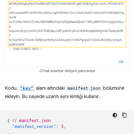
Ortak anahtar iletişim penceresi
Kodu,
"key"
alanı altındaki
manifest.json
bölümüne
ekleyin. Bu sayede uzantı aynı kimliği kullanır.
{
// manifest.json
"manifest_version"
:
3
,
...