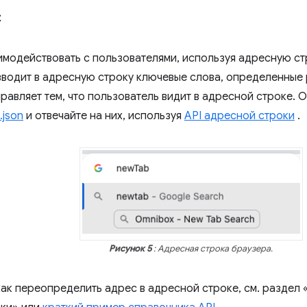
с
имодействовать с пользователями, используя адресную ст
вводит в адресную строку ключевые слова, определенные
равляет тем, что пользователь видит в адресной строке. 
.json
и отвечайте на них, используя
API адресной строки
.
Рисунок 5
: Адресная строка браузера.
как переопределить адрес в адресной строке, см. раздел 