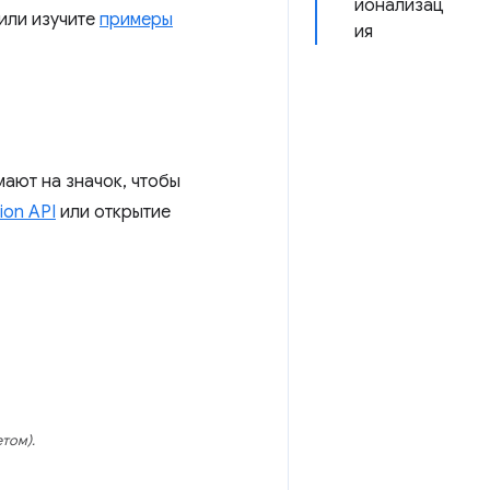
ионализац
или изучите
примеры
ия
ают на значок, чтобы
ion API
или открытие
том).