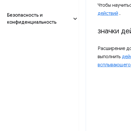
Чтобы научитьс
действий
.
Безопасность и
конфиденциальность
значки де
Расширение до
выполнить
дей
всплывающего