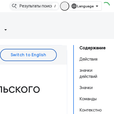
/
Содержание
Действия
значки
действий
льского
Значки
Команды
Контекстно