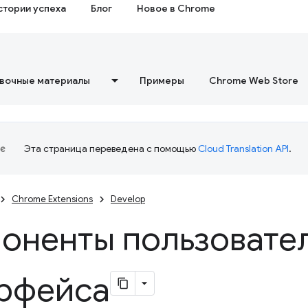
стории успеха
Блог
Новое в Chrome
вочные материалы
Примеры
Chrome Web Store
Эта страница переведена с помощью
Cloud Translation API
.
Chrome Extensions
Develop
оненты пользовате
рфейса