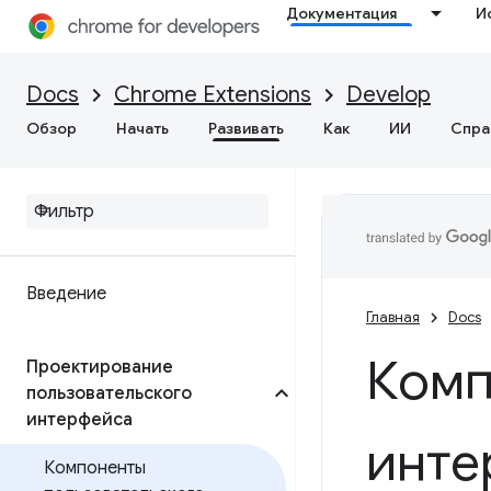
Документация
И
Docs
Chrome Extensions
Develop
Обзор
Начать
Развивать
Как
ИИ
Спра
Введение
Главная
Docs
Комп
Проектирование
пользовательского
интерфейса
инте
Компоненты