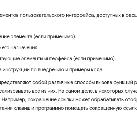
лементов пользовательского интерфейса, доступных в рас
ние элемента (если применимо).
 его назначения.
твующие элементы интерфейса (если применимо).
а инструкции по внедрению и примеры кода.
представляют собой различные способы вызова функций р
ализовывать все из них. На самом деле, в некоторых случ
х. Например, сокращение ссылки может обрабатывать ото
ания клавиш и программно помещать сокращенную ссылку