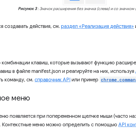
Рисунок 3
: Значок расширения без значка (слева) и со значком 
я создавать действия, см.
раздел «Реализация действия»
 комбинации клавиш, которые вызывают функцию расшире
виш в файле manifest.json и реагируйте на них, используя
ь команду, см.
справочник API
или пример
chrome.comman
ное меню
еню появляется при попеременном щелчке мыши (часто н
. Контекстные меню можно определить с помощью
API ко