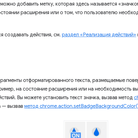
 можно добавить метку, которая здесь называется «значко
остоянии расширения или о том, что пользователю необхо
я создавать действия, см.
раздел «Реализация действий»
фрагменты отформатированного текста, размещаемые пов
пример, на состояние расширения или на необходимость в
ствий. Вы можете установить текст значка, вызвав метод
c
а — вызвав
метод chrome.action.setBadgeBackgroundColor(