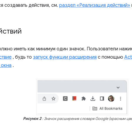
я создавать действия, см.
раздел «Реализация действий»
йствий
лжно иметь как минимум один значок. Пользователи нажим
ствие
, будь то
запуск функции расширения
с помощью
Act
 окна
.
Рисунок 2
: Значок расширения словаря Google (красным цве