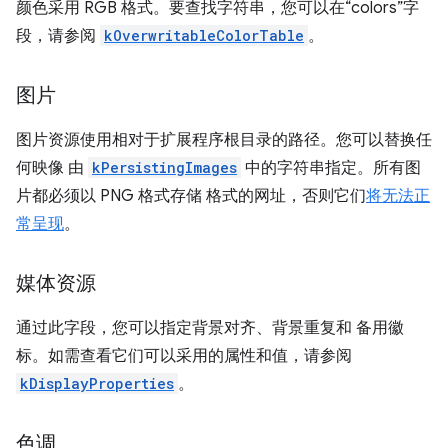
颜色采用 RGB 格式。要查找字符串，您可以在“colors”字
段，请参阅
kOverwritableColorTable
。
图片
图片资源使用相对于扩展程序根目录的路径。您可以替换任
何映像 由
kPersistingImages
中的字符串指定。所有图
片都必须以 PNG 格式存储 格式的网址，否则它们
将无法正
常呈现
。
媒体资源
通过此字段，您可以指定背景对齐、背景重复和 备用徽
标。如需查看它们可以采用的属性和值，请参阅
kDisplayProperties
。
色调