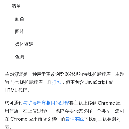
清单
颜色
图片
媒体资源
色调
主题背景
是一种用于更改浏览器外观的特殊扩展程序。主题
为 与常规扩展程序一样
打包
，但不包含 JavaScript 或
HTML 代码。
您可通过
与扩展程序相同的过程
将主题上传到 Chrome 应
用商店。在上传过程中，系统会要求您选择一个类别。您可
在 Chrome 应用商店文档中的
最佳实践
下找到主题类别列
表。