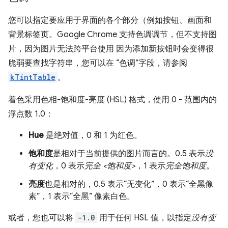
您可以指定要应用于界面的各个部分（例如按钮、画面和
背景标签页。Google Chrome 支持色调调节，但不支持图
片，因为图片无法跨平台使用 因为添加新按钮时会变得很
脆弱要查找字符串，您可以在 “色调”字段，请参阅
kTintTable
。
着色采用色相-饱和度-亮度 (HSL) 格式，使用 0 - 范围内的
浮点数 1.0：
Hue
是绝对值，0 和 1 为红色。
饱和度
是相对于当前提供的图片而言的。0.5 表示
没
有变化
，0 表示
完全 <饱和度>
，1 表示
完全饱和度
。
亮度
也是相对的，0.5 表示“无变化”，0 表示“全黑像
素”，1 表示“全黑”
像素白色。
或者，您也可以将
-1.0
用于任何 HSL 值，以指定
没有变