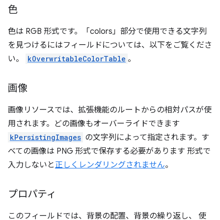
色
色は RGB 形式です。「colors」部分で使用できる文字列
を見つけるにはフィールドについては、以下をご覧くださ
い。
kOverwritableColorTable
。
画像
画像リソースでは、拡張機能のルートからの相対パスが使
用されます。どの画像もオーバーライドできます
kPersistingImages
の文字列によって指定されます。す
べての画像は PNG 形式で保存する必要があります 形式で
入力しないと
正しくレンダリングされません
。
プロパティ
このフィールドでは、背景の配置、背景の繰り返し、 使