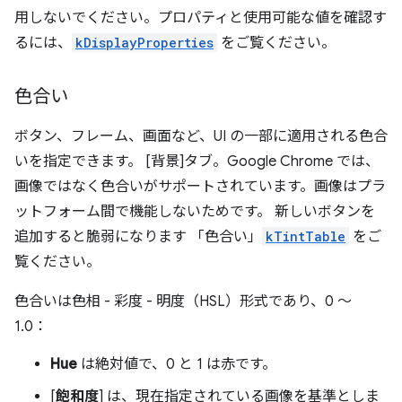
用しないでください。プロパティと使用可能な値を確認す
るには、
kDisplayProperties
をご覧ください。
色合い
ボタン、フレーム、画面など、UI の一部に適用される色合
いを指定できます。 [背景]タブ。Google Chrome では、
画像ではなく色合いがサポートされています。画像はプラ
ットフォーム間で機能しないためです。 新しいボタンを
追加すると脆弱になります 「色合い」
kTintTable
をご
覧ください。
色合いは色相 - 彩度 - 明度（HSL）形式であり、0 ～
1.0：
Hue
は絶対値で、0 と 1 は赤です。
[
飽和度
] は、現在指定されている画像を基準としま