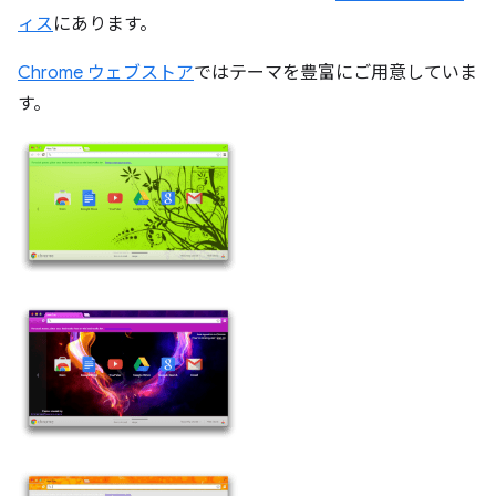
ィス
にあります。
Chrome ウェブストア
ではテーマを豊富にご用意していま
す。