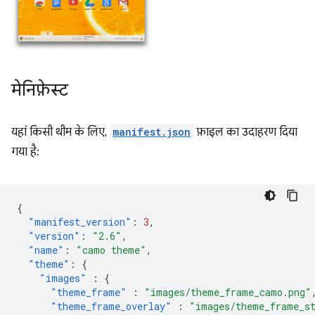
मेनिफ़ेस्ट
यहां किसी थीम के लिए,
manifest.json
फ़ाइल का उदाहरण दिया
गया है:
{
"manifest_version"
:
3
,
"version"
:
"2.6"
,
"name"
:
"camo theme"
,
"theme"
:
{
"images"
:
{
"theme_frame"
:
"images/theme_frame_camo.png"
"theme_frame_overlay"
:
"images/theme_frame_s