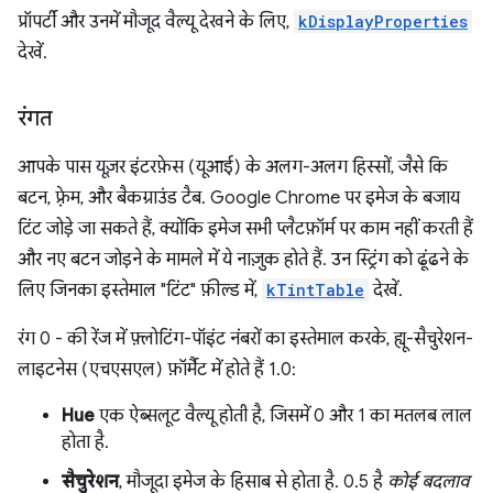
प्रॉपर्टी और उनमें मौजूद वैल्यू देखने के लिए,
kDisplayProperties
देखें.
रंगत
आपके पास यूज़र इंटरफ़ेस (यूआई) के अलग-अलग हिस्सों, जैसे कि
बटन, फ़्रेम, और बैकग्राउंड टैब. Google Chrome पर इमेज के बजाय
टिंट जोड़े जा सकते हैं, क्योंकि इमेज सभी प्लैटफ़ॉर्म पर काम नहीं करती हैं
और नए बटन जोड़ने के मामले में ये नाज़ुक होते हैं. उन स्ट्रिंग को ढूंढने के
लिए जिनका इस्तेमाल "टिंट" फ़ील्ड में,
kTintTable
देखें.
रंग 0 - की रेंज में फ़्लोटिंग-पॉइंट नंबरों का इस्तेमाल करके, ह्यू-सैचुरेशन-
लाइटनेस (एचएसएल) फ़ॉर्मैट में होते हैं 1.0:
Hue
एक ऐब्सलूट वैल्यू होती है, जिसमें 0 और 1 का मतलब लाल
होता है.
सैचुरेशन
, मौजूदा इमेज के हिसाब से होता है. 0.5 है
कोई बदलाव