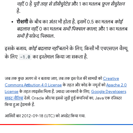
नहीं
, 0 है
पूरी तरह से डीसैचुरेटेड
और 1 का मतलब
फ़ुल सैचुरेशन
है.
रोशनी
के बीच का अंतर भी होता है. इसमें 0.5 का मतलब
कोई
बदलाव नहीं
, 0 का मतलब
सभी पिक्सल काला
, और 1 का मतलब
सभी है
सफ़ेद पिक्सल.
इसके बजाय,
कोई बदलाव नहीं
बताने के लिए, किसी भी एचएसएल वैल्यू
के लिए
-1.0
का इस्तेमाल किया जा सकता है.
जब तक कुछ अलग से न बताया जाए, तब तक इस पेज की सामग्री को
Creative
Commons Attribution 4.0 License
के तहत और कोड के नमूनों को
Apache 2.0
License
के तहत लाइसेंस मिला है. ज़्यादा जानकारी के लिए,
Google Developers
साइट नीतियां
देखें. Oracle और/या इससे जुड़ी हुई कंपनियों का, Java एक रजिस्टर
किया हुआ ट्रेडमार्क है.
आखिरी बार 2012-09-18 (UTC) को अपडेट किया गया.