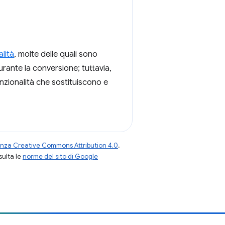
lità
, molte delle quali sono
durante la conversione; tuttavia,
unzionalità che sostituiscono e
enza Creative Commons Attribution 4.0
,
nsulta le
norme del sito di Google