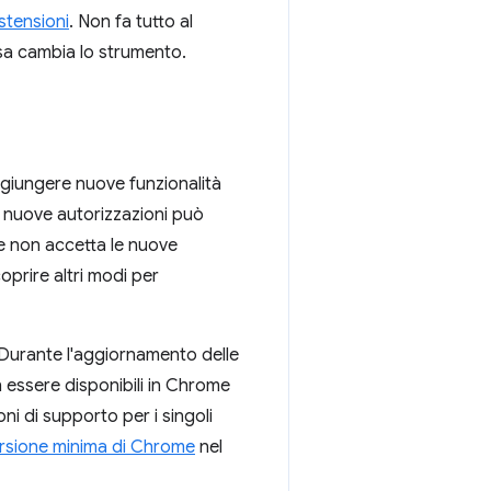
stensioni
. Non fa tutto al
osa cambia lo strumento.
aggiungere nuove funzionalità
e nuove autorizzazioni può
nte non accetta le nuove
oprire altri modi per
Durante l'aggiornamento delle
n essere disponibili in Chrome
i di supporto per i singoli
rsione minima di Chrome
nel