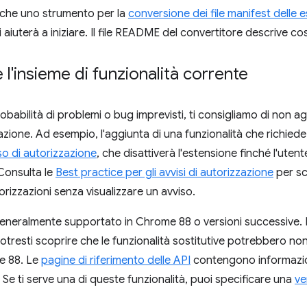
nche uno strumento per la
conversione dei file manifest delle e
 aiuterà a iniziare. Il file README del convertitore descrive c
l'insieme di funzionalità corrente
robabilità di problemi o bug imprevisti, ti consigliamo di non 
azione. Ad esempio, l'aggiunta di una funzionalità che richied
so di autorizzazione
, che disattiverà l'estensione finché l'ute
 Consulta le
Best practice per gli avvisi di autorizzazione
per sc
rizzazioni senza visualizzare un avviso.
eneralmente supportato in Chrome 88 o versioni successive. 
otresti scoprire che le funzionalità sostitutive potrebbero no
ne 88. Le
pagine di riferimento delle API
contengono informazion
 Se ti serve una di queste funzionalità, puoi specificare una
ve