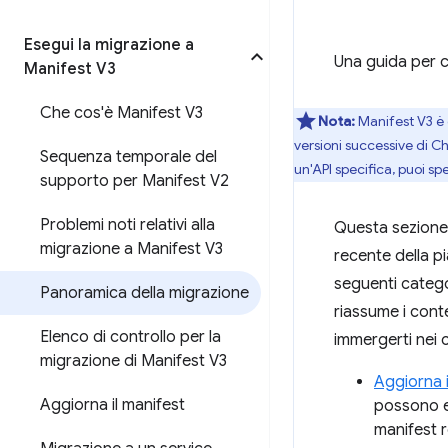
Esegui la migrazione a
Una guida per c
Manifest V3
Che cos'è Manifest V3
Nota:
Manifest V3 è 
versioni successive di C
Sequenza temporale del
un'API specifica, puoi sp
supporto per Manifest V2
Problemi noti relativi alla
Questa sezione 
migrazione a Manifest V3
recente della p
seguenti catego
Panoramica della migrazione
riassume i cont
Elenco di controllo per la
immergerti nei 
migrazione di Manifest V3
Aggiorna i
Aggiorna il manifest
possono e
manifest r