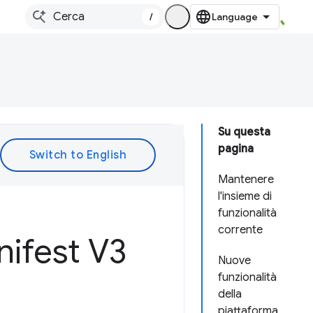
/
Su questa
pagina
Mantenere
l'insieme di
funzionalità
corrente
nifest V3
Nuove
funzionalità
della
piattaforma