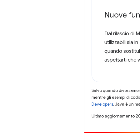
Nuove funz
Dal rilascio di
utilizzabili sia
quando sostituis
aspettarti che 
Salvo quando diversamente
mentre gli esempi di codi
Developers
. Java è un ma
Ultimo aggiornamento 2