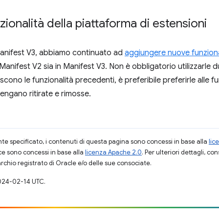
ionalità della piattaforma di estensioni
 Manifest V3, abbiamo continuato ad
aggiungere nuove funziona
 in Manifest V2 sia in Manifest V3. Non è obbligatorio utilizzarle 
cono le funzionalità precedenti, è preferibile preferirle alle f
vengano ritirate e rimosse.
 specificato, i contenuti di questa pagina sono concessi in base alla
lic
ce sono concessi in base alla
licenza Apache 2.0
. Per ulteriori dettagli, co
rchio registrato di Oracle e/o delle sue consociate.
024-02-14 UTC.