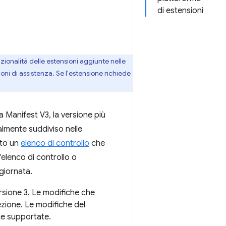
di estensioni
ionalità delle estensioni aggiunte nelle
ni di assistenza. Se l'estensione richiede
a Manifest V3, la versione più
almente suddiviso nelle
ito un
elenco di controllo
che
'elenco di controllo o
giornata.
rsione 3. Le modifiche che
ione. Le modifiche del
ice supportate.