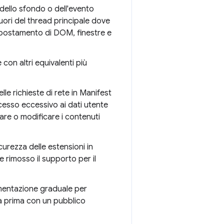
 dello sfondo o dell'evento
uori del thread principale dove
spostamento di DOM, finestre e
con altri equivalenti più
elle richieste di rete in Manifest
cesso eccessivo ai dati utente
care o modificare i contenuti
icurezza delle estensioni in
e rimosso il supporto per il
mentazione graduale per
la prima con un pubblico