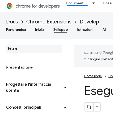
Documenti
Case 
Docs
Chrome Extensions
Develop
Panoramica
Inizia
Sviluppo
Istruzioni
AI
tua lingua preferi
Presentazione
Home page
Do
Progettare l'interfaccia
Esegu
utente
Concetti principali