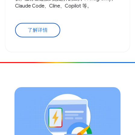
Claude Code、Cline、Copilot 等。
了解详情