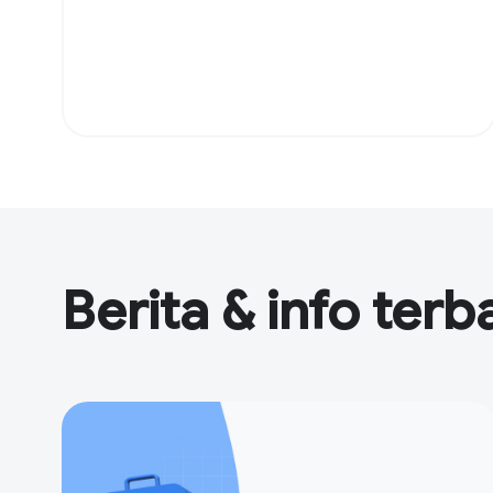
Berita & info terb