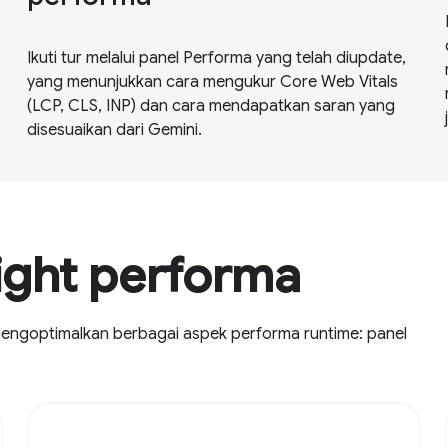
Ikuti tur melalui panel Performa yang telah diupdate,
yang menunjukkan cara mengukur Core Web Vitals
(LCP, CLS, INP) dan cara mendapatkan saran yang
disesuaikan dari Gemini.
ight performa
ngoptimalkan berbagai aspek performa runtime: panel