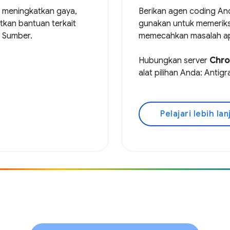
 meningkatkan gaya,
Berikan agen coding An
tkan bantuan terkait
gunakan untuk memeriksa
n Sumber.
memecahkan masalah apli
Hubungkan server
Chro
alat pilihan Anda: Antigr
Pelajari lebih lan