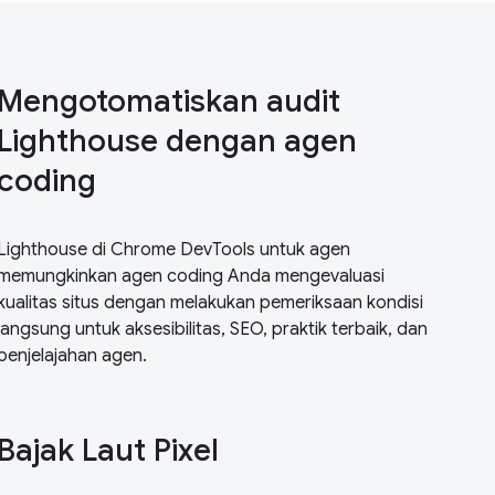
Mengotomatiskan audit
Lighthouse dengan agen
coding
Lighthouse di Chrome DevTools untuk agen
memungkinkan agen coding Anda mengevaluasi
kualitas situs dengan melakukan pemeriksaan kondisi
langsung untuk aksesibilitas, SEO, praktik terbaik, dan
penjelajahan agen.
Bajak Laut Pixel