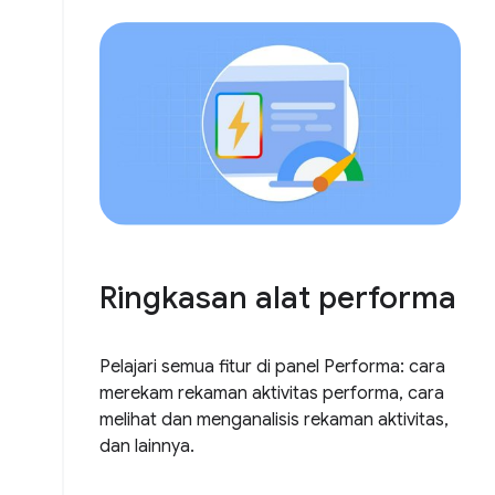
Ringkasan alat performa
Pelajari semua fitur di panel Performa: cara
merekam rekaman aktivitas performa, cara
melihat dan menganalisis rekaman aktivitas,
dan lainnya.