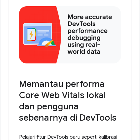
Memantau performa
Core Web Vitals lokal
dan pengguna
sebenarnya di DevTools
Pelajari fitur DevTools baru seperti kalibrasi