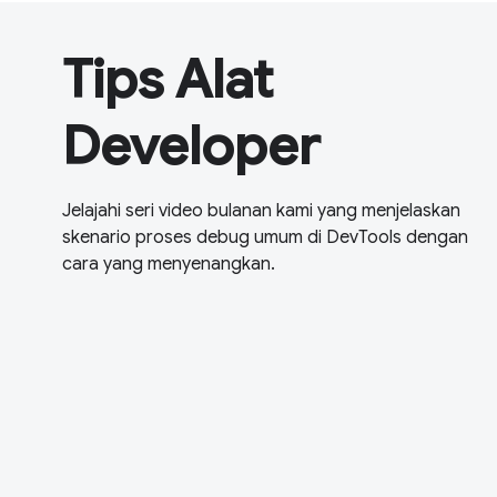
Tips Alat
Developer
Jelajahi seri video bulanan kami yang menjelaskan
skenario proses debug umum di DevTools dengan
cara yang menyenangkan.