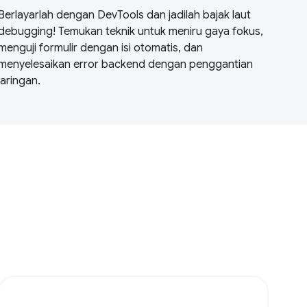
Berlayarlah dengan DevTools dan jadilah bajak laut
debugging! Temukan teknik untuk meniru gaya fokus,
menguji formulir dengan isi otomatis, dan
menyelesaikan error backend dengan penggantian
jaringan.