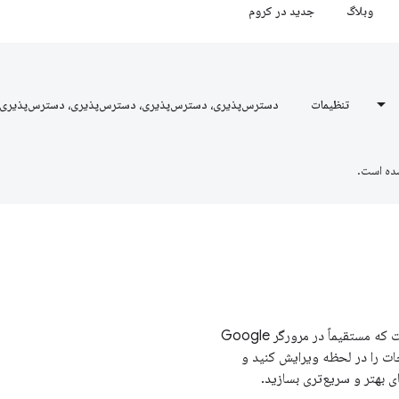
وبلاگ
جدید در کروم
تنظیمات
دسترس‌پذیری، دسترس‌پذیری، دسترس‌پذیری، دسترس‌پذیری
ده است.
Chrome DevTools مجموعه ای از ابزارهای توسعه دهنده وب است که مستقیماً در مرورگر Google
امکان می‌دهد صفحات را در لحظه ویرایش کنید و
بهتر و سریع‌تری بسازید.