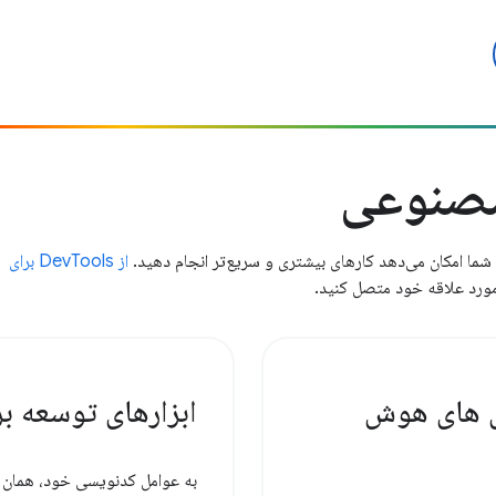
مصنوعی
از DevTools برای
ی های هوش
ابزارهای توسعه بر
به عوامل کدنویسی خود، همان اب