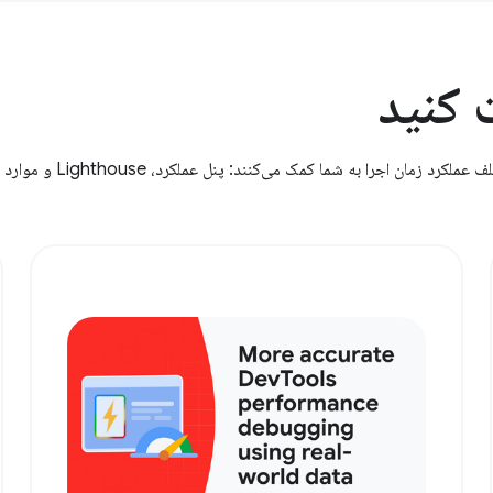
 کنید
طیف گسترده‌ای از ابزارها برای اندازه‌گیری و بهینه‌سازی جنبه‌های مختلف عملکرد زمان اجرا به شما کمک می‌کنند: پنل عملکرد، Lighthouse و موارد