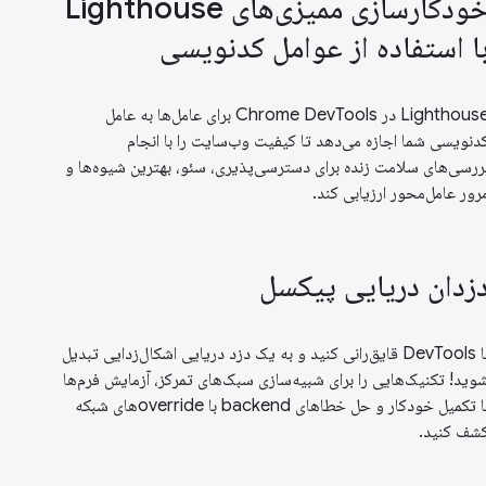
خودکارسازی ممیزی‌های Lighthouse
ا استفاده از عوامل کدنویسی
Lighthouse در Chrome DevTools برای عامل‌ها به عامل
دنویسی شما اجازه می‌دهد تا کیفیت وب‌سایت را با انجام
ررسی‌های سلامت زنده برای دسترسی‌پذیری، سئو، بهترین شیوه‌ها و
رور عامل‌محور ارزیابی کند.
زدان دریایی پیکسل
با DevTools قایق‌رانی کنید و به یک دزد دریایی اشکال‌زدایی تبدیل
وید! تکنیک‌هایی را برای شبیه‌سازی سبک‌های تمرکز، آزمایش فرم‌ها
با تکمیل خودکار و حل خطاهای backend با overrideهای شبکه
شف کنید.