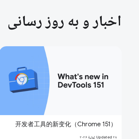
اخبار و به روز رسانی
开发者工具的新变化（Chrome 151）
Updated ۲۸ ژوئیهٔ ۲۰۲۶