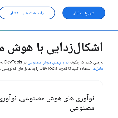
شروع به کار
یادداشت های انتشار
اشکال‌زدایی با هوش 
بررسی کنید که چگونه
نوآوری‌های هوش مصنوعی
در DevTools به شما امکان می‌دهد کارهای بیشتری و سریع‌تر انجام دهید.
عامل‌ها
استفاده کنید تا قدرت DevTools را به عامل‌های کدنویسی مورد علاقه خود متصل کنید.
نوآوری های هوش مصنوعی، نوآور
مصنوعی