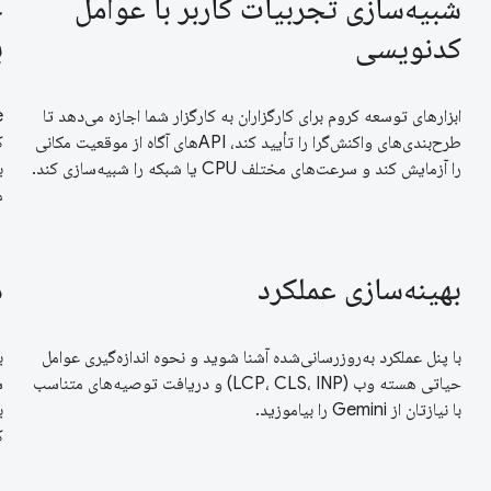
شبیه‌سازی تجربیات کاربر با عوامل
کدنویسی
ب
ابزارهای توسعه کروم برای کارگزاران به کارگزار شما اجازه می‌دهد تا
طرح‌بندی‌های واکنش‌گرا را تأیید کند، APIهای آگاه از موقعیت مکانی
ک
را آزمایش کند و سرعت‌های مختلف CPU یا شبکه را شبیه‌سازی کند.
ب
م
بهینه‌سازی عملکرد
د
با پنل عملکرد به‌روزرسانی‌شده آشنا شوید و نحوه اندازه‌گیری عوامل
حیاتی هسته وب (LCP، CLS، INP) و دریافت توصیه‌های متناسب
ش
با نیازتان از Gemini را بیاموزید.
ک