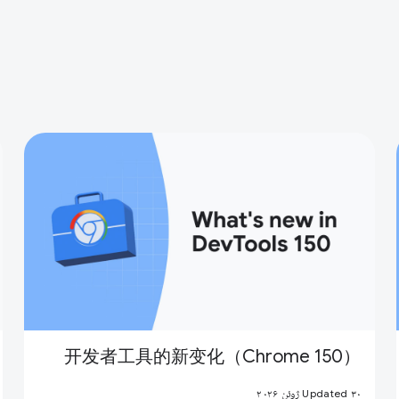
开发者工具的新变化（Chrome 150）
Updated ۳۰ ژوئن ۲۰۲۶