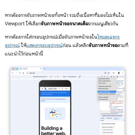
หากต้องการจับภาพหน้าจอทั้งหน้า รวมถึงเนื้อหาที่มองไม่เห็นใน
Viewport ให้เลือก
จับภาพหน้าจอขนาดเต็ม
จากเมนูเดียวกัน
หากต้องการใส่กรอบอุปกรณ์เมื่อจับภาพหน้าจอใน
โหมดเฉพาะ
อุปกรณ์
ให้
แสดงกรอบอุปกรณ์
ก่อน แล้วคลิก
จับภาพหน้าจอ
ตามที่
แนะนำไว้ก่อนหน้านี้