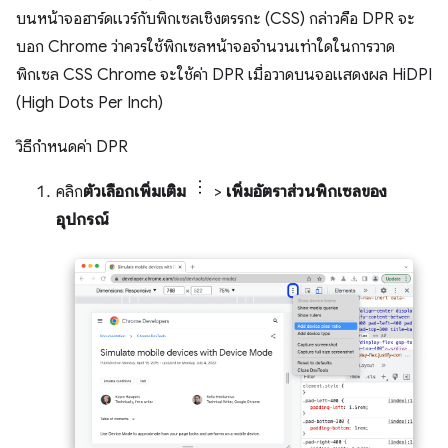
บนหน้าจอฮาร์ดแวร์กับพิกเซลเชิงตรรกะ (CSS) กล่าวคือ DPR จะ
บอก Chrome ว่าควรใช้พิกเซลหน้าจอจำนวนเท่าใดในการวาด
พิกเซล CSS Chrome จะใช้ค่า DPR เมื่อวาดบนจอแสดงผล HiDPI
(High Dots Per Inch)
วิธีกำหนดค่า DPR
คลิก
ตัวเลือกเพิ่มเติม
>
เพิ่มอัตราส่วนพิกเซลของ
อุปกรณ์