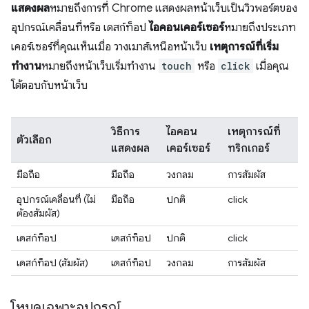
แสดงผล
หมายถึงการที่ Chrome แสดงผลหน้าเว็บเป็นวิวพอร์ตของ
อุปกรณ์เคลื่อนที่หรือ เดสก์ท็อป
ไอคอนเคอร์เซอร์
หมายถึงประเภท
เคอร์เซอร์ที่คุณเห็นเมื่อ วางเมาส์เหนือหน้าเว็บ
เหตุการณ์ที่เริ่ม
ทำงาน
หมายถึงหน้าเว็บเริ่มทำงาน
touch
หรือ
click
เมื่อคุณ
โต้ตอบกับหน้าเว็บ
วิธีการ
ไอคอน
เหตุการณ์ที่
ตัวเลือก
แสดงผล
เคอร์เซอร์
ทริกเกอร์
มือถือ
มือถือ
วงกลม
การสัมผัส
อุปกรณ์เคลื่อนที่ (ไม่
มือถือ
ปกติ
click
ต้องสัมผัส)
เดสก์ท็อป
เดสก์ท็อป
ปกติ
click
เดสก์ท็อป (สัมผัส)
เดสก์ท็อป
วงกลม
การสัมผัส
โหมดเฉพาะอุปกรณ์