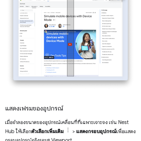
แสดงเฟรมของอุปกรณ์
เมื่อจำลองขนาดของอุปกรณ์เคลื่อนที่ที่เฉพาะเจาะจง เช่น Nest
Hub ให้เลือก
ตัวเลือกเพิ่มเติม
>
แสดงกรอบอุปกรณ์
เพื่อแสดง
กรอบอุปกรณ์จริงรอบๆ Viewport