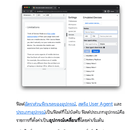
ฟิลด์
อัตราส่วนพิกเซลของอุปกรณ์
,
สตริง User Agent
และ
ประเภทอุปกรณ์
เป็นฟิลด์ที่ไม่บังคับ ฟิลด์ประเภทอุปกรณ์คือ
รายการที่ตั้งค่าเป็น
อุปกรณ์เคลื่อนที่
โดยค่าเริ่มต้น