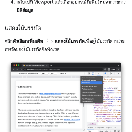
กลับไปที่ Viewport แล้วเลือกอุปกรณ์ที่เพิ่มใหม่จากรายการ
มิติข้อมูล
แสดงไม้บรรทัด
คลิก
ตัวเลือกเพิ่มเติม
>
แสดงไม้บรรทัด
เพื่อดูไม้บรรทัด หน่วย
การวัดของไม้บรรทัดคือพิกเซล