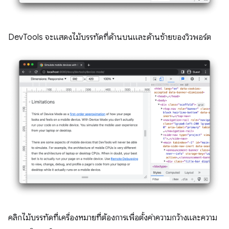
DevTools จะแสดงไม้บรรทัดที่ด้านบนและด้านซ้ายของวิวพอร์ต
คลิกไม้บรรทัดที่เครื่องหมายที่ต้องการเพื่อตั้งค่าความกว้างและความ