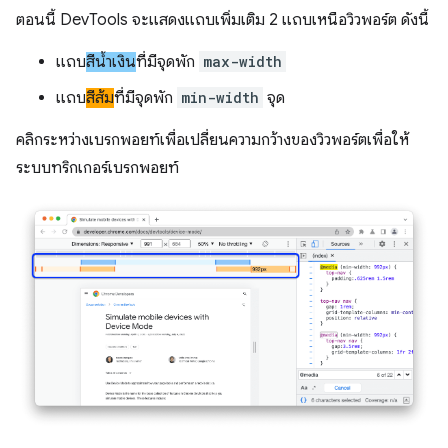
ตอนนี้ DevTools จะแสดงแถบเพิ่มเติม 2 แถบเหนือวิวพอร์ต ดังนี้
แถบ
สีน้ำเงิน
ที่มีจุดพัก
max-width
แถบ
สีส้ม
ที่มีจุดพัก
min-width
จุด
คลิกระหว่างเบรกพอยท์เพื่อเปลี่ยนความกว้างของวิวพอร์ตเพื่อให้
ระบบทริกเกอร์เบรกพอยท์