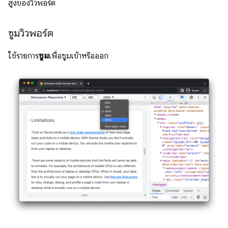
สูงของวิวพอร์ต
ซูมวิวพอร์ต
ใช้รายการ
ซูม
เพื่อซูมเข้าหรือออก