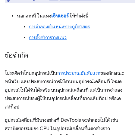
นอกจากนี้ ในแผง
เซ็นเซอร์
ให้ทำดังนี้
การจำลองตำแหน่งทางภูมิศาสตร์
การตั้งค่าการวางแนว
ข้อจำกัด
โปรดคิดว่าโหมดอุปกรณ์เป็น
การประมาณอันดับแรก
ของลักษณะ
หน้าเว็บ และประสบการณ์การใช้งานบนอุปกรณ์เคลื่อนที่ โหมด
อุปกรณ์ไม่ได้รันโค้ดจริง บนอุปกรณ์เคลื่อนที่ แต่เป็นการจำลอง
ประสบการณ์ของผู้ใช้บนอุปกรณ์เคลื่อนที่จากแล็ปท็อป หรือเด
สก์ท็อป
อุปกรณ์เคลื่อนที่มีบางอย่างที่ DevTools จะจำลองไม่ได้ เช่น
สถาปัตยกรรมของ CPU ในอุปกรณ์เคลื่อนที่แตกต่างจาก