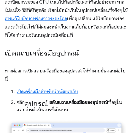
สถาปัตยกรรมของ CPU ในแล็ปท็อปหรือเดสก์ท็อปอย่างมาก หาก
ไม่แน่ใจ วิธีที่ดีที่สุดคือ เรียกใช้หน้าเว็บในอุปกรณ์เคลื่อนที่จริงๆ ใช้
การแก้ไขข้อบกพร่องจากระยะไกล
เพื่อดู เปลี่ยน แก้ไขข้อบกพร่อง
และสร้างโปรไฟล์โค้ดของหน้าเว็บจากแล็ปท็อปหรือเดสก์ท็อปขณะ
ที่โค้ด ทำงานจริงบนอุปกรณ์เคลื่อนที่
เปิดแถบเครื่องมืออุปกรณ์
หากต้องการเปิดแถบเครื่องมือของอุปกรณ์ ให้ทำตามขั้นตอนต่อไป
นี้
เปิดเครื่องมือสำหรับนักพัฒนาเว็บ
อุปกรณ์
คลิก
สลับแถบเครื่องมือของอุปกรณ์
ที่อยู่ใน
แถบการดำเนินการที่ด้านบน