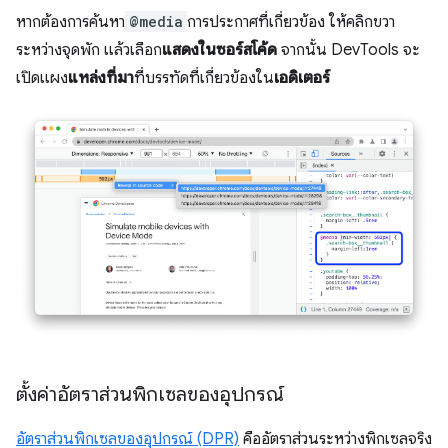
หากต้องการค้นหา
@media
การประกาศที่เกี่ยวข้อง ให้คลิกขวา
ระหว่างจุดพัก แล้วเลือก
แสดงในซอร์สโค้ด
จากนั้น DevTools จะ
เปิดแผง
แหล่งที่มา
ที่บรรทัดที่เกี่ยวข้องใน
เอดิเตอร์
ตั้งค่าอัตราส่วนพิกเซลของอุปกรณ์
อัตราส่วนพิกเซลของอุปกรณ์ (DPR)
คืออัตราส่วนระหว่างพิกเซลจริง