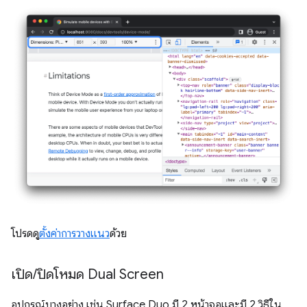
โปรดดู
ตั้งค่าการวางแนว
ด้วย
เปิด
/
ปิดโหมด Dual Screen
อุปกรณ์บางอย่าง เช่น Surface Duo มี 2 หน้าจอและมี 2 วิธีใน