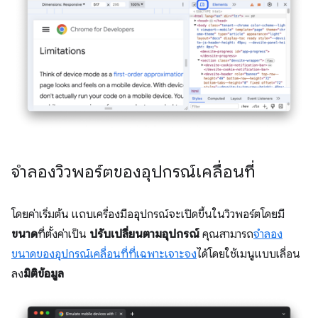
จำลองวิวพอร์ตของอุปกรณ์เคลื่อนที่
โดยค่าเริ่มต้น แถบเครื่องมืออุปกรณ์จะเปิดขึ้นในวิวพอร์ตโดยมี
ขนาด
ที่ตั้งค่าเป็น
ปรับเปลี่ยนตามอุปกรณ์
คุณสามารถ
จำลอง
ขนาดของอุปกรณ์เคลื่อนที่ที่เฉพาะเจาะจง
ได้โดยใช้เมนูแบบเลื่อน
ลง
มิติข้อมูล