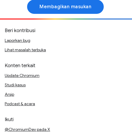
Membagikan masukan
Beri kontribusi
Laporkan bug
Lihat masalah terbuka
Konten terkait
Update Chromium
Studi kasus
Arsip
Podcast & acara
Ikuti
@ChromiumDev pada X