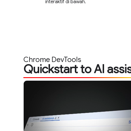
interaktif di bawah.