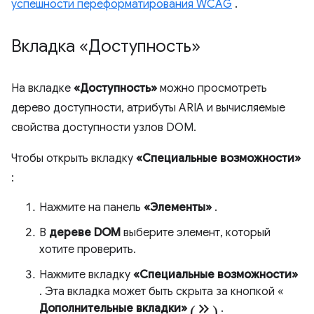
успешности переформатирования WCAG
.
Вкладка «Доступность»
На вкладке
«Доступность»
можно просмотреть
дерево доступности, атрибуты ARIA и вычисляемые
свойства доступности узлов DOM.
Чтобы открыть вкладку
«Специальные возможности»
:
Нажмите на панель
«Элементы»
.
В
дереве DOM
выберите элемент, который
хотите проверить.
Нажмите вкладку
«Специальные возможности»
. Эта вкладка может быть скрыта за кнопкой «
(keyboard_double_arrow_right)
Дополнительные вкладки»
.