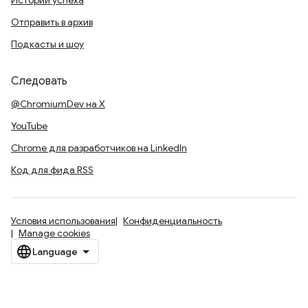
Истории успеха
Отправить в архив
Подкасты и шоу
Следовать
@ChromiumDev на X
YouTube
Chrome для разработчиков на LinkedIn
Код для фида RSS
Условия использования
Конфиденциальность
Manage cookies