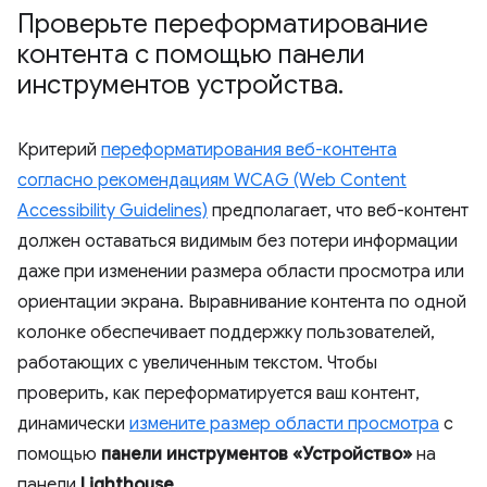
Проверьте переформатирование
контента с помощью панели
инструментов устройства
.
Критерий
переформатирования веб-контента
согласно рекомендациям WCAG (Web Content
Accessibility Guidelines)
предполагает, что веб-контент
должен оставаться видимым без потери информации
даже при изменении размера области просмотра или
ориентации экрана. Выравнивание контента по одной
колонке обеспечивает поддержку пользователей,
работающих с увеличенным текстом. Чтобы
проверить, как переформатируется ваш контент,
динамически
измените размер области просмотра
с
помощью
панели инструментов «Устройство»
на
панели
Lighthouse
.