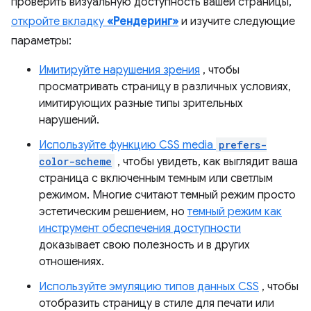
проверить визуальную доступность вашей страницы,
откройте вкладку
«Рендеринг»
и изучите следующие
параметры:
Имитируйте нарушения зрения
, чтобы
просматривать страницу в различных условиях,
имитирующих разные типы зрительных
нарушений.
Используйте функцию CSS media
prefers-
color-scheme
, чтобы увидеть, как выглядит ваша
страница с включенным темным или светлым
режимом. Многие считают темный режим просто
эстетическим решением, но
темный режим как
инструмент обеспечения доступности
доказывает свою полезность и в других
отношениях.
Используйте эмуляцию типов данных CSS
, чтобы
отобразить страницу в стиле для печати или