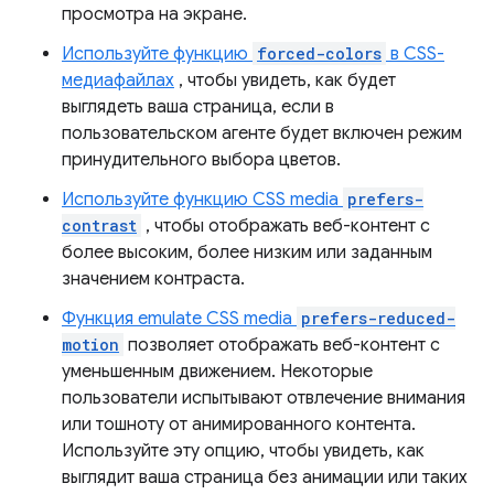
просмотра на экране.
Используйте функцию
forced-colors
в CSS-
медиафайлах
, чтобы увидеть, как будет
выглядеть ваша страница, если в
пользовательском агенте будет включен режим
принудительного выбора цветов.
Используйте функцию CSS media
prefers-
contrast
, чтобы отображать веб-контент с
более высоким, более низким или заданным
значением контраста.
Функция emulate CSS media
prefers-reduced-
motion
позволяет отображать веб-контент с
уменьшенным движением. Некоторые
пользователи испытывают отвлечение внимания
или тошноту от анимированного контента.
Используйте эту опцию, чтобы увидеть, как
выглядит ваша страница без анимации или таких