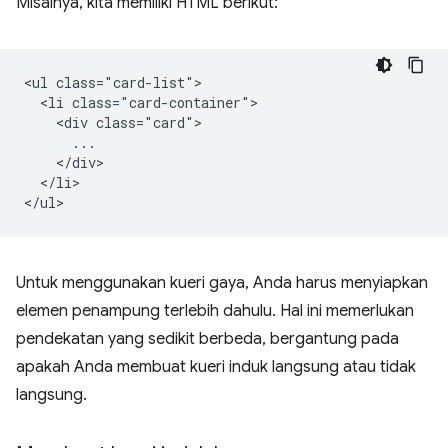
Misalnya, kita memiliki HTML berikut:
<ul class="card-list">

  <li class="card-container">

    <div class="card">

      ...

    </div>

  </li>

Untuk menggunakan kueri gaya, Anda harus menyiapkan
elemen penampung terlebih dahulu. Hal ini memerlukan
pendekatan yang sedikit berbeda, bergantung pada
apakah Anda membuat kueri induk langsung atau tidak
langsung.