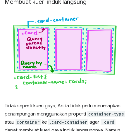
Membuat kueri induk langsung
Tidak seperti kueri gaya, Anda tidak perlu menerapkan
penampungan menggunakan properti
container-type
atau
container
ke
.card-container
agar
.card
dapat membuat kueri gaya induk langsungnya. Namun,