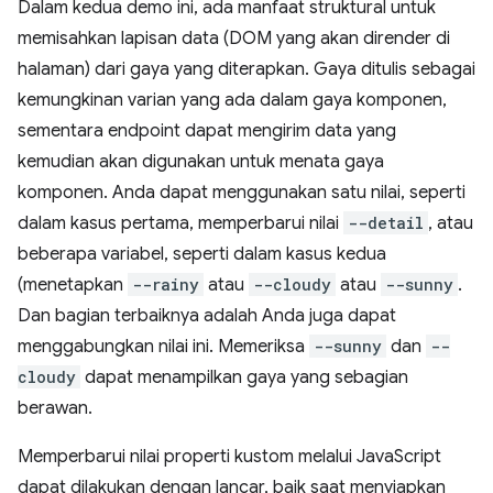
Dalam kedua demo ini, ada manfaat struktural untuk
memisahkan lapisan data (DOM yang akan dirender di
halaman) dari gaya yang diterapkan. Gaya ditulis sebagai
kemungkinan varian yang ada dalam gaya komponen,
sementara endpoint dapat mengirim data yang
kemudian akan digunakan untuk menata gaya
komponen. Anda dapat menggunakan satu nilai, seperti
dalam kasus pertama, memperbarui nilai
--detail
, atau
beberapa variabel, seperti dalam kasus kedua
(menetapkan
--rainy
atau
--cloudy
atau
--sunny
.
Dan bagian terbaiknya adalah Anda juga dapat
menggabungkan nilai ini. Memeriksa
--sunny
dan
--
cloudy
dapat menampilkan gaya yang sebagian
berawan.
Memperbarui nilai properti kustom melalui JavaScript
dapat dilakukan dengan lancar, baik saat menyiapkan