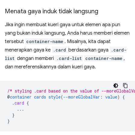
Menata gaya induk tidak langsung
Jika ingin membuat kueri gaya untuk elemen apa pun
yang bukan induk langsung, Anda harus memberi elemen
tersebut
container-name
. Misalnya, kita dapat
menerapkan gaya ke
.card
berdasarkan gaya
.card-
list
dengan memberi
.card-list
container-name
,
dan mereferensikannya dalam kueri gaya.
/* styling .card based on the value of --moreGlobalV
@
container
cards
style
(
--moreGlobalVar
:
value
)
{
.
card
{
...
}
}