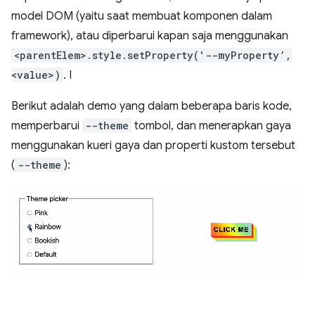
model DOM (yaitu saat membuat komponen dalam
framework), atau diperbarui kapan saja menggunakan
<parentElem>.style.setProperty('--myProperty’,
<value>)
. I
Berikut adalah demo yang dalam beberapa baris kode,
memperbarui
--theme
tombol, dan menerapkan gaya
menggunakan kueri gaya dan properti kustom tersebut
(
--theme
):