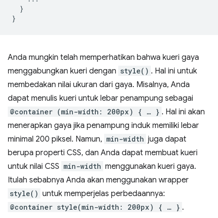
}
}
Anda mungkin telah memperhatikan bahwa kueri gaya
menggabungkan kueri dengan
style()
. Hal ini untuk
membedakan nilai ukuran dari gaya. Misalnya, Anda
dapat menulis kueri untuk lebar penampung sebagai
@container (min-width: 200px) { … }
. Hal ini akan
menerapkan gaya jika penampung induk memiliki lebar
minimal 200 piksel. Namun,
min-width
juga dapat
berupa properti CSS, dan Anda dapat membuat kueri
untuk nilai CSS
min-width
menggunakan kueri gaya.
Itulah sebabnya Anda akan menggunakan wrapper
style()
untuk memperjelas perbedaannya:
@container style(min-width: 200px) { … }
.