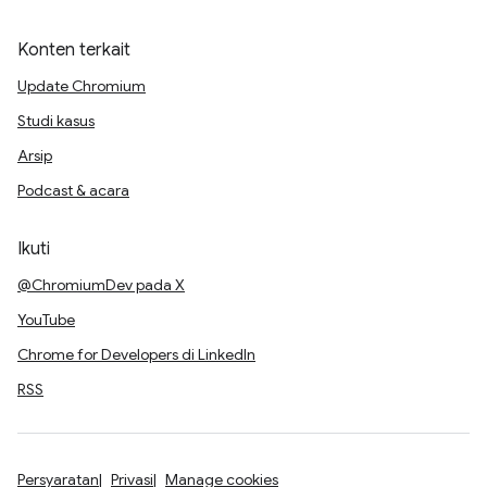
Konten terkait
Update Chromium
Studi kasus
Arsip
Podcast & acara
Ikuti
@ChromiumDev pada X
YouTube
Chrome for Developers di LinkedIn
RSS
Persyaratan
Privasi
Manage cookies