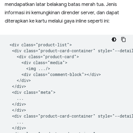
mendapatkan latar belakang batas merah tua. Jenis
informasi ini kemungkinan dirender server, dan dapat
diterapkan ke kartu melalui gaya inline seperti ini:
 <div class="product-list">

  <div class="product-card-container" style="--detail
    <div class="product-card">

      <div class="media">

        <img .../>

      <div class="comment-block"></div>

    </div>

  </div>

  <div class="meta">

    ...

  </div>

  </div>

  <div class="product-card-container" style="--detail
    ...

  </div>
