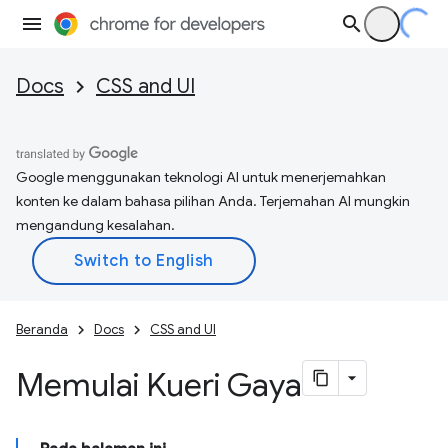
Docs
CSS and UI
Google menggunakan teknologi AI untuk menerjemahkan
konten ke dalam bahasa pilihan Anda. Terjemahan AI mungkin
mengandung kesalahan.
Beranda
Docs
CSS and UI
Memulai Kueri Gaya