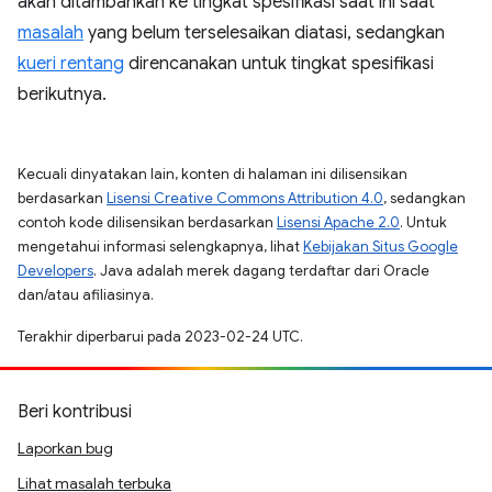
akan ditambahkan ke tingkat spesifikasi saat ini saat
masalah
yang belum terselesaikan diatasi, sedangkan
kueri rentang
direncanakan untuk tingkat spesifikasi
berikutnya.
Kecuali dinyatakan lain, konten di halaman ini dilisensikan
berdasarkan
Lisensi Creative Commons Attribution 4.0
, sedangkan
contoh kode dilisensikan berdasarkan
Lisensi Apache 2.0
. Untuk
mengetahui informasi selengkapnya, lihat
Kebijakan Situs Google
Developers
. Java adalah merek dagang terdaftar dari Oracle
dan/atau afiliasinya.
Terakhir diperbarui pada 2023-02-24 UTC.
Beri kontribusi
Laporkan bug
Lihat masalah terbuka