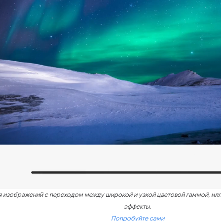
я изображений с переходом между широкой и узкой цветовой гаммой, ил
эффекты.
Попробуйте сами