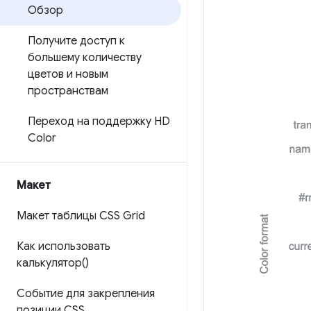
Обзор
Получите доступ к
большему количеству
цветов и новым
пространствам
Переход на поддержку HD
Color
Макет
Макет таблицы CSS Grid
Как использовать
калькулятор()
Событие для закрепления
позиции CSS