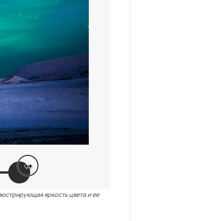
люстрирующая яркость цвета и ее