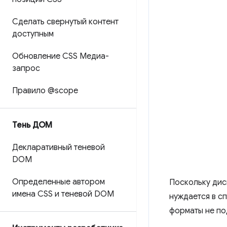
Сделать свернутый контент
доступным
Обновление CSS Медиа-
запрос
Правило @scope
Тень ДОМ
Декларативный теневой
DOM
Определенные автором
Поскольку дис
имена CSS и теневой DOM
нуждается в с
форматы не по