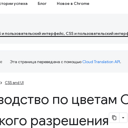
стории успеха
Блог
Новое в Chrome
S и пользовательский интерфейс, CSS и пользовательский интер
Эта страница переведена с помощью
Cloud Translation API
.
CSS and UI
водство по цветам 
кого разрешения