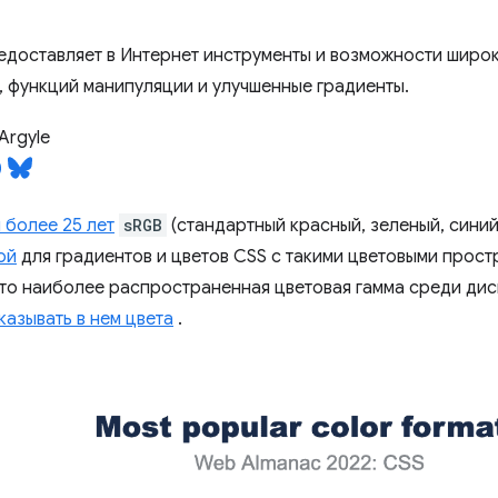
редоставляет в Интернет инструменты и возможности широк
, функций манипуляции и улучшенные градиенты.
Argyle
 более 25 лет
sRGB
(стандартный красный, зеленый, сини
ой
для градиентов и цветов CSS с такими цветовыми прост
Это наиболее распространенная цветовая гамма среди дис
казывать в нем цвета
.