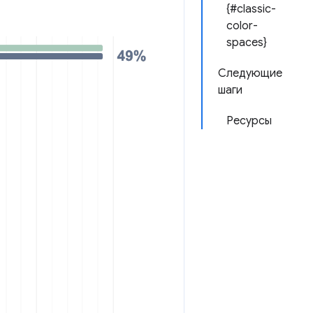
{#classic-
color-
spaces}
Следующие
шаги
Ресурсы