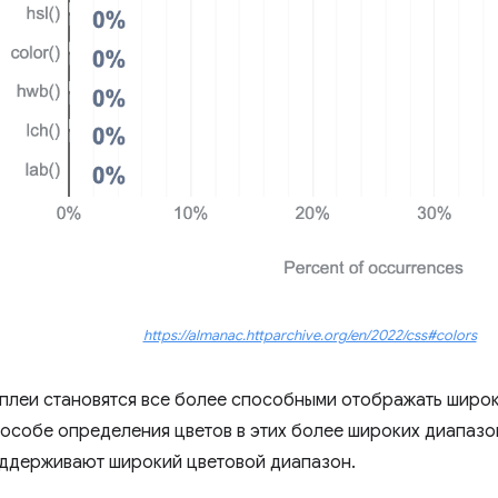
https://almanac.httparchive.org/en/2022/css#colors
плеи становятся все более способными отображать широк
пособе определения цветов в этих более широких диапазо
ддерживают широкий цветовой диапазон.