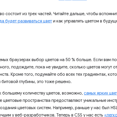
о состоит из трех частей. Читайте дальше, чтобы вспомнить
да будет развиваться цвет
и как управлять цветом в будущ
мых браузерах выбор цветов на 50 % больше. Если вам по
ного, подождите, пока не увидите, сколько цветов могут 
нств. Кроме того, подумайте обо всех тех градиентах, ко
 битовой глубины, это тоже решено.
к большему количеству цветов, возможно,
самых ярких цве
ые цветовые пространства предоставляют уникальные инст
оздания цветовых систем. Например, раньше у нас был HSL
чшим у веб-разработчиков. Теперь в CSS у нас есть
«легк