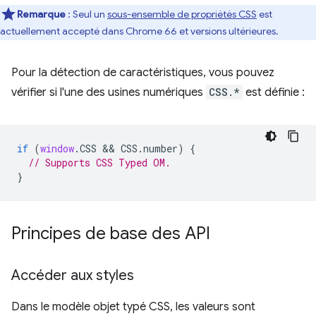
Remarque
: Seul un
sous-ensemble de propriétés CSS
est
actuellement accepté dans Chrome 66 et versions ultérieures.
Pour la détection de caractéristiques, vous pouvez
vérifier si l'une des usines numériques
CSS.*
est définie :
if
(
window
.
CSS
 && 
CSS
.
number
)
{
// Supports CSS Typed OM.
}
Principes de base des API
Accéder aux styles
Dans le modèle objet typé CSS, les valeurs sont