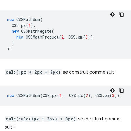
new
CSSMathSum
(
CSS
.
px
(
1
),
new
CSSMathNegate
(
new
CSSMathProduct
(
2
,
CSS
.
em
(
3
))
)
);
calc(1px + 2px + 3px)
se construit comme suit :
new
CSSMathSum
(
CSS
.
px
(
1
),
CSS
.
px
(
2
),
CSS
.
px
(
3
));
calc(calc(1px + 2px) + 3px)
se construit comme
suit :