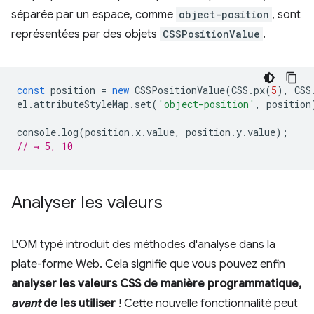
séparée par un espace, comme
object-position
, sont
représentées par des objets
CSSPositionValue
.
const
position
=
new
CSSPositionValue
(
CSS
.
px
(
5
),
CSS
el
.
attributeStyleMap
.
set
(
'object-position'
,
position
console
.
log
(
position
.
x
.
value
,
position
.
y
.
value
);
// → 5, 10
Analyser les valeurs
L'OM typé introduit des méthodes d'analyse dans la
plate-forme Web. Cela signifie que vous pouvez enfin
analyser les valeurs CSS de manière programmatique,
avant
de les utiliser
! Cette nouvelle fonctionnalité peut