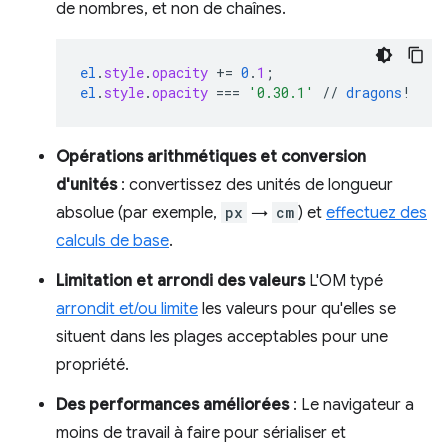
de nombres, et non de chaînes.
el
.
style
.
opacity
+=
0
.
1
;
el
.
style
.
opacity
===
'0.30.1'
//
dragons
!
Opérations arithmétiques et conversion
d'unités
: convertissez des unités de longueur
absolue (par exemple,
px
→
cm
) et
effectuez des
calculs de base
.
Limitation et arrondi des valeurs
L'OM typé
arrondit et/ou limite
les valeurs pour qu'elles se
situent dans les plages acceptables pour une
propriété.
Des performances améliorées
: Le navigateur a
moins de travail à faire pour sérialiser et