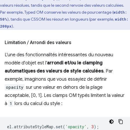
valeurs résolues, tandis que le second renvoie des valeurs calculées.
Par exemple, Typed OM conserve les valeurs de pourcentage (
width:
), tandis que CSSOM les résout en longueurs (par exemple,
50%
width:
).
200px
Limitation
/
Arrondi des valeurs
L'une des fonctionnalités intéressantes du nouveau
modèle d'objet est l'
arrondi et/ou le clamping
automatiques des valeurs de style calculées
. Par
exemple, imaginons que vous essayiez de définir
opacity
sur une valeur en dehors de la plage
acceptable, [0, 1]. Les clamps OM typés limitent la valeur
à
1
lors du calcul du style :
el
.
attributeStyleMap
.
set
(
'opacity'
,
3
);