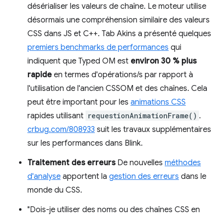
désérialiser les valeurs de chaîne. Le moteur utilise
désormais une compréhension similaire des valeurs
CSS dans JS et C++. Tab Akins a présenté quelques
premiers benchmarks de performances
qui
indiquent que Typed OM est
environ 30 % plus
rapide
en termes d'opérations/s par rapport à
l'utilisation de l'ancien CSSOM et des chaînes. Cela
peut être important pour les
animations CSS
rapides utilisant
requestionAnimationFrame()
.
crbug.com/808933
suit les travaux supplémentaires
sur les performances dans Blink.
Traitement des erreurs
De nouvelles
méthodes
d'analyse
apportent la
gestion des erreurs
dans le
monde du CSS.
"Dois-je utiliser des noms ou des chaînes CSS en