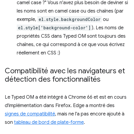
camel case ?" Vous n'avez plus besoin de deviner si
les noms sont en camel case ou des chaînes (par
exemple,
el.style.backgroundColor
ou
el.style['background-color']
). Les noms de
propriétés CSS dans Typed OM sont toujours des
chaînes, ce qui correspond à ce que vous écrivez
réellement en CSS :)
Compatibilité avec les navigateurs et
détection des fonctionnalités
Le Typed OM a été intégré à Chrome 66 et est en cours
d'implémentation dans Firefox. Edge a montré des
signes de compatibilité
, mais ne l'a pas encore ajouté à
son
tableau de bord de plate-forme
.