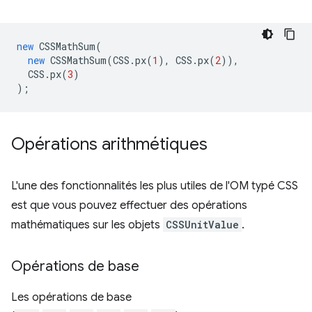
new
CSSMathSum
(
new
CSSMathSum
(
CSS
.
px
(
1
),
CSS
.
px
(
2
)),
CSS
.
px
(
3
)
);
Opérations arithmétiques
L'une des fonctionnalités les plus utiles de l'OM typé CSS
est que vous pouvez effectuer des opérations
mathématiques sur les objets
CSSUnitValue
.
Opérations de base
Les opérations de base