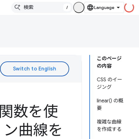
/
このページ
の内容
CSS のイー
ジング
linear() の概
グ関数を使
要
複雑な曲線
ョン曲線を
を作成する