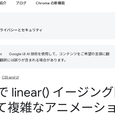
紹介
ブログ
Chrome の新機能
ライバシーとセキュリティ
Google は AI 技術を使用して、コンテンツをご希望の言語に翻
I 翻訳には誤りが含まれる場合があります。
CSS and UI
 で
linear(
) イージン
て複雑なアニメーシ