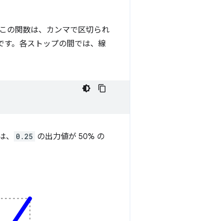
この関数は、カンマで区切られ
値です。各ストップの間では、線
は、
0.25
の出力値が 50% の