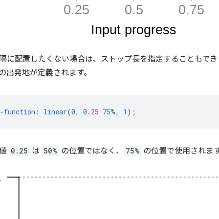
隔に配置したくない場合は、ストップ長を指定することもでき
の出発地が定義されます。
-function
:
linear
(
0
,
0
.
25
75
%,
1
);
力値
0.25
は
50%
の位置ではなく、
75%
の位置で使用されま