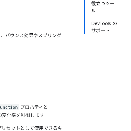
役立つツー
ル
DevTools の
サポート
て、バウンス効果やスプリング
function
プロパティと
の変化率を制御します。
プリセットとして使用できるキ