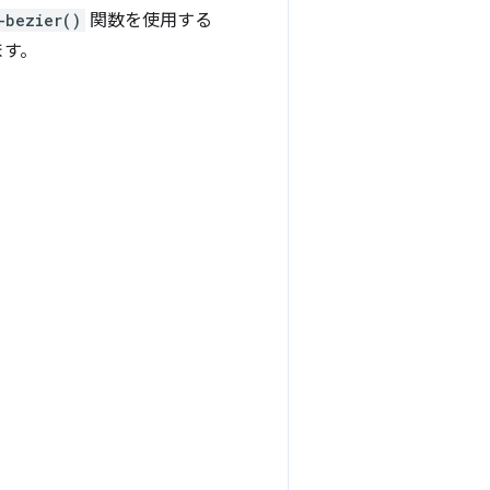
-bezier()
関数を使用する
ます。