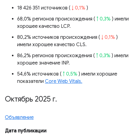
18 426 351 источников (
↓ 0,1%
)
68,0% регионов происхождения (
↑ 0,3%
) имели
хорошее качество LCP.
80,2% источников происхождения (
↓ 0,1%
)
имели хорошее качество CLS.
86,2% регионов происхождения (
↑ 0,3%
) имели
хорошее значение INP.
54,6% источников (
↑ 0,5%
) имели хорошие
показатели
Core Web Vitals.
Октябрь 2025 г
.
Объявление
Дата публикации