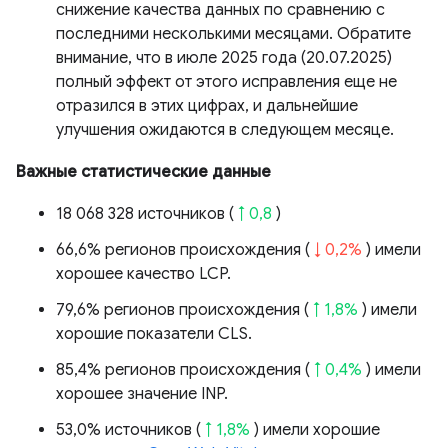
снижение качества данных по сравнению с
последними несколькими месяцами. Обратите
внимание, что в июле 2025 года (20.07.2025)
полный эффект от этого исправления еще не
отразился в этих цифрах, и дальнейшие
улучшения ожидаются в следующем месяце.
Важные статистические данные
18 068 328 источников (
↑ 0,8
)
66,6% регионов происхождения (
↓ 0,2%
) имели
хорошее качество LCP.
79,6% регионов происхождения (
↑ 1,8%
) имели
хорошие показатели CLS.
85,4% регионов происхождения (
↑ 0,4%
) имели
хорошее значение INP.
53,0% источников (
↑ 1,8%
) имели хорошие