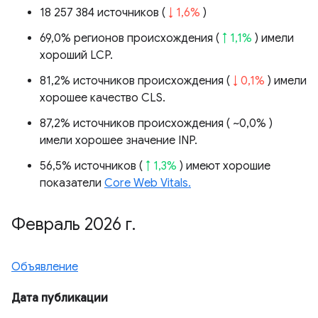
18 257 384 источников (
↓ 1,6%
)
69,0% регионов происхождения (
↑ 1,1%
) имели
хороший LCP.
81,2% источников происхождения (
↓ 0,1%
) имели
хорошее качество CLS.
87,2% источников происхождения (
~0,0%
)
имели хорошее значение INP.
56,5% источников (
↑ 1,3%
) имеют хорошие
показатели
Core Web Vitals.
Февраль 2026 г
.
Объявление
Дата публикации