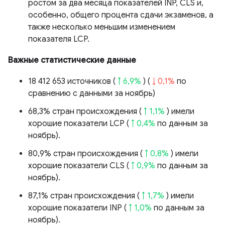
ростом за два месяца показателей INP, CLS и,
особенно, общего процента сдачи экзаменов, а
также несколько меньшим изменением
показателя LCP.
Важные статистические данные
18 412 653 источников (
↑ 6,9%
) (
↓ 0,1%
по
сравнению с данными за ноябрь)
68,3% стран происхождения (
↑ 1,1%
) имели
хорошие показатели LCP (
↑ 0,4%
по данным за
ноябрь).
80,9% стран происхождения (
↑ 0,8%
) имели
хорошие показатели CLS (
↑ 0,9%
по данным за
ноябрь).
87,1% стран происхождения (
↑ 1,7%
) имели
хорошие показатели INP (
↑ 1,0%
по данным за
ноябрь).