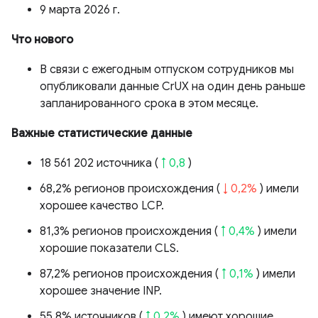
9 марта 2026 г.
Что нового
В связи с ежегодным отпуском сотрудников мы
опубликовали данные CrUX на один день раньше
запланированного срока в этом месяце.
Важные статистические данные
18 561 202 источника (
↑ 0,8
)
68,2% регионов происхождения (
↓ 0,2%
) имели
хорошее качество LCP.
81,3% регионов происхождения (
↑ 0,4%
) имели
хорошие показатели CLS.
87,2% регионов происхождения (
↑ 0,1%
) имели
хорошее значение INP.
55,8% источников (
↑ 0,2%
) имеют хорошие