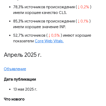
78,3% источников происхождения (
↓ 0,2%
)
имели хорошее качество CLS.
85,3% источников происхождения (
↓ 0,1%
)
имели хорошее значение INP.
52,7% источников (
↓ 0,5%
) имеют хорошие
показатели
Core Web Vitals.
Апрель 2025 г
.
Объявление
Дата публикации
13 мая 2025 г.
Что нового