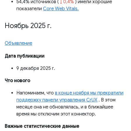
54,4% источников (
↓ 0,4%
) имели хорошие
показатели
Core Web Vitals.
Ноябрь 2025 г
.
Объявление
Дата публикации
9 декабря 2025 г.
Что нового
Напоминаем, что
в конце ноября мы прекратили
поддержку панели управления CrUX
. В этом
месяце она не обновлялась, и в ближайшее
время мы отключим этот коннектор.
Важные статистические данные