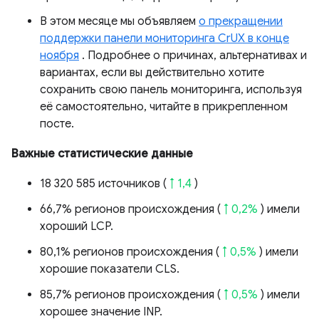
В этом месяце мы объявляем
о прекращении
поддержки панели мониторинга CrUX в конце
ноября
. Подробнее о причинах, альтернативах и
вариантах, если вы действительно хотите
сохранить свою панель мониторинга, используя
её самостоятельно, читайте в прикрепленном
посте.
Важные статистические данные
18 320 585 источников (
↑ 1,4
)
66,7% регионов происхождения (
↑ 0,2%
) имели
хороший LCP.
80,1% регионов происхождения (
↑ 0,5%
) имели
хорошие показатели CLS.
85,7% регионов происхождения (
↑ 0,5%
) имели
хорошее значение INP.