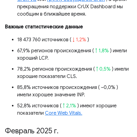
прекращения поддержки CrUX Dashboard мы
сообщим в ближайшее время.
Важные статистические данные
18 473 760 источников (
↓ 1,2%
)
67,9% регионов происхождения (
↑ 1,8%
) имели
хороший LCP.
78,2% регионов происхождения (
↑ 0,5%
) имели
хорошие показатели CLS.
85,8% источников происхождения (
~0,0%
)
имели хорошее значение INP.
52,8% источников (
↑ 2,1%
) имеют хорошие
показатели
Core Web Vitals.
Февраль 2025 г
.