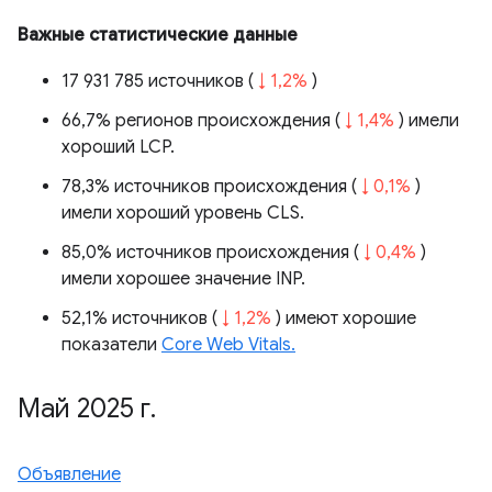
Важные статистические данные
17 931 785 источников (
↓ 1,2%
)
66,7% регионов происхождения (
↓ 1,4%
) имели
хороший LCP.
78,3% источников происхождения (
↓ 0,1%
)
имели хороший уровень CLS.
85,0% источников происхождения (
↓ 0,4%
)
имели хорошее значение INP.
52,1% источников (
↓ 1,2%
) имеют хорошие
показатели
Core Web Vitals.
Май 2025 г
.
Объявление