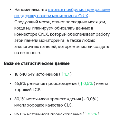
Напоминаем, что
в конце ноября мы прекращаем
поддержку панели мониторинга CrUX
.
Следующий месяц станет последним месяцем,
когда мы планируем обновлять данные в
коннекторе CrUX, который обеспечивает работу
этой панели мониторинга, а также любых
аналогичных панелей, которые вы могли создать
на её основе.
Важные статистические данные
18 640 549 источников (
↑ 1,7
)
66,8% регионов происхождения (
↑ 0,5%
) имели
хороший LCP.
80,1% источников происхождения (
~0,0%
)
имели хорошее качество CLS.
86,0% источников происхождения (
↑ 0,3%
)