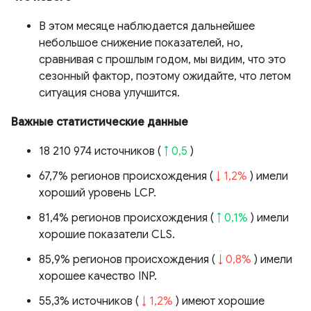
В этом месяце наблюдается дальнейшее
небольшое снижение показателей, но,
сравнивая с прошлым годом, мы видим, что это
сезонный фактор, поэтому ожидайте, что летом
ситуация снова улучшится.
Важные статистические данные
18 210 974 источников (
↑ 0,5
)
67,7% регионов происхождения (
↓ 1,2%
) имели
хороший уровень LCP.
81,4% регионов происхождения (
↑ 0,1%
) имели
хорошие показатели CLS.
85,9% регионов происхождения (
↓ 0,8%
) имели
хорошее качество INP.
55,3% источников (
↓ 1,2%
) имеют хорошие