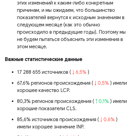
этих изменений к каким-либо конкретным
причинам, и мы ожидаем, что большинство
показателей вернутся к исходным значениям в
следующем месяце (как это обычно
происходило в предыдущие годы). Поэтому мы
не будем пытаться объяснить эти изменения в
этом месяце.
Важные статистические данные
17 288 655 источников (
↓ 6,5%
)
67,6% регионов происхождения (
↓ 0,5%
) имели
хорошее качество LCP.
80,3% регионов происхождения (
↑ 0,1%
) имели
хорошие показатели CLS.
85,6% источников происхождения (
↓ 0,6%
)
имели хорошее значение INP.