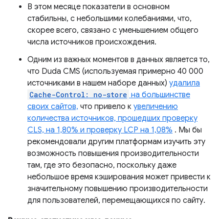
В этом месяце показатели в основном
стабильны, с небольшими колебаниями, что,
скорее всего, связано с уменьшением общего
числа источников происхождения.
Одним из важных моментов в данных является то,
что Duda CMS (используемая примерно 40 000
источниками в нашем наборе данных)
удалила
Cache-Control: no-store
на большинстве
своих сайтов,
что привело к
увеличению
количества источников, прошедших проверку
CLS, на 1,80% и проверку LCP на 1,08%
. Мы бы
рекомендовали другим платформам изучить эту
возможность повышения производительности
там, где это безопасно, поскольку даже
небольшое время кэширования может привести к
значительному повышению производительности
для пользователей, перемещающихся по сайту.