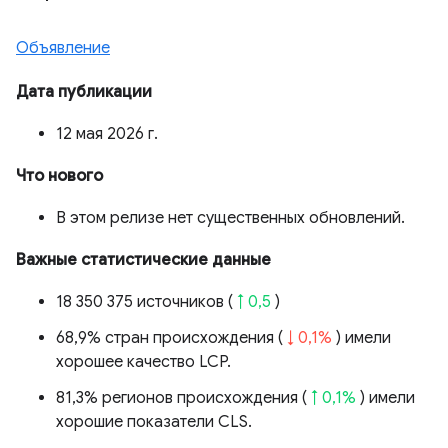
Объявление
Дата публикации
12 мая 2026 г.
Что нового
В этом релизе нет существенных обновлений.
Важные статистические данные
18 350 375 источников (
↑ 0,5
)
68,9% стран происхождения (
↓ 0,1%
) имели
хорошее качество LCP.
81,3% регионов происхождения (
↑ 0,1%
) имели
хорошие показатели CLS.