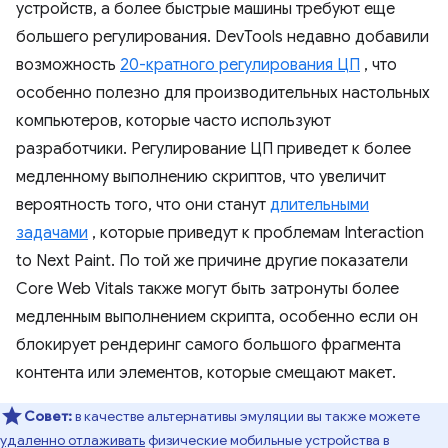
устройств, а более быстрые машины требуют еще
большего регулирования. DevTools недавно добавили
возможность
20-кратного регулирования ЦП
, что
особенно полезно для производительных настольных
компьютеров, которые часто используют
разработчики. Регулирование ЦП приведет к более
медленному выполнению скриптов, что увеличит
вероятность того, что они станут
длительными
задачами
, которые приведут к проблемам Interaction
to Next Paint. По той же причине другие показатели
Core Web Vitals также могут быть затронуты более
медленным выполнением скрипта, особенно если он
блокирует рендеринг самого большого фрагмента
контента или элементов, которые смещают макет.
Совет:
в качестве альтернативы эмуляции вы также можете
удаленно отлаживать
физические мобильные устройства в