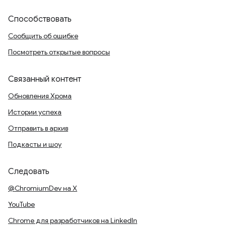
Способствовать
Сообщить об ошибке
Посмотреть открытые вопросы
Связанный контент
Обновления Хрома
Истории успеха
Отправить в архив
Подкасты и шоу
Следовать
@ChromiumDev на X
YouTube
Chrome для разработчиков на LinkedIn