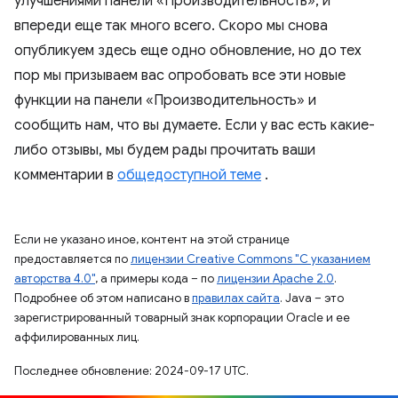
улучшениями панели «Производительность», и
впереди еще так много всего. Скоро мы снова
опубликуем здесь еще одно обновление, но до тех
пор мы призываем вас опробовать все эти новые
функции на панели «Производительность» и
сообщить нам, что вы думаете. Если у вас есть какие-
либо отзывы, мы будем рады прочитать ваши
комментарии в
общедоступной теме
.
Если не указано иное, контент на этой странице
предоставляется по
лицензии Creative Commons "С указанием
авторства 4.0"
, а примеры кода – по
лицензии Apache 2.0
.
Подробнее об этом написано в
правилах сайта
. Java – это
зарегистрированный товарный знак корпорации Oracle и ее
аффилированных лиц.
Последнее обновление: 2024-09-17 UTC.