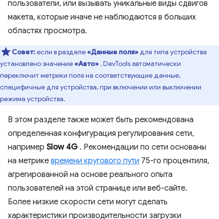
пользователи, или вызывать уникальные виды сдвигов
макета, которые иначе не наблюдаются в больших
областях просмотра.
Совет:
если в разделе
«Данные поля»
для типа устройства
установлено значение
«Авто»
, DevTools автоматически
переключит метрики поля на соответствующие данные,
специфичные для устройства, при включении или выключении
режима устройства.
В этом разделе также может быть рекомендована
определенная конфигурация регулирования сети,
например
Slow 4G
. Рекомендации по сети основаны
на метрике
времени кругового пути
75-го процентиля,
агрегированной на основе реального опыта
пользователей на этой странице или веб-сайте.
Более низкие скорости сети могут сделать
характеристики производительности загрузки