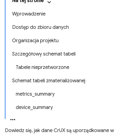
Na tej stronie
Wprowadzenie
Dostęp do zbioru danych
Organizacja projektu
Szczegółowy schemat tabeli
Tabele nieprzetworzone
Schemat tabeli zmaterializowanej
metrics_summary
device_summary
Dowiedz się, jak dane CrUX są uporządkowane w