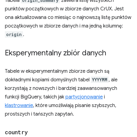
Tabela
origin_summary
zawiera listę wszystkich
punktów początkowych w zbiorze danych CrUX. Jest
ona aktualizowana co miesiąc o najnowszą listę punktów
początkowych w zbiorze danych i ma jedną kolumnę:
origin
.
Eksperymentalny zbiór danych
Tabele w eksperymentalnym zbiorze danych są
dokładnymi kopiami domyślnych tabel
YYYYMM
, ale
korzystają z nowszych i bardziej zaawansowanych
funkcji BigQuery, takich jak
partycjonowanie
i
klastrowanie
, które umożliwiają pisanie szybszych,
prostszych i tańszych zapytań.
country