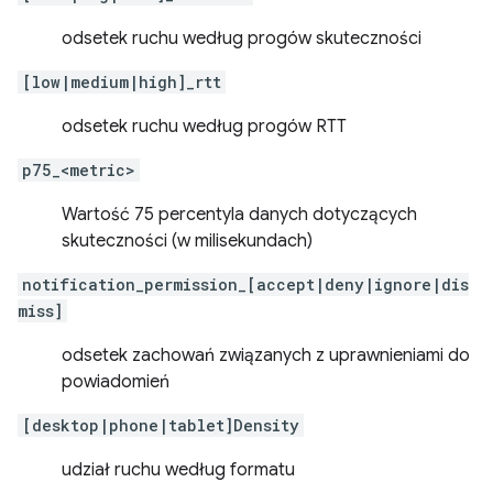
odsetek ruchu według progów skuteczności
[low|medium|high]_rtt
odsetek ruchu według progów RTT
p75_<metric>
Wartość 75 percentyla danych dotyczących
skuteczności (w milisekundach)
notification_permission_[accept|deny|ignore|dis
miss]
odsetek zachowań związanych z uprawnieniami do
powiadomień
[desktop|phone|tablet]Density
udział ruchu według formatu