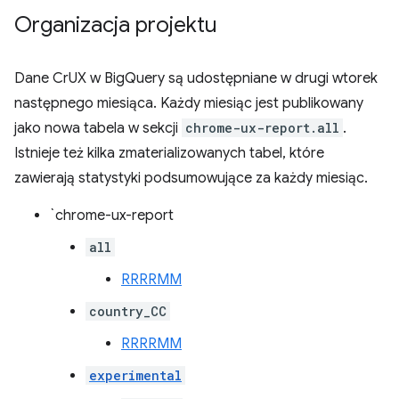
Organizacja projektu
Dane CrUX w BigQuery są udostępniane w drugi wtorek
następnego miesiąca. Każdy miesiąc jest publikowany
jako nowa tabela w sekcji
chrome-ux-report.all
.
Istnieje też kilka zmaterializowanych tabel, które
zawierają statystyki podsumowujące za każdy miesiąc.
`chrome-ux-report
all
RRRRMM
country_CC
RRRRMM
experimental