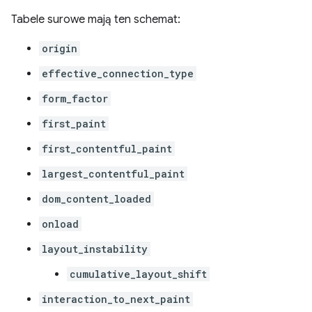
Tabele surowe mają ten schemat:
origin
effective_connection_type
form_factor
first_paint
first_contentful_paint
largest_contentful_paint
dom_content_loaded
onload
layout_instability
cumulative_layout_shift
interaction_to_next_paint