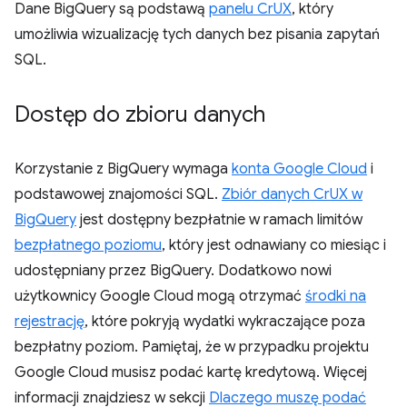
Dane BigQuery są podstawą
panelu CrUX
, który
umożliwia wizualizację tych danych bez pisania zapytań
SQL.
Dostęp do zbioru danych
Korzystanie z BigQuery wymaga
konta Google Cloud
i
podstawowej znajomości SQL.
Zbiór danych CrUX w
BigQuery
jest dostępny bezpłatnie w ramach limitów
bezpłatnego poziomu
, który jest odnawiany co miesiąc i
udostępniany przez BigQuery. Dodatkowo nowi
użytkownicy Google Cloud mogą otrzymać
środki na
rejestrację
, które pokryją wydatki wykraczające poza
bezpłatny poziom. Pamiętaj, że w przypadku projektu
Google Cloud musisz podać kartę kredytową. Więcej
informacji znajdziesz w sekcji
Dlaczego muszę podać