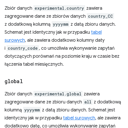
Zbiór danych
experimental.country
zawiera
zagregowane dane ze zbiorów danych
country_CC
z dodatkową kolumną
yyyymm
z datą zbioru danych.
Schemat jest identyczny jak w przypadku
tabel
surowych
, ale zawiera dodatkowo kolumny daty
i
country_code
, co umożliwia wykonywanie zapytań
dotyczących porównań na poziomie kraju w czasie bez
łączenia tabel miesięcznych.
global
Zbiór danych
experimental.global
zawiera
zagregowane dane ze zbioru danych
all
z dodatkową
kolumną
yyyymm
z datą zbioru danych. Schemat jest
identyczny jak w przypadku
tabel surowych
, ale zawiera
dodatkowo datę, co umożliwia wykonywanie zapytań