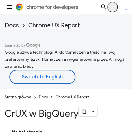
Docs
Chrome UX Report
Google używa technologii AI do tłumaczenia treści na Twój
preferowany język. Tłumaczenia wygenerowane przez AI mogą
zawierać błędy.
Strona główna
Docs
Chrome UX Report
Cr
UX w Big
Query