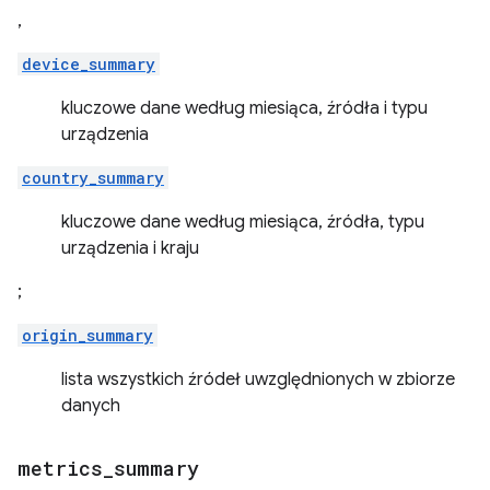
,
device_summary
kluczowe dane według miesiąca, źródła i typu
urządzenia
country_summary
kluczowe dane według miesiąca, źródła, typu
urządzenia i kraju
;
origin_summary
lista wszystkich źródeł uwzględnionych w zbiorze
danych
metrics
_
summary