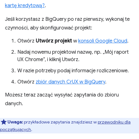
kartę kredytową?
.
Jeśli korzystasz z BigQuery po raz pierwszy, wykonaj te
czynności, aby skonfigurować projekt:
Otwórz
Utwórz projekt
w
konsoli Google Cloud
.
Nadaj nowemu projektowi nazwę, np. „Mój raport
UX Chrome”, i kliknij Utwórz.
W razie potrzeby podaj informacje rozliczeniowe.
Otwórz
zbiór danych CrUX w BigQuery
.
Możesz teraz zacząć wysyłać zapytania do zbioru
danych.
Uwaga:
przykładowe zapytania znajdziesz w
przewodniku dla
początkujących
.