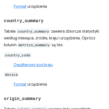
Format
urządzenia
country
_
summary
Tabela
country_summary
zawiera zbiorcze statystyki
według miesiąca, źródła, kraju i urządzenia. Oprócz
kolumn
metrics_summary
są też:
country_code
Dwuliterowy kod kraju
device
Format
urządzenia
origin
_
summary