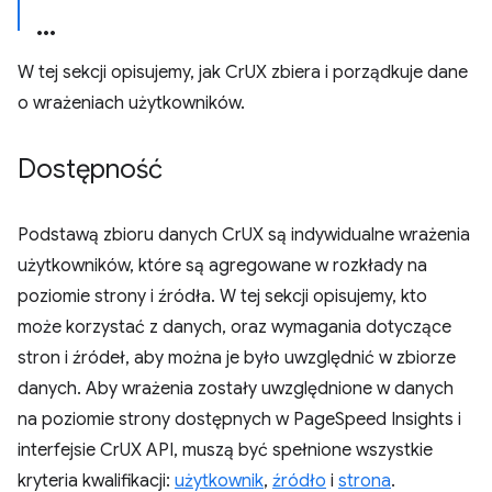
W tej sekcji opisujemy, jak CrUX zbiera i porządkuje dane
o wrażeniach użytkowników.
Dostępność
Podstawą zbioru danych CrUX są indywidualne wrażenia
użytkowników, które są agregowane w rozkłady na
poziomie strony i źródła. W tej sekcji opisujemy, kto
może korzystać z danych, oraz wymagania dotyczące
stron i źródeł, aby można je było uwzględnić w zbiorze
danych. Aby wrażenia zostały uwzględnione w danych
na poziomie strony dostępnych w PageSpeed Insights i
interfejsie CrUX API, muszą być spełnione wszystkie
kryteria kwalifikacji:
użytkownik
,
źródło
i
strona
.