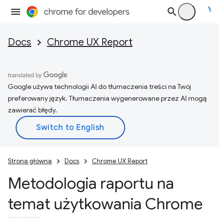
Docs
Chrome UX Report
Google używa technologii AI do tłumaczenia treści na Twój
preferowany język. Tłumaczenia wygenerowane przez AI mogą
zawierać błędy.
Strona główna
Docs
Chrome UX Report
Metodologia raportu na
temat użytkowania Chrome