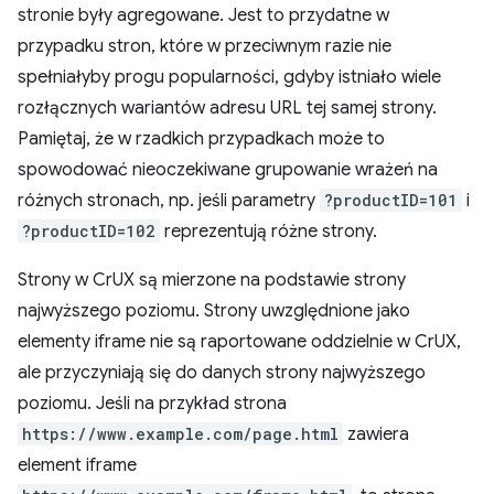
stronie były agregowane. Jest to przydatne w
przypadku stron, które w przeciwnym razie nie
spełniałyby progu popularności, gdyby istniało wiele
rozłącznych wariantów adresu URL tej samej strony.
Pamiętaj, że w rzadkich przypadkach może to
spowodować nieoczekiwane grupowanie wrażeń na
różnych stronach, np. jeśli parametry
?productID=101
i
?productID=102
reprezentują różne strony.
Strony w CrUX są mierzone na podstawie strony
najwyższego poziomu. Strony uwzględnione jako
elementy iframe nie są raportowane oddzielnie w CrUX,
ale przyczyniają się do danych strony najwyższego
poziomu. Jeśli na przykład strona
https://www.example.com/page.html
zawiera
element iframe