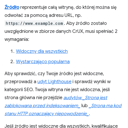
Źródło
reprezentuje całą witrynę, do której można się
odwołać za pomocą adresu URL, np.
https://www.example.com
. Aby źródło zostało
uwzględnione w zbiorze danych CrUX, musi spełniać 2
wymagania:
Widoczny dla wszystkich
Wystarczająco popularna
Aby sprawdzić, czy Twoje źródło jest widoczne,
przeprowadź a
udyt Lighthouse
i sprawdź wyniki w
kategorii SEO. Twoja witryna nie jest widoczna, jeśli
strona główna nie przejdzie
audytów _Strona jest
zablokowana przed indeksowaniem_
lub
_Strona ma kod
stanu HTTP oznaczający niepowodzenie_
.
Jeśli źródło jest widoczne dla wszystkich, kwalifikujące