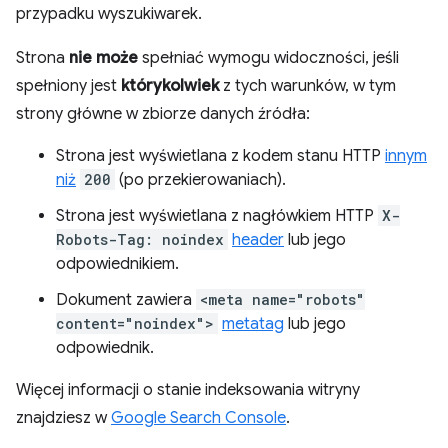
przypadku wyszukiwarek.
Strona
nie może
spełniać wymogu widoczności, jeśli
spełniony jest
którykolwiek
z tych warunków, w tym
strony główne w zbiorze danych źródła:
Strona jest wyświetlana z kodem stanu HTTP
innym
niż
200
(po przekierowaniach).
Strona jest wyświetlana z nagłówkiem HTTP
X-
Robots-Tag: noindex
header
lub jego
odpowiednikiem.
Dokument zawiera
<meta name="robots"
content="noindex">
metatag
lub jego
odpowiednik.
Więcej informacji o stanie indeksowania witryny
znajdziesz w
Google Search Console
.