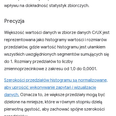
wpływu na dokładność statystyk zbiorczych.
Precyzja
Większość wartości danych w zbiorze danych CrUX jest
reprezentowana jako histogramy wartości i rozmiarów
przedziałów, gdzie wartość histogramu jest ułamkiem
wszystkich uwzględnionych segmentów sumujących się
do 1. Rozmiary przedziałów to liczby
zmiennoprzecinkowe z zakresu od 1,0 do 0,0001.
Szerokości przedziałów histogramu są normalizowane,
aby uprościć wykonywanie zapytań i wizualizację
danych.
Oznacza to, że większe przedziały mogą być
dzielone na mniejsze, które w równym stopniu dzielą
pierwotną gęstość, aby zachować spójne szerokości