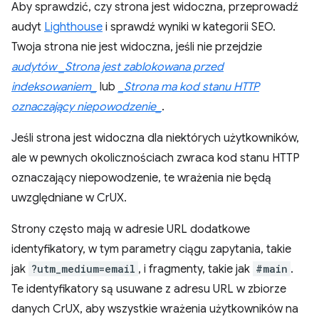
Aby sprawdzić, czy strona jest widoczna, przeprowadź
audyt
Lighthouse
i sprawdź wyniki w kategorii SEO.
Twoja strona nie jest widoczna, jeśli nie przejdzie
audytów _Strona jest zablokowana przed
indeksowaniem_
lub
_Strona ma kod stanu HTTP
oznaczający niepowodzenie_
.
Jeśli strona jest widoczna dla niektórych użytkowników,
ale w pewnych okolicznościach zwraca kod stanu HTTP
oznaczający niepowodzenie, te wrażenia nie będą
uwzględniane w CrUX.
Strony często mają w adresie URL dodatkowe
identyfikatory, w tym parametry ciągu zapytania, takie
jak
?utm_medium=email
, i fragmenty, takie jak
#main
.
Te identyfikatory są usuwane z adresu URL w zbiorze
danych CrUX, aby wszystkie wrażenia użytkowników na