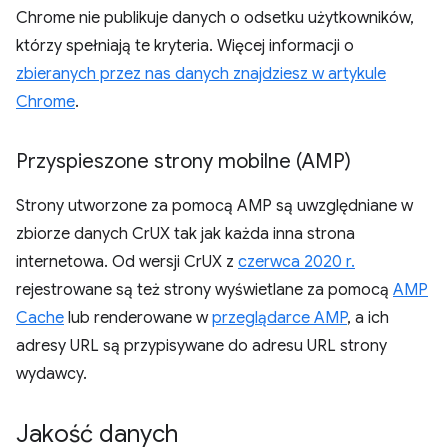
Chrome nie publikuje danych o odsetku użytkowników,
którzy spełniają te kryteria. Więcej informacji o
zbieranych przez nas danych znajdziesz w artykule
Chrome
.
Przyspieszone strony mobilne (AMP)
Strony utworzone za pomocą AMP są uwzględniane w
zbiorze danych CrUX tak jak każda inna strona
internetowa. Od wersji CrUX z
czerwca 2020 r.
rejestrowane są też strony wyświetlane za pomocą
AMP
Cache
lub renderowane w
przeglądarce AMP
, a ich
adresy URL są przypisywane do adresu URL strony
wydawcy.
Jakość danych