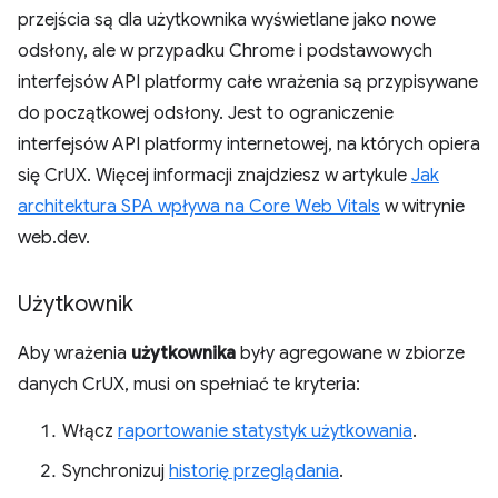
przejścia są dla użytkownika wyświetlane jako nowe
odsłony, ale w przypadku Chrome i podstawowych
interfejsów API platformy całe wrażenia są przypisywane
do początkowej odsłony. Jest to ograniczenie
interfejsów API platformy internetowej, na których opiera
się CrUX. Więcej informacji znajdziesz w artykule
Jak
architektura SPA wpływa na Core Web Vitals
w witrynie
web.dev.
Użytkownik
Aby wrażenia
użytkownika
były agregowane w zbiorze
danych CrUX, musi on spełniać te kryteria:
Włącz
raportowanie statystyk użytkowania
.
Synchronizuj
historię przeglądania
.