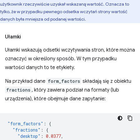
użytkownik rzeczywiście uzyskał wskazaną wartość. Oznacza to
tylko, że w przypadku pewnego odsetka wczytań strony wartość
danych była mniejsza od podanej wartości.
Ułamki
Ułamki wskazują odsetki wczytywania stron, które można
oznaczyć w określony sposób. W tym przypadku
wartości danych to te etykiety.
Na przykład dane
form_factors
składają się z obiektu
fractions
, który zawiera podział na formaty (lub
urządzenia), które obejmuje dane zapytanie:
"form_factors"
:
{
"fractions"
:
{
"desktop"
:
0.0377
,