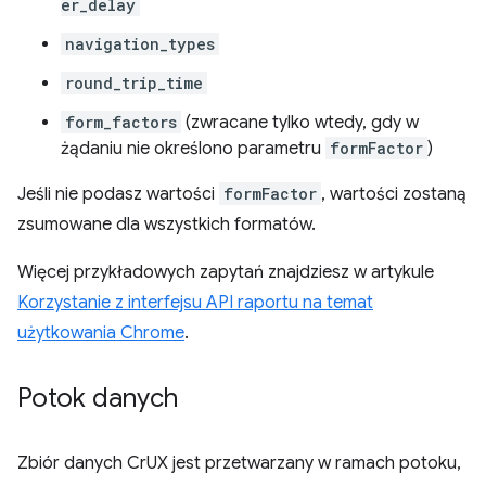
er_delay
navigation_types
round_trip_time
form_factors
(zwracane tylko wtedy, gdy w
żądaniu nie określono parametru
formFactor
)
Jeśli nie podasz wartości
formFactor
, wartości zostaną
zsumowane dla wszystkich formatów.
Więcej przykładowych zapytań znajdziesz w artykule
Korzystanie z interfejsu API raportu na temat
użytkowania Chrome
.
Potok danych
Zbiór danych CrUX jest przetwarzany w ramach potoku,