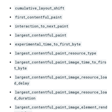
cumulative_layout_shift
first_contentful_paint
interaction_to_next_paint
largest_contentful_paint
experimental_time_to_first_byte
largest_contentful_paint_resource_type
largest_contentful_paint_image_time_to_firs
t_byte
largest_contentful_paint_image_resource_loa
d_delay
largest_contentful_paint_image_resource_loa
d_duration
largest_contentful_paint_image_element_rend