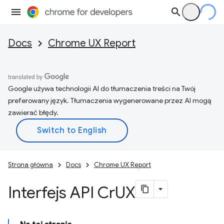
Docs
Chrome UX Report
Google używa technologii AI do tłumaczenia treści na Twój
preferowany język. Tłumaczenia wygenerowane przez AI mogą
zawierać błędy.
Strona główna
Docs
Chrome UX Report
Interfejs API Cr
UX