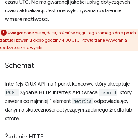
czasu UTC. Nie ma gwarancji jakości usług dotyczących
czasu aktualizacji. Jest ona wykonywana codziennie
w miarę możliwości.
Uwaga:
dane nie będą się różnić w ciągu tego samego dnia po ich
zaktualizowaniu około godziny 4:00 UTC. Powtarzane wywołania
dadzą te same wyniki.
Schemat
Interfejs CrUX API ma 1 punkt końcowy, który akceptuje
POST
żądania HTTP. Interfejs API zwraca
record
, który
zawiera co najmniej 1 element
metrics
odpowiadający
danym o skuteczności dotyczącym żądanego źródła lub
strony.
Żądanie HTTP