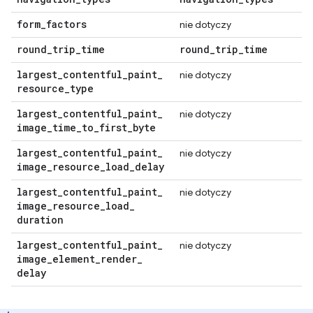
form
_
factors
nie dotyczy
round
_
trip
_
time
round
_
trip
_
time
largest
_
contentful
_
paint
_
nie dotyczy
resource
_
type
largest
_
contentful
_
paint
_
nie dotyczy
image
_
time
_
to
_
first
_
byte
largest
_
contentful
_
paint
_
nie dotyczy
image
_
resource
_
load
_
delay
largest
_
contentful
_
paint
_
nie dotyczy
image
_
resource
_
load
_
duration
largest
_
contentful
_
paint
_
nie dotyczy
image
_
element
_
render
_
delay