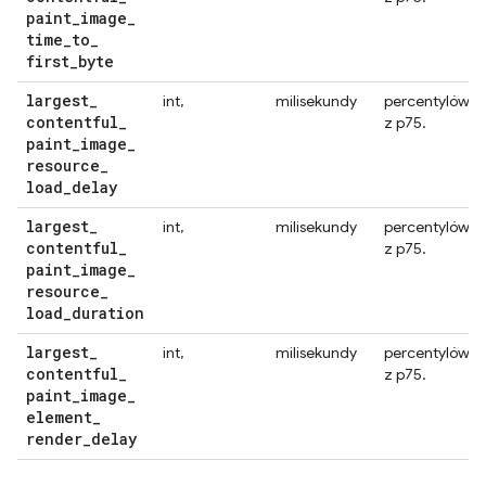
paint
_
image
_
time
_
to
_
first
_
byte
largest
_
int,
milisekundy
percentylów
contentful
_
z p75.
paint
_
image
_
resource
_
load
_
delay
largest
_
int,
milisekundy
percentylów
contentful
_
z p75.
paint
_
image
_
resource
_
load
_
duration
largest
_
int,
milisekundy
percentylów
contentful
_
z p75.
paint
_
image
_
element
_
render
_
delay