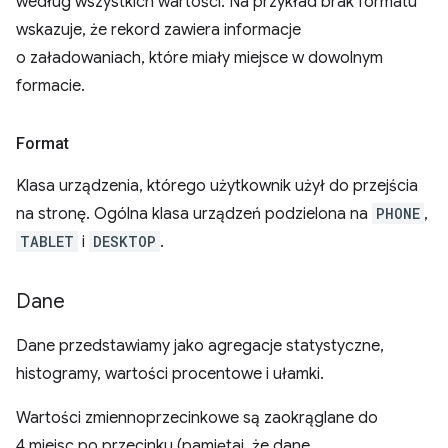
według wszystkich wartości. Na przykład brak formatu
wskazuje, że rekord zawiera informacje
o załadowaniach, które miały miejsce w dowolnym
formacie.
Format
Klasa urządzenia, którego użytkownik użył do przejścia
na stronę. Ogólna klasa urządzeń podzielona na
PHONE
,
TABLET
i
DESKTOP
.
Dane
Dane przedstawiamy jako agregacje statystyczne,
histogramy, wartości procentowe i ułamki.
Wartości zmiennoprzecinkowe są zaokrąglane do
4 miejsc po przecinku (pamiętaj, że dane