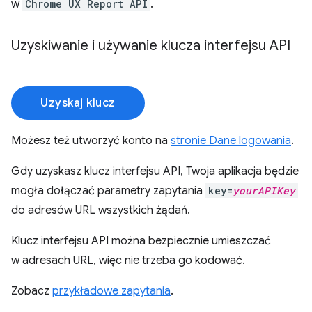
w
Chrome UX Report API
.
Uzyskiwanie i używanie klucza interfejsu API
Uzyskaj klucz
Możesz też utworzyć konto na
stronie Dane logowania
.
Gdy uzyskasz klucz interfejsu API, Twoja aplikacja będzie
mogła dołączać parametry zapytania
key=
yourAPIKey
do adresów URL wszystkich żądań.
Klucz interfejsu API można bezpiecznie umieszczać
w adresach URL, więc nie trzeba go kodować.
Zobacz
przykładowe zapytania
.