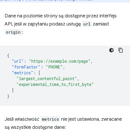
Dane na poziomie strony są dostępne przez interfejs
API, jeśli w zapytaniu podasz usługę
url
zamiast
origin
:
{
"url"
:
"https://example.com/page"
,
"formFactor"
:
"PHONE"
,
"metrics"
:
[
"largest_contentful_paint"
,
"experimental_time_to_first_byte"
]
}
Jeśli właściwość
metrics
nie jest ustawiona, zwracane
są wszystkie dostępne dane: