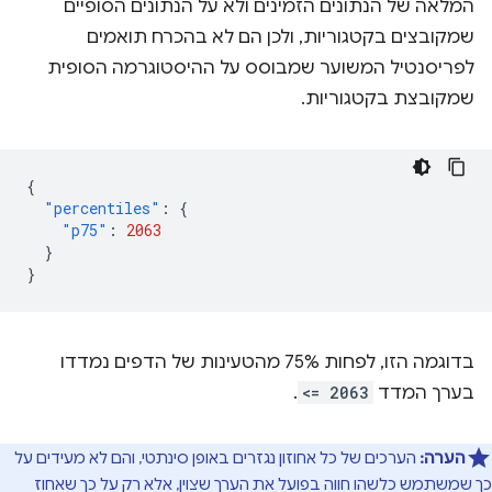
המלאה של הנתונים הזמינים ולא על הנתונים הסופיים
שמקובצים בקטגוריות, ולכן הם לא בהכרח תואמים
לפריסנטיל המשוער שמבוסס על ההיסטוגרמה הסופית
שמקובצת בקטגוריות.
{
"percentiles"
:
{
"p75"
:
2063
}
}
בדוגמה הזו, לפחות 75% מהטעינות של הדפים נמדדו
בערך המדד
<= 2063
.
הערה:
הערכים של כל אחוזון נגזרים באופן סינתטי, והם לא מעידים על
כך שמשתמש כלשהו חווה בפועל את הערך שצוין, אלא רק על כך שאחוז