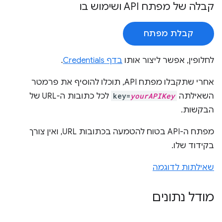
קבלה של מפתח API ושימוש בו
קבלת מפתח
לחלופין, אפשר ליצור אותו
בדף Credentials
.
אחרי שתקבלו מפתח API, תוכלו להוסיף את פרמטר
השאילתה
yourAPIKey
key=
לכל כתובות ה-URL של
הבקשות.
מפתח ה-API בטוח להטמעה בכתובות URL, ואין צורך
בקידוד שלו.
שאילתות לדוגמה
מודל נתונים