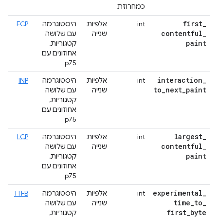
כמחרוזת
first
_
int
אלפיות
היסטוגרמה
FCP
contentful
_
שנייה
עם שלושה
paint
קטגוריות,
אחוזונים עם
p75
interaction
_
int
אלפיות
היסטוגרמה
INP
to
_
next
_
paint
שנייה
עם שלושה
קטגוריות,
אחוזונים עם
p75
largest
_
int
אלפיות
היסטוגרמה
LCP
contentful
_
שנייה
עם שלושה
paint
קטגוריות,
אחוזונים עם
p75
experimental
_
int
אלפיות
היסטוגרמה
TTFB
time
_
to
_
שנייה
עם שלושה
first
_
byte
קטגוריות,