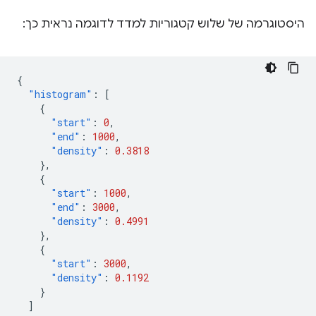
היסטוגרמה של שלוש קטגוריות למדד לדוגמה נראית כך:
{
"histogram"
:
[
{
"start"
:
0
,
"end"
:
1000
,
"density"
:
0.3818
},
{
"start"
:
1000
,
"end"
:
3000
,
"density"
:
0.4991
},
{
"start"
:
3000
,
"density"
:
0.1192
}
]