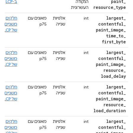
paint
_
הנקודה
ב-LCP
resource
_
type
העשרונית
largest
_
int
אלפיות
מאונים עם
חלקים
contentful
_
שנייה
p75
משניים
paint
_
image
_
של LCP
time
_
to
_
first
_
byte
largest
_
int
אלפיות
מאונים עם
חלקים
contentful
_
שנייה
p75
משניים
paint
_
image
_
של LCP
resource
_
load
_
delay
largest
_
int
אלפיות
מאונים עם
חלקים
contentful
_
שנייה
p75
משניים
paint
_
image
_
של LCP
resource
_
load
_
duration
largest
_
int
אלפיות
מאונים עם
חלקים
contentful
_
שנייה
p75
משניים