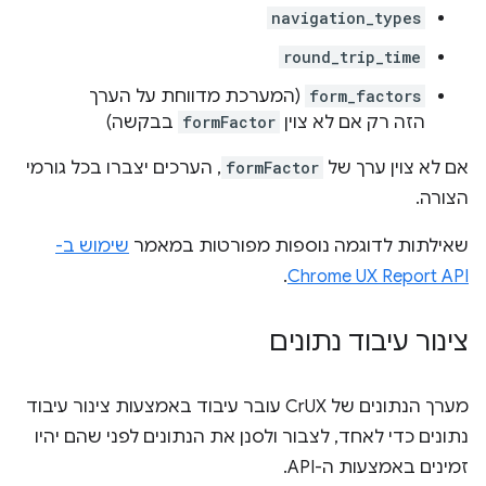
navigation_types
round_trip_time
form_factors
(המערכת מדווחת על הערך
הזה רק אם לא צוין
formFactor
בבקשה)
אם לא צוין ערך של
formFactor
, הערכים יצברו בכל גורמי
הצורה.
שאילתות לדוגמה נוספות מפורטות במאמר
שימוש ב-
.
Chrome UX Report API
צינור עיבוד נתונים
מערך הנתונים של CrUX עובר עיבוד באמצעות צינור עיבוד
נתונים כדי לאחד, לצבור ולסנן את הנתונים לפני שהם יהיו
זמינים באמצעות ה-API.