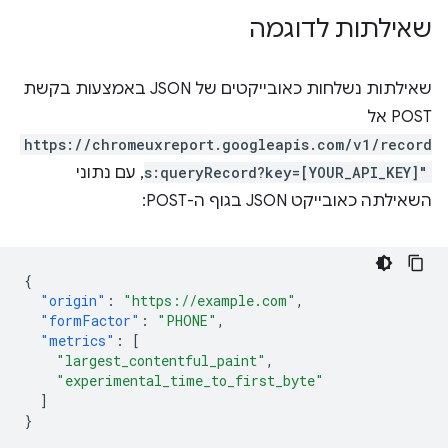
שאילתות לדוגמה
שאילתות נשלחות כאובייקטים של JSON באמצעות בקשת
POST אל
https://chromeuxreport.googleapis.com/v1/record
s:queryRecord?key=[YOUR_API_KEY]"
, עם נתוני
השאילתה כאובייקט JSON בגוף ה-POST:
{
"origin"
:
"https://example.com"
,
"formFactor"
:
"PHONE"
,
"metrics"
:
[
"largest_contentful_paint"
,
"experimental_time_to_first_byte"
]
}