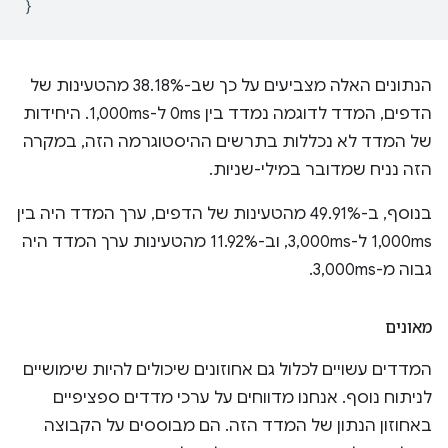
}
הנתונים האלה מצביעים על כך שב-38.18% מהטעינות של
הדפים, המדד לדוגמה נמדד בין 0ms ל-1,000ms. היחידות
של המדד לא נכללות בתרשים ההיסטוגרמה הזה, במקרה
הזה נניח שמדובר במילי-שניות.
בנוסף, ב-49.91% מהטעינות של הדפים, ערך המדד היה בין
1,000ms ל-3,000ms, וב-11.92% מהטעינות ערך המדד היה
גבוה מ-3,000ms.
מאונים
המדדים עשויים לכלול גם אחוזונים שיכולים להיות שימושיים
לניתוח נוסף. אנחנו מדווחים על ערכי מדדים ספציפיים
באחוזון הנתון של המדד הזה. הם מבוססים על הקבוצה