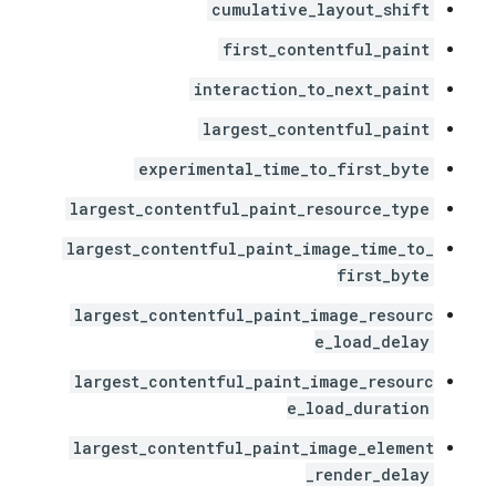
cumulative_layout_shift
first_contentful_paint
interaction_to_next_paint
largest_contentful_paint
experimental_time_to_first_byte
largest_contentful_paint_resource_type
largest_contentful_paint_image_time_to_
first_byte
largest_contentful_paint_image_resourc
e_load_delay
largest_contentful_paint_image_resourc
e_load_duration
largest_contentful_paint_image_element
_render_delay