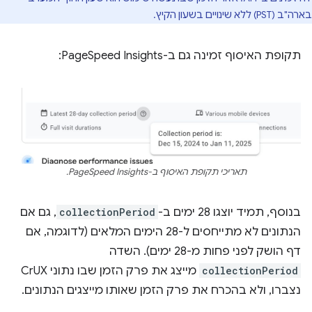
בארה"ב (PST) ללא שינויים בשעון הקיץ.
תקופת האיסוף זמינה גם ב-PageSpeed Insights:
תאריכי תקופת האיסוף ב-PageSpeed Insights.
בנוסף, תמיד יוצגו 28 ימים ב-
collectionPeriod
, גם אם
הנתונים לא מתייחסים ל-28 הימים המלאים (לדוגמה, אם
דף הושק לפני פחות מ-28 ימים). השדה
collectionPeriod
מייצג את פרק הזמן שבו נתוני CrUX
נצברו, ולא בהכרח את פרק הזמן שאותו מייצגים הנתונים.