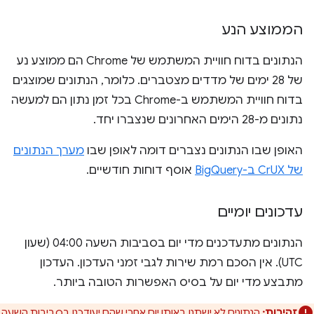
הממוצע הנע
הנתונים בדוח חוויית המשתמש של Chrome הם ממוצע נע
של 28 ימים של מדדים מצטברים. כלומר, הנתונים שמוצגים
בדוח חוויית המשתמש ב-Chrome בכל זמן נתון הם למעשה
נתונים מ-28 הימים האחרונים שנצברו יחד.
האופן שבו הנתונים נצברים דומה לאופן שבו
מערך הנתונים
של CrUX ב-BigQuery
אוסף דוחות חודשיים.
עדכונים יומיים
הנתונים מתעדכנים מדי יום בסביבות השעה 04:00 (שעון
UTC). אין הסכם רמת שירות לגבי זמני העדכון. העדכון
מתבצע מדי יום על בסיס האפשרות הטובה ביותר.
זהירות:
הנתונים לא ישתנו באותו יום אחרי שהם יעודכנו בסביבות השעה