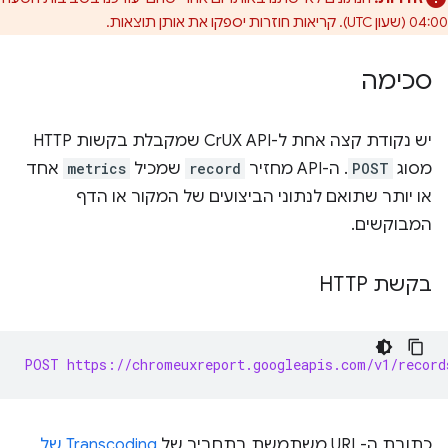
04:00 (שעון UTC). קריאות חוזרות יספקו את אותן תוצאות.
סכימה
יש נקודת קצה אחת ל-CrUX API שמקבלת בקשות HTTP
מסוג
POST
. ה-API מחזיר
record
שמכיל
metrics
אחד
או יותר שתואם לנתוני הביצועים של המקור או הדף
המבוקשים.
בקשת HTTP
POST https://chromeuxreport.googleapis.com/v1/record
כתובת ה-URL משתמשת בתחביר של
Transcoding של