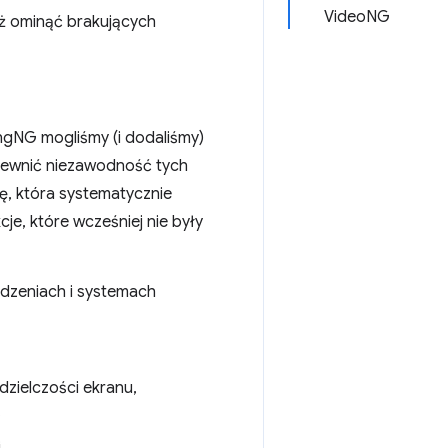
VideoNG
ż ominąć brakujących
ngNG mogliśmy (i dodaliśmy)
apewnić niezawodność tych
ę, która systematycznie
e, które wcześniej nie były
dzeniach i systemach
dzielczości ekranu,
.
.