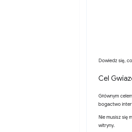
Dowiedz się, co
Cel Gwiaz
Głównym celem 
bogactwo inter
Nie musisz się 
witryny.