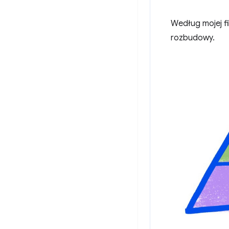
Według mojej f
rozbudowy.