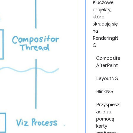
Kluczowe
projekty,
które
składają się
na
RenderingN
G
Composite
AfterPaint
LayoutNG
BlinkNG
Przyspiesz
anie za
pomocą
karty