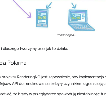
RenderingNG
 i dlaczego tworzymy oraz jak to działa.
da Polarna
projektu RenderingNG jest zapewnienie, aby implementacja si
fejsów API do renderowania nie były czynnikiem ograniczając
martwić, że błędy w przeglądarce spowodują niestabilność fun