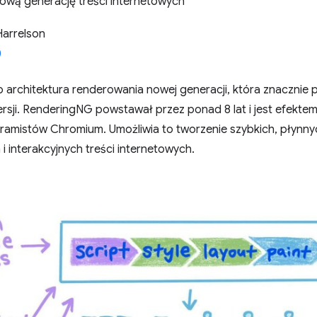
wą generację treści internetowych
Harrelson
 architektura renderowania nowej generacji, która znacznie
sji. RenderingNG powstawał przez ponad 8 lat i jest efektem
amistów Chromium. Umożliwia to tworzenie szybkich, płynny
 interakcyjnych treści internetowych.