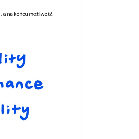
ć, a na końcu możliwość