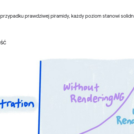
 przypadku prawdziwej piramidy, każdy poziom stanowi solid
ść