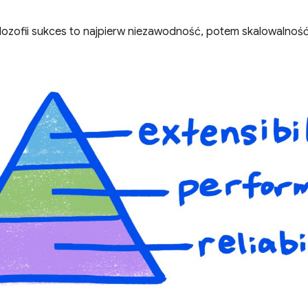
ilozofii sukces to najpierw niezawodność, potem skalowalnoś